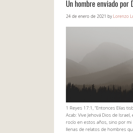
Un hombre enviado por D
24 de enero de 2021
by
Lorenzo L
1 Reyes 17:1, “Entonces Elías tis
Acab: Vive Jehová Dios de Israel,
rocío en estos años, sino por mi 
llenas de relatos de hombres q