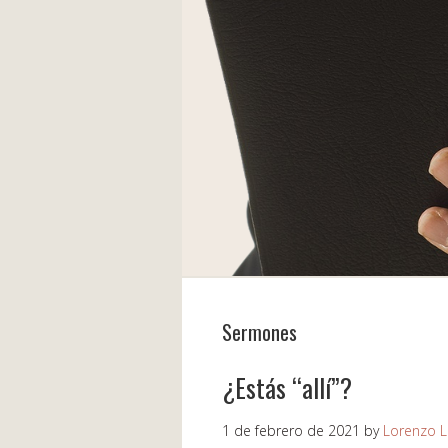
Sermones
¿Estás “allí”?
1 de febrero de 2021
by
Lorenzo 