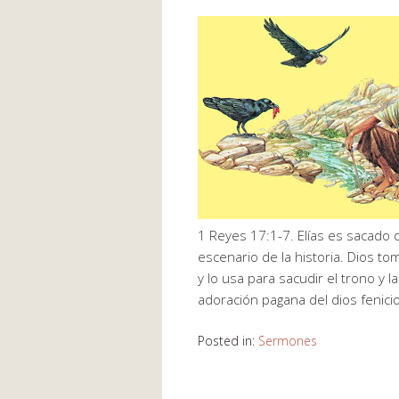
1 Reyes 17:1-7. Elías es sacado d
escenario de la historia. Dios 
y lo usa para sacudir el trono y l
adoración pagana del dios fenicio
Posted in:
Sermones