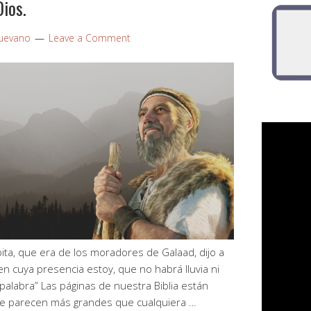
ios.
uevano
Leave a Comment
bita, que era de los moradores de Galaad, dijo a
 en cuya presencia estoy, que no habrá lluvia ni
palabra” Las páginas de nuestra Biblia están
ue parecen más grandes que cualquiera …