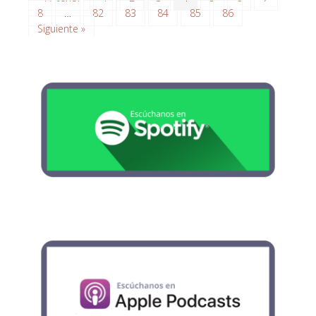
8
…
82
83
84
85
86
Siguiente »