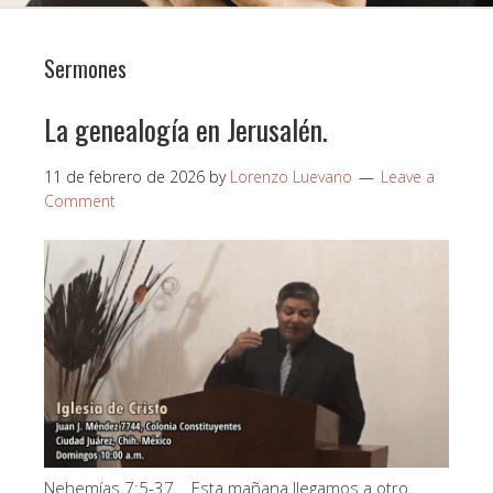
Sermones
La genealogía en Jerusalén.
11 de febrero de 2026
by
Lorenzo Luevano
Leave a
Comment
Nehemías 7:5-37. . Esta mañana llegamos a otro