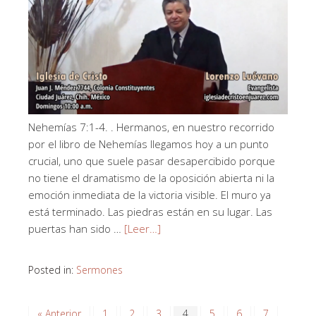
Nehemías 7:1-4. . Hermanos, en nuestro recorrido
por el libro de Nehemías llegamos hoy a un punto
crucial, uno que suele pasar desapercibido porque
no tiene el dramatismo de la oposición abierta ni la
emoción inmediata de la victoria visible. El muro ya
está terminado. Las piedras están en su lugar. Las
puertas han sido …
[Leer…]
Posted in:
Sermones
« Anterior
1
2
3
4
5
6
7