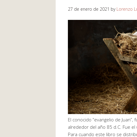
27 de enero de 2021
by
Lorenzo L
El conocido “evangelio de Juan”, f
alrededor del año 85 d.C. Fue el 
Para cuando este libro se distrib