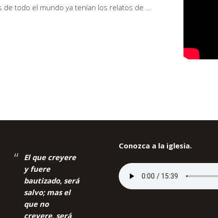
s de todo el mundo ya tenían los relatos de …
Conozca a la iglesia.
El que creyere
y fuere
bautizado, será
salvo; mas el
que no
creyere, será