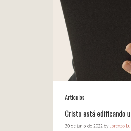
Articulos
Cristo está edificando u
30 de junio de 2022
by
Lorenzo Lu