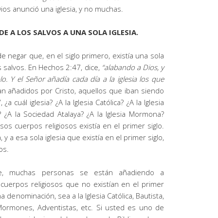
 Dios anunció una iglesia, y no muchas.
ADE A LOS SALVOS A UNA SOLA IGLESIA.
negar que, en el siglo primero, existía una sola
los salvos. En Hechos 2:47, dice,
“
alabando a Dios, y
o. Y el Señor añadía cada día a la iglesia los que
an añadidos por Cristo, aquellos que iban siendo
, ¿a cuál iglesia? ¿A la Iglesia Católica? ¿A la Iglesia
a? ¿A la Sociedad Atalaya? ¿A la Iglesia Mormona?
os cuerpos religiosos existía en el primer siglo.
 y a esa sola iglesia que existía en el primer siglo,
os.
te, muchas personas se están añadiendo a
s cuerpos religiosos que no existían en el primer
 denominación, sea a la Iglesia Católica, Bautista,
 Mormones, Adventistas, etc. Si usted es uno de