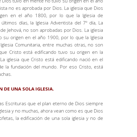
e Dios tuvo en mente no tuvo su origen en el año
dista no es aprobada por Dios. La iglesia que Dios
gen en el año 1800, por lo que la Iglesia de
últimos días, la Iglesia Adventista del 7º día, La
 de Jehová, no son aprobadas por Dios. La iglesia
su origen en el año 1900, por lo que la Iglesia
la Iglesia Comunitaria, entre muchas otras, no son
que Cristo está edificando tuvo su origen en la
a iglesia que Cristo está edificando nació en el
e la fundación del mundo. Por eso Cristo, está
uchas.
N DE UNA SOLA IGLESIA.
as Escrituras que el plan eterno de Dios siempre
 iglesia y no muchas, ahora vean como es que Dios
fetas, la edificación de una sola iglesia y no de