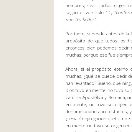
hombres, sean judíos o gentil
según el versículo 11,
“
conform
nuestro Señor
”.
Por tanto, si desde antes de la
propósito de que todos los h
entonces bien podemos decir qu
muchas, porque ese fue siempre 
Ahora, si el propósito eterno 
muchas, ¿qué se puede decir 
han levantado? Bueno, que ningu
Dios tuvo en mente, no tuvo su o
Católica Apostólica y Romana, n
en mente, no tuvo su origen e
denominaciones protestantes, y así
Iglesia Congregacional, etc., no
en mente no tuvo su origen en e