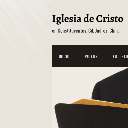
en Constituyentes, Cd. Juárez, Chih.
INICIO
VIDEOS
FOLLET