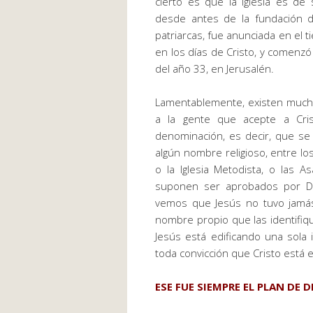
cierto es que la iglesia es de
desde antes de la fundación 
patriarcas, fue anunciada en el 
en los días de Cristo, y comenzó
del año 33, en Jerusalén.
Lamentablemente, existen mucho
a la gente que acepte a Cri
denominación, es decir, que se 
algún nombre religioso, entre lo
o la Iglesia Metodista, o las 
suponen ser aprobados por Dio
vemos que Jesús no tuvo jamás
nombre propio que las identifiqu
Jesús está edificando una sola
toda convicción que Cristo está 
ESE FUE SIEMPRE EL PLAN DE D