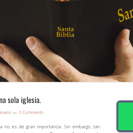
na sola iglesia.
evano
3 Comments
ia no es de gran importancia. Sin embargo, tan