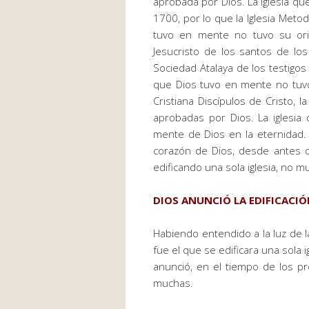
aprobada por Dios. La iglesia qu
1700, por lo que la Iglesia Meto
tuvo en mente no tuvo su ori
Jesucristo de los santos de los 
Sociedad Atalaya de los testigos
que Dios tuvo en mente no tuvo 
Cristiana Discípulos de Cristo, 
aprobadas por Dios. La iglesia 
mente de Dios en la eternidad. L
corazón de Dios, desde antes d
edificando una sola iglesia, no m
DIOS ANUNCIÓ LA EDIFICACIÓ
Habiendo entendido a la luz de l
fue el que se edificara una sola
anunció, en el tiempo de los pro
muchas.