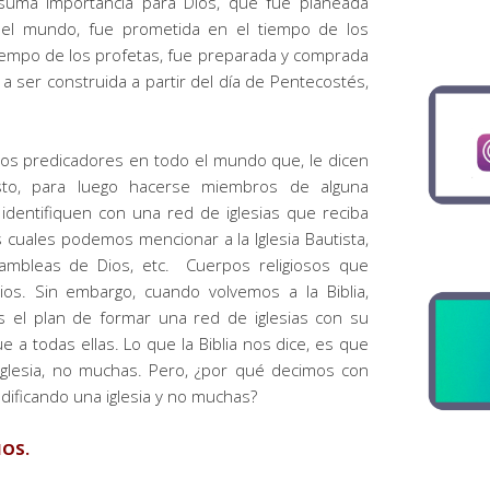
 suma importancia para Dios, que fue planeada
del mundo, fue prometida en el tiempo de los
tiempo de los profetas, fue preparada y comprada
 a ser construida a partir del día de Pentecostés,
s predicadores en todo el mundo que, le dicen
sto, para luego hacerse miembros de alguna
identifiquen con una red de iglesias que reciba
s cuales podemos mencionar a la Iglesia Bautista,
Asambleas de Dios, etc. Cuerpos religiosos que
s. Sin embargo, cuando volvemos a la Biblia,
 el plan de formar una red de iglesias con su
e a todas ellas. Lo que la Biblia nos dice, es que
 iglesia, no muchas. Pero, ¿por qué decimos con
edificando una iglesia y no muchas?
IOS.