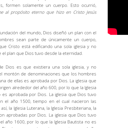
es, formen solamente un cuerpo. Esto ocurrió,
e al propósito eterno que hizo en Cristo Jesús
 fundación del mundo, Dios diseñó un plan con el
ombres sean parte de únicamente un cuerpo,
e Cristo está edificando una sola iglesia y no
el plan que Dios tuvo desde la eternidad.
de Dios es que existiera una sola iglesia, y no
del montón de denominaciones que los hombres
na de ellas es aprobada por Dios. La iglesia que
rigen alrededor del año 600, por lo que la Iglesia
o es aprobada por Dios. La iglesia que Dios tuvo
n el año 1500, tiempo en el cual nacieron las
, la Iglesia Luterana, la Iglesia Presbiteriana, la
 son aprobadas por Dios. La iglesia que Dios tuvo
l año 1600, por lo que la Iglesia Bautista no es