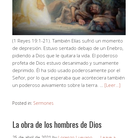
(1 Reyes 19:1-21). También Elías sufrió un momento
de depresión. Estuvo sentado debajo de un Enebro,
pidiendo a Dios que le quitara la vida. El poderoso
profeta de Dios estuvo desanimado y sumamente
deprimido. Él ha sido usado poderosamente por el
Señor, por lo que esperaba que aconteciera también
un poderoso avivamiento sobre la tierra. …
[Leer…]
Posted in:
Sermones
La obra de los hombres de Dios
25 de abril de 2021
by
Lorenzo Luevano
Leave a