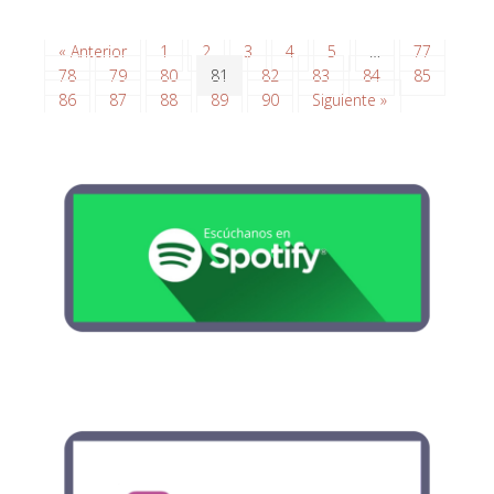
« Anterior
1
2
3
4
5
…
77
78
79
80
81
82
83
84
85
86
87
88
89
90
Siguiente »