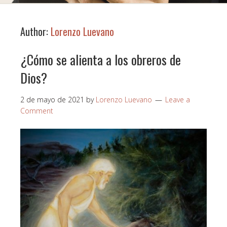
Author:
Lorenzo Luevano
¿Cómo se alienta a los obreros de
Dios?
2 de mayo de 2021
by
Lorenzo Luevano
Leave a
Comment