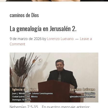
caminos de Dios
La genealogía en Jerusalén 2.
9 de marzo de 2026
by
Lorenzo Luevano
Leave a
Comment
Nehemías 7:5-35. . En nuestro mensaje anterior