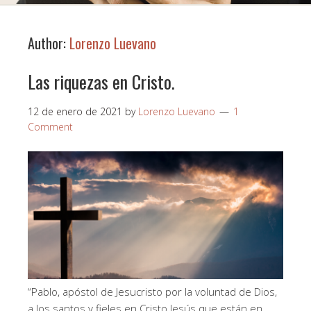
Author:
Lorenzo Luevano
Las riquezas en Cristo.
12 de enero de 2021
by
Lorenzo Luevano
1
Comment
“Pablo, apóstol de Jesucristo por la voluntad de Dios,
a los santos y fieles en Cristo Jesús que están en