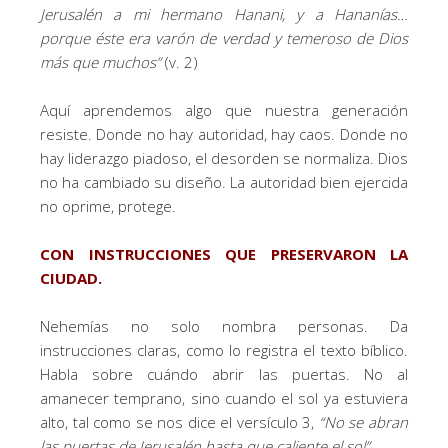
Jerusalén a mi hermano Hanani, y a Hananías…
porque éste era varón de verdad y temeroso de Dios
más que muchos”
(v. 2)
Aquí aprendemos algo que nuestra generación
resiste. Donde no hay autoridad, hay caos. Donde no
hay liderazgo piadoso, el desorden se normaliza. Dios
no ha cambiado su diseño. La autoridad bien ejercida
no oprime, protege.
CON INSTRUCCIONES QUE PRESERVARON LA
CIUDAD.
Nehemías no solo nombra personas. Da
instrucciones claras, como lo registra el texto bíblico.
Habla sobre cuándo abrir las puertas. No al
amanecer temprano, sino cuando el sol ya estuviera
alto, tal como se nos dice el versículo 3,
“No se abran
las puertas de Jerusalén hasta que caliente el sol”.