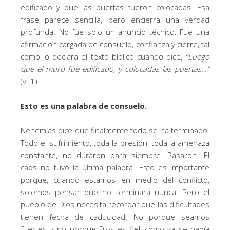
edificado y que las puertas fueron colocadas. Esa
frase parece sencilla, pero encierra una verdad
profunda. No fue solo un anuncio técnico. Fue una
afirmación cargada de consuelo, confianza y cierre, tal
como lo declara el texto bíblico cuando dice,
“Luego
que el muro fue edificado, y colocadas las puertas…”
(v. 1)
Esto es una palabra de consuelo.
Nehemías dice que finalmente todo se ha terminado.
Todo el sufrimiento, toda la presión, toda la amenaza
constante, no duraron para siempre. Pasaron. El
caos no tuvo la última palabra. Esto es importante
porque, cuando estamos en medio del conflicto,
solemos pensar que no terminará nunca. Pero el
pueblo de Dios necesita recordar que las dificultades
tienen fecha de caducidad. No porque seamos
fuertes, sino porque Dios es fiel, como ya se había