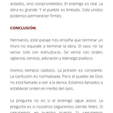
aislados, sino comprometidos. El enemigo es real. La
obra es grande. Y el pueblo es limitado. Solo unidos
podemos permanecer firmes.
CONCLUSIÓN.
Hermanos, este pasaje nos enseña que terminar un
muro no equivale a terminar la obra. El caos no se
vence solo con estructuras. Se vence con orden,
vigilancia, servicio, adoración y liderazgo piadoso.
Vivimos tiempos caóticos. La presión es constante.
La confusión es normalizada. Pero el pueblo de Dios
no está llamado a vivir a la deriva. Estamos llamados a
establecer orden en medio del caos.
La pregunta no es si el enemigo sigue activo. La
pregunta es si nosotros seguiremos siendo fieles. Si
seguiremos en nuestro puesto. Si seguiremos