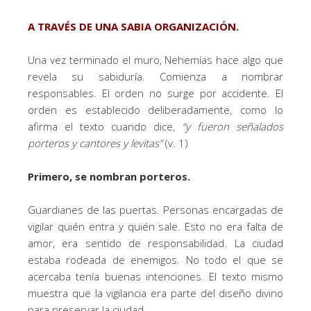
A TRAVÉS DE UNA SABIA ORGANIZACIÓN.
Una vez terminado el muro, Nehemías hace algo que
revela su sabiduría. Comienza a nombrar
responsables. El orden no surge por accidente. El
orden es establecido deliberadamente, como lo
afirma el texto cuando dice,
“y fueron señalados
porteros y cantores y levitas”
(v. 1)
Primero, se nombran porteros.
Guardianes de las puertas. Personas encargadas de
vigilar quién entra y quién sale. Esto no era falta de
amor, era sentido de responsabilidad. La ciudad
estaba rodeada de enemigos. No todo el que se
acercaba tenía buenas intenciones. El texto mismo
muestra que la vigilancia era parte del diseño divino
para preservar la ciudad.