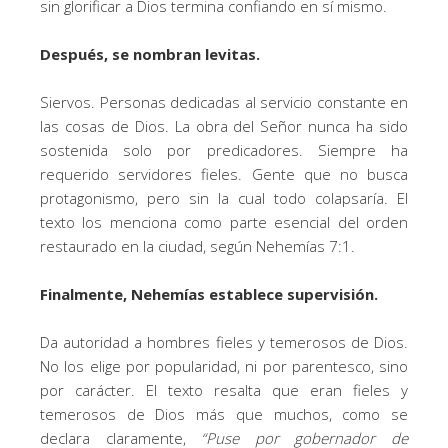
sin glorificar a Dios termina confiando en sí mismo.
Después, se nombran levitas.
Siervos. Personas dedicadas al servicio constante en
las cosas de Dios. La obra del Señor nunca ha sido
sostenida solo por predicadores. Siempre ha
requerido servidores fieles. Gente que no busca
protagonismo, pero sin la cual todo colapsaría. El
texto los menciona como parte esencial del orden
restaurado en la ciudad, según Nehemías 7:1.
Finalmente, Nehemías establece supervisión.
Da autoridad a hombres fieles y temerosos de Dios.
No los elige por popularidad, ni por parentesco, sino
por carácter. El texto resalta que eran fieles y
temerosos de Dios más que muchos, como se
declara claramente,
“Puse por gobernador de