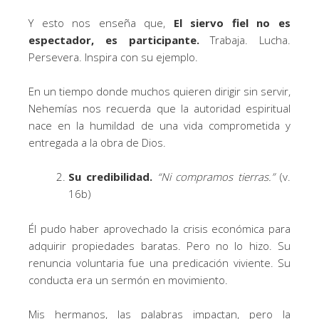
Y esto nos enseña que,
El siervo fiel no es
espectador, es participante.
Trabaja. Lucha.
Persevera. Inspira con su ejemplo.
En un tiempo donde muchos quieren dirigir sin servir,
Nehemías nos recuerda que la autoridad espiritual
nace en la humildad de una vida comprometida y
entregada a la obra de Dios.
Su credibilidad.
“Ni compramos tierras.”
(v.
16b)
Él pudo haber aprovechado la crisis económica para
adquirir propiedades baratas. Pero no lo hizo. Su
renuncia voluntaria fue una predicación viviente. Su
conducta era un sermón en movimiento.
Mis hermanos, las palabras impactan, pero la