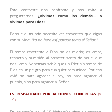
Este contraste nos confronta y nos invita a
preguntarnos:
¿Vivimos como los demás… o
vivimos para Dios?
Porque el mundo necesita ver creyentes que digan
con su vida:
“Yo no haré así, porque temo al Señor.”
El temor reverente a Dios no es miedo; es amor,
respeto y sumisión al carácter santo de Aquel que
nos llamó. Nehemías sabía que un líder sin temor de
Dios es un peligro para cualquier comunidad. Por eso
vivió no para agradar al rey, no para agradar al
pueblo, sino para agradar al Señor.
ES RESPALDADO POR ACCIONES CONCRETAS
(v.
19)
En los versículos 16-19, Nehemías abre su corazón.