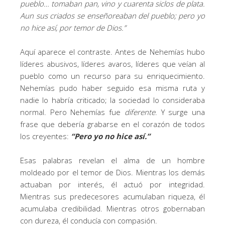
pueblo… tomaban pan, vino y cuarenta siclos de plata.
Aun sus criados se enseñoreaban del pueblo; pero yo
no hice así, por temor de Dios.”
Aquí aparece el contraste. Antes de Nehemías hubo
líderes abusivos, líderes avaros, líderes que veían al
pueblo como un recurso para su enriquecimiento.
Nehemías pudo haber seguido esa misma ruta y
nadie lo habría criticado; la sociedad lo consideraba
normal. Pero Nehemías fue
diferente
. Y surge una
frase que debería grabarse en el corazón de todos
los creyentes:
“Pero yo no hice así.”
Esas palabras revelan el alma de un hombre
moldeado por el temor de Dios. Mientras los demás
actuaban por interés, él actuó por integridad.
Mientras sus predecesores acumulaban riqueza, él
acumulaba credibilidad. Mientras otros gobernaban
con dureza, él conducía con compasión.