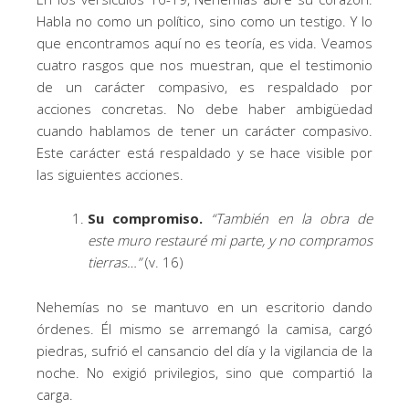
Habla no como un político, sino como un testigo. Y lo
que encontramos aquí no es teoría, es vida. Veamos
cuatro rasgos que nos muestran, que el testimonio
de un carácter compasivo, es respaldado por
acciones concretas. No debe haber ambigüedad
cuando hablamos de tener un carácter compasivo.
Este carácter está respaldado y se hace visible por
las siguientes acciones.
Su compromiso.
“También en la obra de
este muro restauré mi parte, y no compramos
tierras…”
(v. 16)
Nehemías no se mantuvo en un escritorio dando
órdenes. Él mismo se arremangó la camisa, cargó
piedras, sufrió el cansancio del día y la vigilancia de la
noche. No exigió privilegios, sino que compartió la
carga.