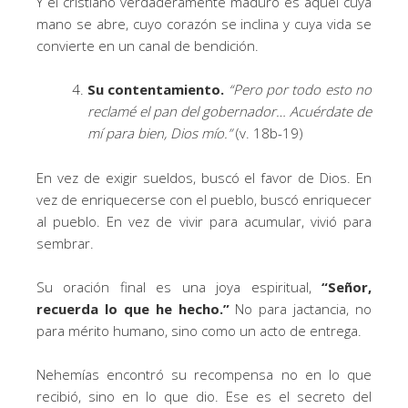
Y el cristiano verdaderamente maduro es aquel cuya
mano se abre, cuyo corazón se inclina y cuya vida se
convierte en un canal de bendición.
Su contentamiento.
“Pero por todo esto no
reclamé el pan del gobernador… Acuérdate de
mí para bien, Dios mío.”
(v. 18b-19)
En vez de exigir sueldos, buscó el favor de Dios. En
vez de enriquecerse con el pueblo, buscó enriquecer
al pueblo. En vez de vivir para acumular, vivió para
sembrar.
Su oración final es una joya espiritual,
“Señor,
recuerda lo que he hecho.”
No para jactancia, no
para mérito humano, sino como un acto de entrega.
Nehemías encontró su recompensa no en lo que
recibió, sino en lo que dio. Ese es el secreto del