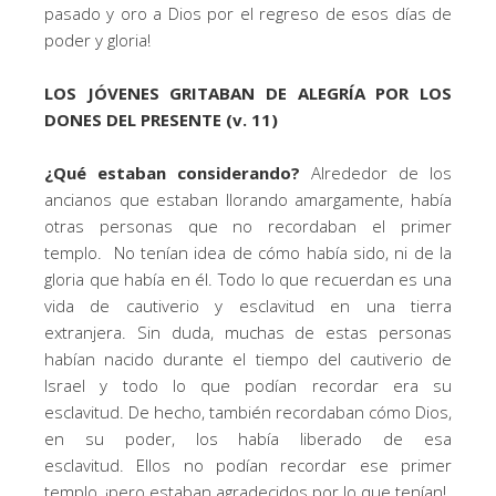
pasado y oro a Dios por el regreso de esos días de
poder y gloria!
LOS JÓVENES GRITABAN DE ALEGRÍA POR LOS
DONES DEL PRESENTE (v. 11)
¿Qué estaban considerando?
Alrededor de los
ancianos que estaban llorando amargamente, había
otras personas que no recordaban el primer
templo. No tenían idea de cómo había sido, ni de la
gloria que había en él. Todo lo que recuerdan es una
vida de cautiverio y esclavitud en una tierra
extranjera. Sin duda, muchas de estas personas
habían nacido durante el tiempo del cautiverio de
Israel y todo lo que podían recordar era su
esclavitud. De hecho, también recordaban cómo Dios,
en su poder, los había liberado de esa
esclavitud. Ellos no podían recordar ese primer
templo, ¡pero estaban agradecidos por lo que tenían!