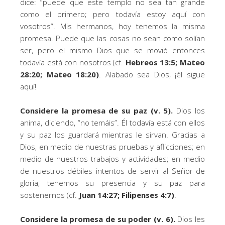
dice: “puede que este templo no sea tan grande
como el primero; pero todavía estoy aquí con
vosotros”. Mis hermanos, hoy tenemos la misma
promesa. Puede que las cosas no sean como solían
ser, pero el mismo Dios que se movió entonces
todavía está con nosotros (cf.
Hebreos 13:5; Mateo
28:20; Mateo 18:20)
. Alabado sea Dios, ¡él sigue
aquí!
Considere la promesa de su paz (v. 5).
Dios los
anima, diciendo, “no temáis”. Él todavía está con ellos
y su paz los guardará mientras le sirvan. Gracias a
Dios, en medio de nuestras pruebas y aflicciones; en
medio de nuestros trabajos y actividades; en medio
de nuestros débiles intentos de servir al Señor de
gloria, tenemos su presencia y su paz para
sostenernos (cf.
Juan 14:27; Filipenses 4:7)
.
Considere la promesa de su poder (v. 6).
Dios les