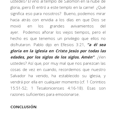
ustedes? Él vino al templo de Salomón en la nube de
gloria, ¡pero Él entró a este templo en la carne! ¿Qué
significa eso para nosotros? Bueno, podemos mirar
hacia atrás con envidia a los días en que Dios se
movió en los grandes avivamientos del
ayer. Podemos añorar los viejos tiempos, pero el
hecho es que tenemos un privilegio que ellos no
disfrutaron. Pablo dijo en Efesios 3:21,
“a él sea
gloria en la iglesia en Cristo Jesús por todas las
edades, por los siglos de los siglos. Amén”
. ¿Ven
ustedes? Así que, por muy mal que nos parezcan las
cosas de vez en cuando, recordemos que nuestro
Salvador ha venido, ha establecido su iglesia, y
vendrá por ella en cualquier momento (cf. 1 Corintios
15:51-52; 1 Tesalonicenses 4:16-18). Esas son
razones suficientes para emocionarse.
CONCLUSIÓN
.