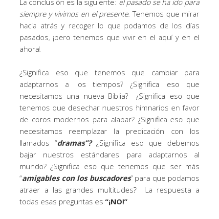
La conclusión es la siguiente:
el pasado se ha ido para
siempre y vivimos en el presente
. Tenemos que mirar
hacia atrás y recoger lo que podamos de los días
pasados, ¡pero tenemos que vivir en el aquí y en el
ahora!
¿Significa eso que tenemos que cambiar para
adaptarnos a los tiempos? ¿Significa eso que
necesitamos una nueva Biblia? ¿Significa eso que
tenemos que desechar nuestros himnarios en favor
de coros modernos para alabar? ¿Significa eso que
necesitamos reemplazar la predicación con los
llamados “
dramas”?
¿Significa eso que debemos
bajar nuestros estándares para adaptarnos al
mundo? ¿Significa eso que tenemos que ser más
“
amigables con los buscadores
” para que podamos
atraer a las grandes multitudes? La respuesta a
todas esas preguntas es
“¡NO!”