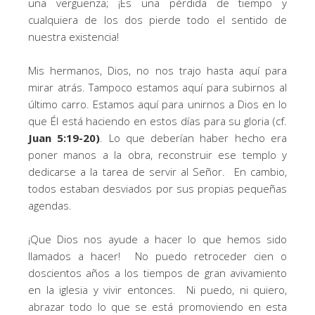
una vergüenza; ¡Es una pérdida de tiempo y
cualquiera de los dos pierde todo el sentido de
nuestra existencia!
Mis hermanos, Dios, no nos trajo hasta aquí para
mirar atrás. Tampoco estamos aquí para subirnos al
último carro. Estamos aquí para unirnos a Dios en lo
que Él está haciendo en estos días para su gloria (cf.
Juan 5:19-20)
. Lo que deberían haber hecho era
poner manos a la obra, reconstruir ese templo y
dedicarse a la tarea de servir al Señor. En cambio,
todos estaban desviados por sus propias pequeñas
agendas.
¡Que Dios nos ayude a hacer lo que hemos sido
llamados a hacer! No puedo retroceder cien o
doscientos años a los tiempos de gran avivamiento
en la iglesia y vivir entonces. Ni puedo, ni quiero,
abrazar todo lo que se está promoviendo en esta