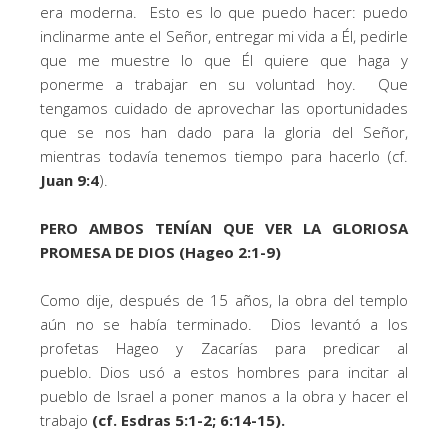
era moderna. Esto es lo que puedo hacer: puedo
inclinarme ante el Señor, entregar mi vida a Él, pedirle
que me muestre lo que Él quiere que haga y
ponerme a trabajar en su voluntad hoy. Que
tengamos cuidado de aprovechar las oportunidades
que se nos han dado para la gloria del Señor,
mientras todavía tenemos tiempo para hacerlo (cf.
Juan 9:4
).
PERO AMBOS TENÍAN QUE VER LA GLORIOSA
PROMESA DE DIOS (Hageo 2:1-9)
Como dije, después de 15 años, la obra del templo
aún no se había terminado. Dios levantó a los
profetas Hageo y Zacarías para predicar al
pueblo. Dios usó a estos hombres para incitar al
pueblo de Israel a poner manos a la obra y hacer el
trabajo
(cf. Esdras 5:1-2; 6:14-15).