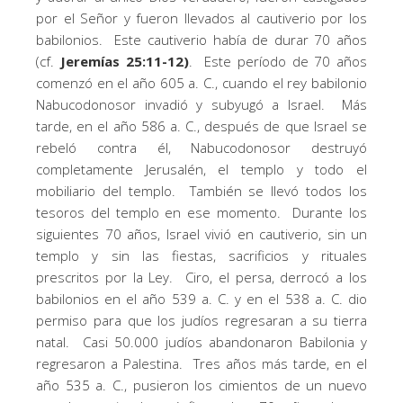
por el Señor y fueron llevados al cautiverio por los
babilonios. Este cautiverio había de durar 70 años
(cf.
Jeremías 25:11-12)
. Este período de 70 años
comenzó en el año 605 a. C., cuando el rey babilonio
Nabucodonosor invadió y subyugó a Israel. Más
tarde, en el año 586 a. C., después de que Israel se
rebeló contra él, Nabucodonosor destruyó
completamente Jerusalén, el templo y todo el
mobiliario del templo. También se llevó todos los
tesoros del templo en ese momento. Durante los
siguientes 70 años, Israel vivió en cautiverio, sin un
templo y sin las fiestas, sacrificios y rituales
prescritos por la Ley. Ciro, el persa, derrocó a los
babilonios en el año 539 a. C. y en el 538 a. C. dio
permiso para que los judíos regresaran a su tierra
natal. Casi 50.000 judíos abandonaron Babilonia y
regresaron a Palestina. Tres años más tarde, en el
año 535 a. C., pusieron los cimientos de un nuevo