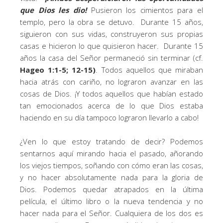
que Dios les dio!
Pusieron los cimientos para el
templo, pero la obra se detuvo. Durante 15 años,
siguieron con sus vidas, construyeron sus propias
casas e hicieron lo que quisieron hacer. Durante 15
años la casa del Señor permaneció sin terminar (cf.
Hageo 1:1-5; 12-15)
. Todos aquellos que miraban
hacia atrás con cariño, no lograron avanzar en las
cosas de Dios. ¡Y todos aquellos que habían estado
tan emocionados acerca de lo que Dios estaba
haciendo en su día tampoco lograron llevarlo a cabo!
¿Ven lo que estoy tratando de decir? Podemos
sentarnos aquí mirando hacia el pasado, añorando
los viejos tiempos, soñando con cómo eran las cosas,
y no hacer absolutamente nada para la gloria de
Dios. Podemos quedar atrapados en la última
película, el último libro o la nueva tendencia y no
hacer nada para el Señor. Cualquiera de los dos es