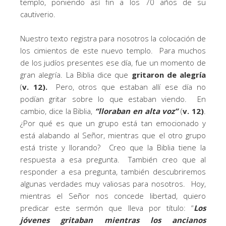
templo, poniendo así fin a los 70 años de su
cautiverio.
Nuestro texto registra para nosotros la colocación de
los cimientos de este nuevo templo. Para muchos
de los judíos presentes ese día, fue un momento de
gran alegría. La Biblia dice que
gritaron de alegría
(
v. 12).
Pero, otros que estaban allí ese día no
podían gritar sobre lo que estaban viendo. En
cambio, dice la Biblia,
“lloraban en alta voz”
(
v. 12)
.
¿Por qué es que un grupo está tan emocionado y
está alabando al Señor, mientras que el otro grupo
está triste y llorando? Creo que la Biblia tiene la
respuesta a esa pregunta. También creo que al
responder a esa pregunta, también descubriremos
algunas verdades muy valiosas para nosotros. Hoy,
mientras el Señor nos concede libertad, quiero
predicar este sermón que lleva por título: “
Los
jóvenes gritaban mientras los ancianos