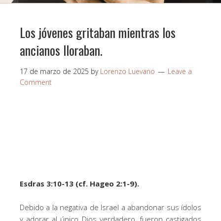
Los jóvenes gritaban mientras los
ancianos lloraban.
17 de marzo de 2025
by
Lorenzo Luevano
Leave a
Comment
Esdras 3:10-13 (cf. Hageo 2:1-9).
Debido a la negativa de Israel a abandonar sus ídolos
y adorar al único Dios verdadero, fueron castigados