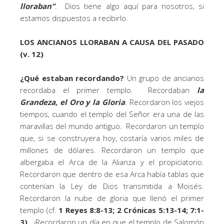
lloraban”
. Dios tiene algo aquí para nosotros, si
estamos dispuestos a recibirlo.
LOS ANCIANOS LLORABAN A CAUSA DEL PASADO
(v. 12)
¿Qué estaban recordando?
Un grupo de ancianos
recordaba el primer templo. Recordaban
la
Grandeza, el Oro y la Gloria
. Recordaron los viejos
tiempos, cuando el templo del Señor era una de las
maravillas del mundo antiguo. Recordaron un templo
que, si se construyera hoy, costaría varios miles de
millones de dólares. Recordaron un templo que
albergaba el Arca de la Alianza y el propiciatorio.
Recordaron que dentro de esa Arca había tablas que
contenían la Ley de Dios transmitida a Moisés.
Recordaron la nube de gloria que llenó el primer
templo (cf.
1 Reyes 8:8-13; 2 Crónicas 5:13-14; 7:1-
3)
. ¡Recordaron un día en que el templo de Salomón