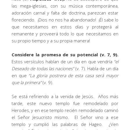
las mega-iglesias, con su música contemporánea,
adoración carnal y falta de doctrina, parezcan estar
floreciendo. ¡Dios no nos ha abandonado! ¡Él sabe lo
que necesitamos en estos días y protegerá al
remanente y proveerá todo lo que necesitamos en
su propio tiempo y a su propia manera!
Considere la promesa de su potencial (v. 7, 9).
Estos versículos hablan de un día en que vendría
“el
Deseado de todas las naciones”
(v. 7). Habla de un día
en que
“La gloria postrera de esta casa será mayor
que la primera”
(v. 9).
Se está refiriendo a la venida de Jesús. Años más
tarde, este nuevo templo fue remodelado por
Herodes, y en ese templo recién remodelado caminó
el Señor Jesucristo mismo. El Señor vino a ese
templo y cumplió las palabras de Hageo. ¿Ven