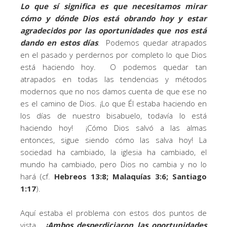
Lo que sí significa es que necesitamos mirar
cómo y dónde Dios está obrando hoy y estar
agradecidos por las oportunidades que nos está
dando en estos días
. Podemos quedar atrapados
en el pasado y perdernos por completo lo que Dios
está haciendo hoy. O podemos quedar tan
atrapados en todas las tendencias y métodos
modernos que no nos damos cuenta de que ese no
es el camino de Dios. ¡Lo que Él estaba haciendo en
los días de nuestro bisabuelo, todavía lo está
haciendo hoy! ¡Cómo Dios salvó a las almas
entonces, sigue siendo cómo las salva hoy! La
sociedad ha cambiado, la iglesia ha cambiado, el
mundo ha cambiado, pero Dios no cambia y no lo
hará (cf.
Hebreos 13:8; Malaquías 3:6; Santiago
1:17
).
Aquí estaba el problema con estos dos puntos de
vista.
¡Ambos desperdiciaron las oportunidades