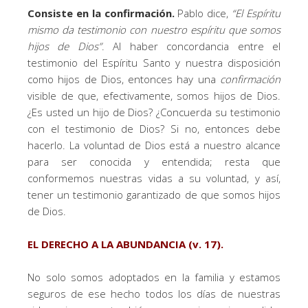
Consiste en la confirmación.
Pablo dice,
“E
l Espíritu
mismo da testimonio con nuestro espíritu que somos
hijos de Dios
”
. Al haber concordancia entre el
testimonio del Espíritu Santo y nuestra disposición
como hijos de Dios, entonces hay una
confirmación
visible de que, efectivamente, somos hijos de Dios.
¿Es usted un hijo de Dios? ¿Concuerda su testimonio
con el testimonio de Dios? Si no, entonces debe
hacerlo. La voluntad de Dios está a nuestro alcance
para ser conocida y entendida; resta que
conformemos nuestras vidas a su voluntad, y así,
tener un testimonio garantizado de que somos hijos
de Dios.
EL DERECHO A LA ABUNDANCIA (v. 17).
No solo somos adoptados en la familia y estamos
seguros de ese hecho todos los días de nuestras