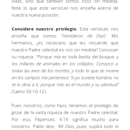
vidas, sino que también somos ricos sin medida.
Note lo que este versículo nos enseña acerca de
nuestra nueva posición.
Considere nuestro privilegio.
Este versículo nos
enseña que somos “
herederos de Dios
”. Mis
hermanos, ¿es necesario que les recuerde que
nuestro Padre celestial es rico sin medida? Conozcan
su riqueza:
“
Porque mía es toda bestia del bosque,
y
los millares de animales en los collados. Conozco a
todas las aves de los montes,
y
todo lo que se mueve
en los campos me pertenece. Si yo tuviese hambre, no
te lo diría a ti;
porque
mío es el mundo y su plenitud
”
(Salmo 50:10-12).
Pues nosotros, como hijos, tenemos el privilegio de
gozar de la vasta riqueza de nuestro Padre celestial.
Por eso, Filipenses 4:19 significa mucho para
nosotros. Pablo dice,
“
Mi Dios, pues, suplirá todo lo