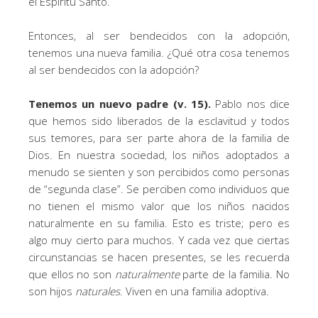
el Espíritu Santo.
Entonces, al ser bendecidos con la adopción,
tenemos una nueva familia. ¿Qué otra cosa tenemos
al ser bendecidos con la adopción?
Tenemos un nuevo padre (v. 15).
Pablo nos dice
que hemos sido liberados de la esclavitud y todos
sus temores, para ser parte ahora de la familia de
Dios. En nuestra sociedad, los niños adoptados a
menudo se sienten y son percibidos como personas
de “segunda clase”. Se perciben como individuos que
no tienen el mismo valor que los niños nacidos
naturalmente en su familia. Esto es triste; pero es
algo muy cierto para muchos. Y cada vez que ciertas
circunstancias se hacen presentes, se les recuerda
que ellos no son
naturalmente
parte de la familia. No
son hijos
naturales
. Viven en una familia adoptiva.