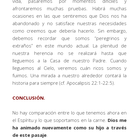
vida, pasaremos por momentos difíciles y
afrontaremos muchas pruebas. Habrá muchas
ocasiones en las que sentiremos que Dios nos ha
abandonado y no satisface nuestras necesidades
como creemos que debería hacerlo. Sin embargo,
debemos recordar que somos “peregrinos y
extraños” en este mundo actual. La plenitud de
nuestra herencia no se realizará hasta que
lleguemos a la Casa de nuestro Padre. Cuando
lleguemos al Cielo, veremos cuán ricos somos y
fuimos. Una mirada a nuestro alrededor contará la
historia para siempre (cf. Apocalipsis 22:1-22:5).
CONCLUSIÓN.
No hay comparación entre lo que tenemos ahora en
el Espíritu y lo que soportamos en la carne.
Dios me
ha animado nuevamente como su hijo a través
de este pasaje
.