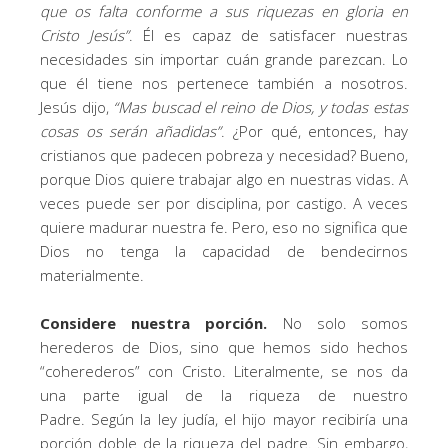
que os falta conforme a sus riquezas en gloria en
Cristo Jesús
”
. Él es capaz de satisfacer nuestras
necesidades sin importar cuán grande parezcan. Lo
que él tiene nos pertenece también a nosotros.
Jesús dijo,
“
Mas buscad el reino de Dios, y todas estas
cosas os serán añadidas
”
. ¿Por qué, entonces, hay
cristianos que padecen pobreza y necesidad? Bueno,
porque Dios quiere trabajar algo en nuestras vidas. A
veces puede ser por disciplina, por castigo. A veces
quiere madurar nuestra fe. Pero, eso no significa que
Dios no tenga la capacidad de bendecirnos
materialmente.
Considere nuestra porción.
No solo somos
herederos de Dios, sino que hemos sido hechos
“coherederos” con Cristo. Literalmente, se nos da
una parte igual de la riqueza de nuestro
Padre. Según la ley judía, el hijo mayor recibiría una
porción doble de la riqueza del padre. Sin embargo,