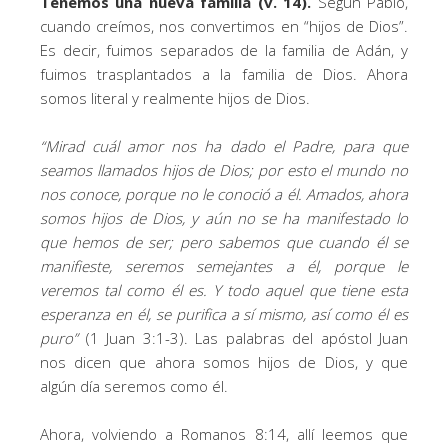
Tenemos una nueva familia (v. 14).
Según Pablo,
cuando creímos, nos convertimos en “hijos de Dios”.
Es decir, fuimos separados de la familia de Adán, y
fuimos trasplantados a la familia de Dios. Ahora
somos literal y realmente hijos de Dios.
“
Mirad cuál amor nos ha dado el Padre, para que
seamos llamados hijos de Dios; por esto el mundo no
nos conoce, porque no le conoció a él. Amados, ahora
somos hijos de Dios, y aún no se ha manifestado lo
que hemos de ser; pero sabemos que cuando él se
manifieste, seremos semejantes a él, porque le
veremos tal como él es. Y todo aquel que tiene esta
esperanza en él, se purifica a sí mismo, así como él es
puro
”
(1 Juan 3:1-3). Las palabras del apóstol Juan
nos dicen que ahora somos hijos de Dios, y que
algún día seremos como él.
Ahora, volviendo a Romanos 8:14, allí leemos que