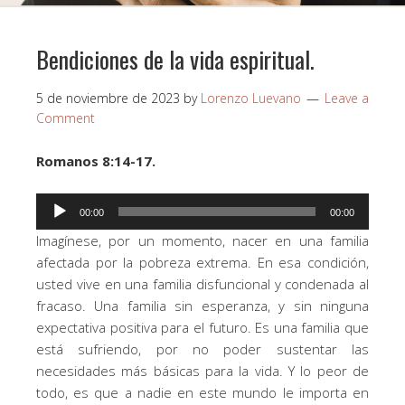
Bendiciones de la vida espiritual.
5 de noviembre de 2023
by
Lorenzo Luevano
Leave a
Comment
Romanos 8:14-17.
Reproductor
00:00
00:00
de
Imagínese, por un momento, nacer en una familia
audio
afectada por la pobreza extrema. En esa condición,
usted vive en una familia disfuncional y condenada al
fracaso. Una familia sin esperanza, y sin ninguna
expectativa positiva para el futuro. Es una familia que
está sufriendo, por no poder sustentar las
necesidades más básicas para la vida. Y lo peor de
todo, es que a nadie en este mundo le importa en