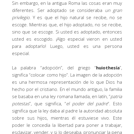
Sin embargo, en la antigua Roma las cosas eran muy
diferentes. Ser adoptado se consideraba
un gran
privilegio
. Y es que el hijo natural se recibe, no se
escoge. Mientras que, el hijo adoptado, no se recibe,
sino que se escoge. Si usted es adoptado, entonces
usted es escogido. ¡Algo especial vieron en usted
para adoptarlo! Luego, usted es una persona
especial.
La palabra “adopción”, del griego “
huiothesía
”,
significa “colocar como hijo”. La imagen de la adopción
es una hermosa representación de lo que Dios ha
hecho por el cristiano. En el mundo antiguo, la familia
se basaba en una ley romana llamada, en latín, “
patria
potestas
”, que significa, “
el poder del padre
”. Esto
significa que la ley daba al padre la autoridad absoluta
sobre sus hijos, mientras él estuviese vivo. Este
poder le concedía la libertad para poner a trabajar,
esclavizar, vender, y si lo deseaba, pronunciar la pena