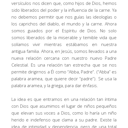
versículos nos dicen que, como hijos de Dios, hemos
sido liberados del poder y la influencia de la carne. Ya
no debemos permitir que nos guías las ideologías o
los caprichos del diablo, el mundo y la carne. Ahora
somos guiados por el Espíritu de Dios. No solo
somos liberados de la miserable y temible vida que
solíamos vivir mientras estábamos en nuestra
antigua familia. Ahora, en Jesús, somos llevados a una
nueva relación cercana con nuestro nuevo Padre
Celestial. Es una relación tan estrecha que se nos
permite dirigirnos a Él como “Abba, Padre”. (“Abba” es
palabra aramea, que quiere decir “padre”). Se usa la
palabra aramea, y la griega, para dar énfasis.
La idea es que entramos en una relación tan íntima
con Dios que asumimos el lugar de niños pequeños
que elevan sus voces a Dios, como lo haría un niño
herido e indefenso que clama a su padre. Existe la
idea de intimidad y dependencia, pero de una total