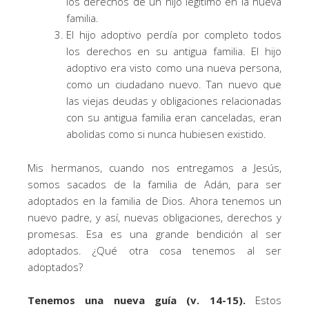
los derechos de un hijo legítimo en la nueva
familia.
El hijo adoptivo perdía por completo todos
los derechos en su antigua familia. El hijo
adoptivo era visto como una nueva persona,
como un ciudadano nuevo. Tan nuevo que
las viejas deudas y obligaciones relacionadas
con su antigua familia eran canceladas, eran
abolidas como si nunca hubiesen existido.
Mis hermanos, cuando nos entregamos a Jesús,
somos sacados de la familia de Adán, para ser
adoptados en la familia de Dios. Ahora tenemos un
nuevo padre, y así, nuevas obligaciones, derechos y
promesas. Esa es una grande bendición al ser
adoptados. ¿Qué otra cosa tenemos al ser
adoptados?
Tenemos una nueva guía (v. 14-15).
Estos