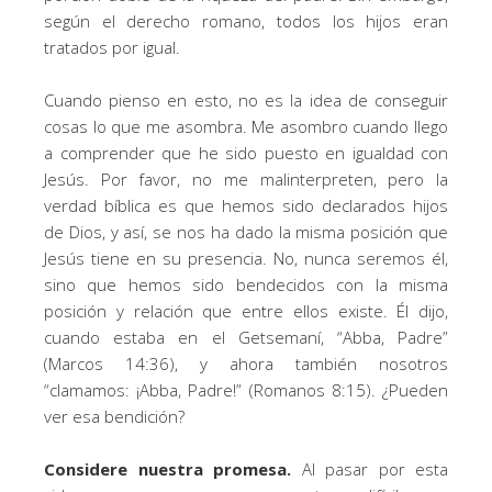
según el derecho romano, todos los hijos eran
tratados por igual.
Cuando pienso en esto, no es la idea de conseguir
cosas lo que me asombra. Me asombro cuando llego
a comprender que he sido puesto en igualdad con
Jesús. Por favor, no me malinterpreten, pero la
verdad bíblica es que hemos sido declarados hijos
de Dios, y así, se nos ha dado la misma posición que
Jesús tiene en su presencia. No, nunca seremos él,
sino que hemos sido bendecidos con la misma
posición y relación que entre ellos existe. Él dijo,
cuando estaba en el Getsemaní, “Abba, Padre”
(Marcos 14:36), y ahora también nosotros
“clamamos: ¡Abba, Padre!” (Romanos 8:15). ¿Pueden
ver esa bendición?
Considere nuestra promesa.
Al pasar por esta