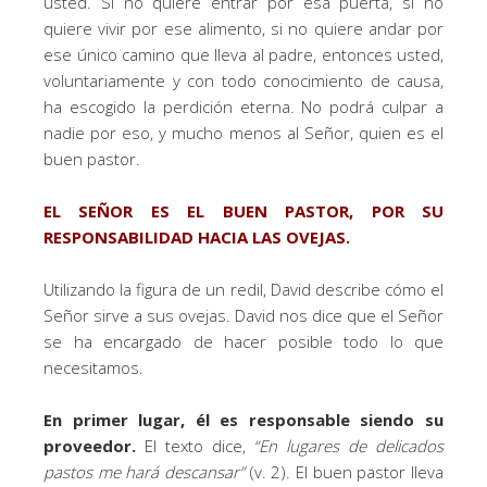
usted. Si no quiere entrar por esa puerta, si no
quiere vivir por ese alimento, si no quiere andar por
ese único camino que lleva al padre, entonces usted,
voluntariamente y con todo conocimiento de causa,
ha escogido la perdición eterna. No podrá culpar a
nadie por eso, y mucho menos al Señor, quien es el
buen pastor.
EL SEÑOR ES EL BUEN PASTOR, POR SU
RESPONSABILIDAD HACIA LAS OVEJAS.
Utilizando la figura de un redil, David describe cómo el
Señor sirve a sus ovejas. David nos dice que el Señor
se ha encargado de hacer posible todo lo que
necesitamos.
En primer lugar, él es responsable siendo su
proveedor.
El texto dice,
“
En lugares de delicados
pastos me hará descansar
”
(v. 2). El buen pastor lleva