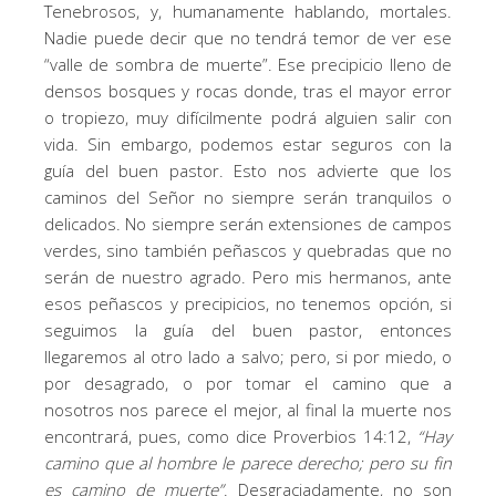
Tenebrosos, y, humanamente hablando, mortales.
Nadie puede decir que no tendrá temor de ver ese
“valle de sombra de muerte”. Ese precipicio lleno de
densos bosques y rocas donde, tras el mayor error
o tropiezo, muy difícilmente podrá alguien salir con
vida. Sin embargo, podemos estar seguros con la
guía del buen pastor. Esto nos advierte que los
caminos del Señor no siempre serán tranquilos o
delicados. No siempre serán extensiones de campos
verdes, sino también peñascos y quebradas que no
serán de nuestro agrado. Pero mis hermanos, ante
esos peñascos y precipicios, no tenemos opción, si
seguimos la guía del buen pastor, entonces
llegaremos al otro lado a salvo; pero, si por miedo, o
por desagrado, o por tomar el camino que a
nosotros nos parece el mejor, al final la muerte nos
encontrará, pues, como dice Proverbios 14:12,
“
Hay
camino que al hombre le parece derecho;
pero
su fin
es camino de muerte
”
. Desgraciadamente, no son