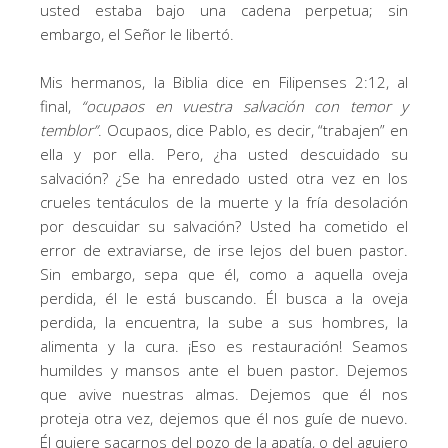
usted estaba bajo una cadena perpetua; sin
embargo, el Señor le libertó.
Mis hermanos, la Biblia dice en Filipenses 2:12, al
final,
“
ocupaos en vuestra salvación con temor y
temblor
”
. Ocupaos, dice Pablo, es decir, “trabajen” en
ella y por ella. Pero, ¿ha usted descuidado su
salvación? ¿Se ha enredado usted otra vez en los
crueles tentáculos de la muerte y la fría desolación
por descuidar su salvación? Usted ha cometido el
error de extraviarse, de irse lejos del buen pastor.
Sin embargo, sepa que él, como a aquella oveja
perdida, él le está buscando. Él busca a la oveja
perdida, la encuentra, la sube a sus hombres, la
alimenta y la cura. ¡Eso es restauración! Seamos
humildes y mansos ante el buen pastor. Dejemos
que avive nuestras almas. Dejemos que él nos
proteja otra vez, dejemos que él nos guíe de nuevo.
Él quiere sacarnos del pozo de la apatía, o del agujero