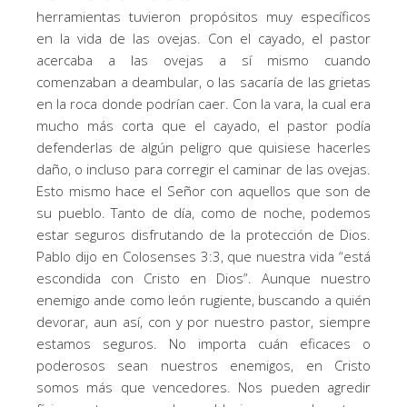
herramientas tuvieron propósitos muy específicos
en la vida de las ovejas. Con el cayado, el pastor
acercaba a las ovejas a sí mismo cuando
comenzaban a deambular, o las sacaría de las grietas
en la roca donde podrían caer. Con la vara, la cual era
mucho más corta que el cayado, el pastor podía
defenderlas de algún peligro que quisiese hacerles
daño, o incluso para corregir el caminar de las ovejas.
Esto mismo hace el Señor con aquellos que son de
su pueblo. Tanto de día, como de noche, podemos
estar seguros disfrutando de la protección de Dios.
Pablo dijo en Colosenses 3:3, que nuestra vida “está
escondida con Cristo en Dios”. Aunque nuestro
enemigo ande como león rugiente, buscando a quién
devorar, aun así, con y por nuestro pastor, siempre
estamos seguros. No importa cuán eficaces o
poderosos sean nuestros enemigos, en Cristo
somos más que vencedores. Nos pueden agredir