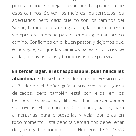
pocos lo que se dejan llevar por la apariencia de
esos caminos. Se ven los mejores, los correctos, los
adecuados; pero, dado que no son los caminos del
Señor, la muerte es una garantía, la muerte eterna
siempre es un hecho para quienes siguen su propio
camino. Confiemos en el buen pastor, y dejemos que
él nos guíe, aunque los caminos parezcan difíciles de
andar, o muy oscuros y tenebrosos que parezcan.
En tercer lugar, él es responsable, pues nunca les
abandona.
Esto se hace evidente en los versículos 2
al 3, donde el Señor guía a sus ovejas a lugares
delicados, pero también está con ellos en los
tiempos más oscuros y difíciles. ¡El nunca abandona a
sus ovejas! Él siempre está ahí para guiarlas, para
alimentarlas, para protegerlas y velar por ellas en
todo momento. Esta bendita verdad nos debe llenar
de gozo y tranquilidad. Dice Hebreos 13:5,
“
Sean