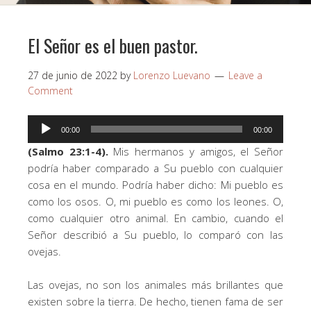
El Señor es el buen pastor.
27 de junio de 2022
by
Lorenzo Luevano
Leave a
Comment
Reproductor
00:00
00:00
de
(Salmo 23:1-4).
Mis hermanos y amigos, el Señor
audio
podría haber comparado a Su pueblo con cualquier
cosa en el mundo. Podría haber dicho: Mi pueblo es
como los osos. O, mi pueblo es como los leones. O,
como cualquier otro animal. En cambio, cuando el
Señor describió a Su pueblo, lo comparó con las
ovejas.
Las ovejas, no son los animales más brillantes que
existen sobre la tierra. De hecho, tienen fama de ser