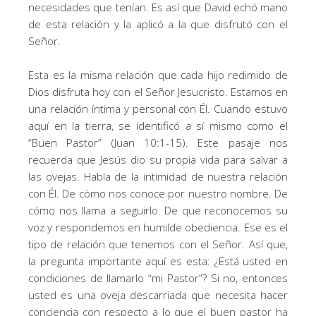
necesidades que tenían. Es así que David echó mano
de esta relación y la aplicó a la que disfrutó con el
Señor.
Esta es la misma relación que cada hijo redimido de
Dios disfruta hoy con el Señor Jesucristo. Estamos en
una relación íntima y personal con Él. Cuando estuvo
aquí en la tierra, se identificó a sí mismo como el
“Buen Pastor” (Juan 10:1-15). Este pasaje nos
recuerda que Jesús dio su propia vida para salvar a
las ovejas. Habla de la intimidad de nuestra relación
con Él. De cómo nos conoce por nuestro nombre. De
cómo nos llama a seguirlo. De que reconocemos su
voz y respondemos en humilde obediencia. Ese es el
tipo de relación que tenemos con el Señor. Así que,
la pregunta importante aquí es esta: ¿Está usted en
condiciones de llamarlo “mi Pastor”? Si no, entonces
usted es una oveja descarriada que necesita hacer
conciencia con respecto a lo que el buen pastor ha