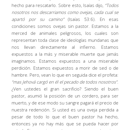
hecho para rescatarlo. Sobre esto, Isaías dijo,
“
Todos
nosotros nos descarriamos como ovejas, cada cual se
apartó por su camino
”
(Isaías 53:6). En esas
condiciones somos ovejas sin pastor. Estamos a la
merced de animales peligrosos, los cuales son
representan toda clase de ideologías mundanas que
nos llevan directamente al infierno. Estamos
expuestos a la más y miserable muerte que jamás
imaginamos. Estamos expuestos a una miserable
perdición. Estamos expuestos a morir de sed o de
hambre. Pero, vean lo que en seguida dice el profeta:
“
mas Jehová cargó en él el pecado de todos nosotros
”
.
¿Ven ustedes el gran sacrificio? Siendo el buen
pastor, asumió la posición de un cordero, para ser
muerto, y de ese modo su sangre pagará el precio de
nuestra redención. Si usted es una oveja perdida a
pesar de todo lo que el buen pastor ha hecho,
entonces ya no hay más que se pueda hacer por