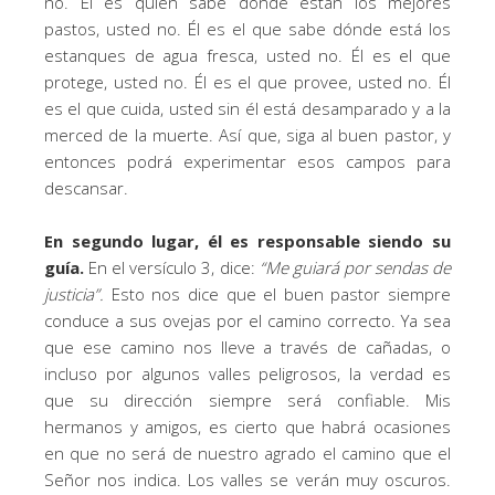
no. Él es quien sabe dónde están los mejores
pastos, usted no. Él es el que sabe dónde está los
estanques de agua fresca, usted no. Él es el que
protege, usted no. Él es el que provee, usted no. Él
es el que cuida, usted sin él está desamparado y a la
merced de la muerte. Así que, siga al buen pastor, y
entonces podrá experimentar esos campos para
descansar.
En segundo lugar, él es responsable siendo su
guía.
En el versículo 3, dice:
“
Me guiará por sendas de
justicia
”.
Esto nos dice que el buen pastor siempre
conduce a sus ovejas por el camino correcto. Ya sea
que ese camino nos lleve a través de cañadas, o
incluso por algunos valles peligrosos, la verdad es
que su dirección siempre será confiable. Mis
hermanos y amigos, es cierto que habrá ocasiones
en que no será de nuestro agrado el camino que el
Señor nos indica. Los valles se verán muy oscuros.