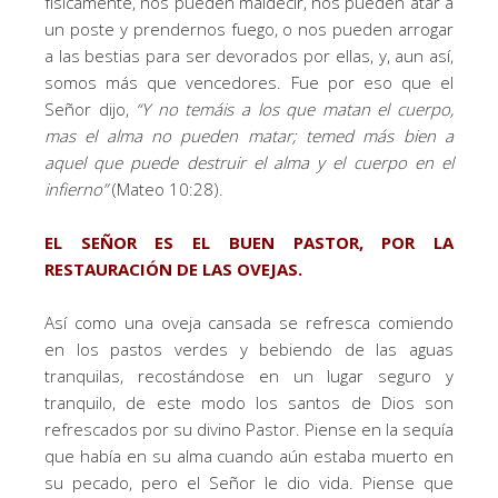
físicamente, nos pueden maldecir, nos pueden atar a
un poste y prendernos fuego, o nos pueden arrogar
a las bestias para ser devorados por ellas, y, aun así,
somos más que vencedores. Fue por eso que el
Señor dijo,
“
Y no temáis a los que matan el cuerpo,
mas el alma no pueden matar; temed más bien a
aquel que puede destruir el alma y el cuerpo en el
infierno
”
(Mateo 10:28).
EL SEÑOR ES EL BUEN PASTOR, POR LA
RESTAURACIÓN DE LAS OVEJAS.
Así como una oveja cansada se refresca comiendo
en los pastos verdes y bebiendo de las aguas
tranquilas, recostándose en un lugar seguro y
tranquilo, de este modo los santos de Dios son
refrescados por su divino Pastor. Piense en la sequía
que había en su alma cuando aún estaba muerto en
su pecado, pero el Señor le dio vida. Piense que