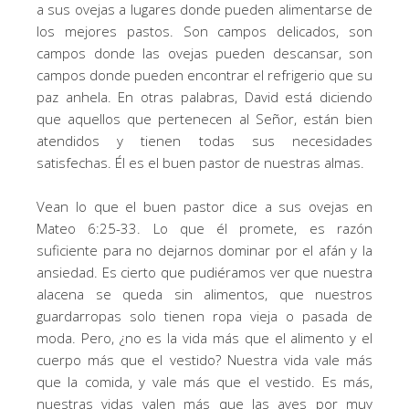
a sus ovejas a lugares donde pueden alimentarse de
los mejores pastos. Son campos delicados, son
campos donde las ovejas pueden descansar, son
campos donde pueden encontrar el refrigerio que su
paz anhela. En otras palabras, David está diciendo
que aquellos que pertenecen al Señor, están bien
atendidos y tienen todas sus necesidades
satisfechas. Él es el buen pastor de nuestras almas.
Vean lo que el buen pastor dice a sus ovejas en
Mateo 6:25-33. Lo que él promete, es razón
suficiente para no dejarnos dominar por el afán y la
ansiedad. Es cierto que pudiéramos ver que nuestra
alacena se queda sin alimentos, que nuestros
guardarropas solo tienen ropa vieja o pasada de
moda. Pero, ¿no es la vida más que el alimento y el
cuerpo más que el vestido? Nuestra vida vale más
que la comida, y vale más que el vestido. Es más,
nuestras vidas valen más que las aves por muy