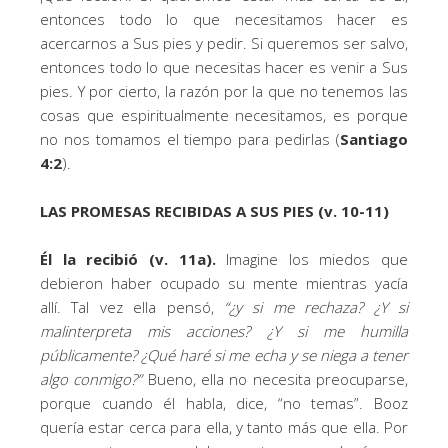
entonces todo lo que necesitamos hacer es
acercarnos a Sus pies y pedir. Si queremos ser salvo,
entonces todo lo que necesitas hacer es venir a Sus
pies. Y por cierto, la razón por la que no tenemos las
cosas que espiritualmente necesitamos, es porque
no nos tomamos el tiempo para pedirlas (
Santiago
4:2
).
LAS PROMESAS RECIBIDAS A SUS PIES (v. 10-11)
Él la recibió (v. 11a).
Imagine los miedos que
debieron haber ocupado su mente mientras yacía
allí. Tal vez ella pensó,
“¿y si me rechaza? ¿Y si
malinterpreta mis acciones? ¿Y si me humilla
públicamente? ¿Qué haré si me echa y se niega a tener
algo conmigo?”
Bueno, ella no necesita preocuparse,
porque cuando él habla, dice, “no temas”. Booz
quería estar cerca para ella, y tanto más que ella. Por