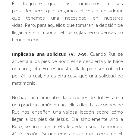
Él. Requiere que nos humillemos a sus
pies. Requiere que tengamos el coraje de admitir
que tenemos una necesidad en nuestras
vidas. Pero, para aquellos que tomarán la decisión de
llegar a Él sin importar el costo, ¡las recompensas no
tienen precio!
Implicaba una solicitud (v. 7-9).
Cuando Rut se
acuesta a los pies de Booz, él se despierta y le hace
una pregunta. En respuesta, ella le pide ser cubierta
por él, lo cual, no es otra cosa que una solicitud de
matrimonio.
No hay nada inmoral en las acciones de Rut. Esta era
una práctica común en aquellos días. Las acciones de
Rut nos enseñan una valiosa lección sobre cómo
llegar a los pies de Jesús. Ella simplemente vino a
Booz, se humilló ante él y le declaró sus intenciones:
¡Qué lección! Si queremos estar más cerca de Él,