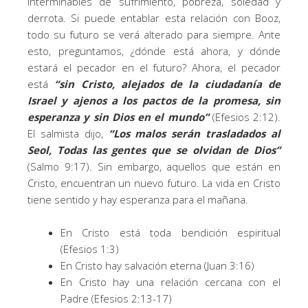
interminables de sufrimiento, pobreza, soledad y
derrota. Si puede entablar esta relación con Booz,
todo su futuro se verá alterado para siempre. Ante
esto, preguntamos, ¿dónde está ahora, y dónde
estará el pecador en el futuro? Ahora, el pecador
está
“
sin Cristo, alejados de la ciudadanía de
Israel y ajenos a los pactos de la promesa, sin
esperanza y sin Dios en el mundo
”
(Efesios 2:12).
El salmista dijo,
“Los malos serán trasladados al
Seol, Todas las gentes que se olvidan de Dios”
(Salmo 9:17). Sin embargo, aquellos que están en
Cristo, encuentran un nuevo futuro. La vida en Cristo
tiene sentido y hay esperanza para el mañana.
En Cristo está toda bendición espiritual
(Efesios 1:3)
En Cristo hay salvación eterna (Juan 3:16)
En Cristo hay una relación cercana con el
Padre (Efesios 2:13-17)