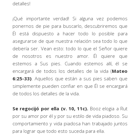
detalles!
¡Qué importante verdad! Si alguna vez podemos
ponernos de pie para buscarlo, descubriremos que
Él está dispuesto a hacer todo lo posible para
asegurarse de que nuestra relación sea todo lo que
debería ser. Vean esto: todo lo que el Señor quiere
de nosotros es nuestro amor. Él quiere que
estemos a Sus pies. Cuando estemos allí, él se
encargará de todos los detalles de la vida (
Mateo
6:25-33)
. Aquellos que están a sus pies saben que
simplemente pueden confiar en que Él se encargará
de todos los detalles de la vida.
Se regocijó por ella (v. 10, 11c).
Booz elogia a Rut
por su amor por él y por su estilo de vida piadoso. Su
comportamiento y vida piadosa han trabajado juntos
para lograr que todo esto suceda para ella.