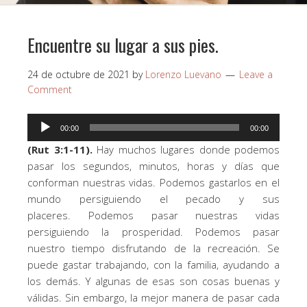
Encuentre su lugar a sus pies.
24 de octubre de 2021
by
Lorenzo Luevano
Leave a
Comment
Reproductor
00:00
00:00
de
(Rut 3:1-11).
Hay muchos lugares donde podemos
audio
pasar los segundos, minutos, horas y días que
conforman nuestras vidas. Podemos gastarlos en el
mundo persiguiendo el pecado y sus
placeres. Podemos pasar nuestras vidas
persiguiendo la prosperidad. Podemos pasar
nuestro tiempo disfrutando de la recreación. Se
puede gastar trabajando, con la familia, ayudando a
los demás. Y algunas de esas son cosas buenas y
válidas. Sin embargo, la mejor manera de pasar cada