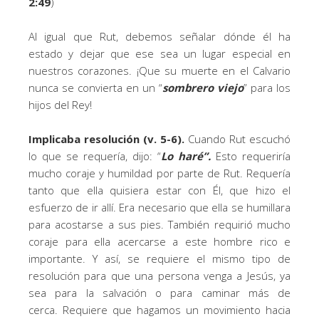
2:49
)
Al igual que Rut, debemos señalar dónde él ha
estado y dejar que ese sea un lugar especial en
nuestros corazones. ¡Que su muerte en el Calvario
nunca se convierta en un “
sombrero viejo
” para los
hijos del Rey!
Implicaba resolución (v. 5-6).
Cuando Rut escuchó
lo que se requería, dijo: “
Lo haré”.
Esto requeriría
mucho coraje y humildad por parte de Rut. Requería
tanto que ella quisiera estar con Él, que hizo el
esfuerzo de ir allí. Era necesario que ella se humillara
para acostarse a sus pies. También requirió mucho
coraje para ella acercarse a este hombre rico e
importante. Y así, se requiere el mismo tipo de
resolución para que una persona venga a Jesús, ya
sea para la salvación o para caminar más de
cerca. Requiere que hagamos un movimiento hacia