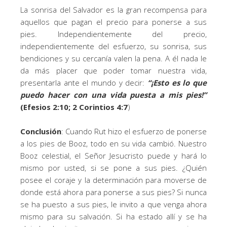
La sonrisa del Salvador es la gran recompensa para
aquellos que pagan el precio para ponerse a sus
pies. Independientemente del precio,
independientemente del esfuerzo, su sonrisa, sus
bendiciones y su cercanía valen la pena. A él nada le
da más placer que poder tomar nuestra vida,
presentarla ante el mundo y decir:
“¡Esto es lo que
puedo hacer con una vida puesta a mis pies!”
(Efesios 2:10; 2 Corintios 4:7
)
Conclusión
: Cuando Rut hizo el esfuerzo de ponerse
a los pies de Booz, todo en su vida cambió. Nuestro
Booz celestial, el Señor Jesucristo puede y hará lo
mismo por usted, si se pone a sus pies. ¿Quién
posee el coraje y la determinación para moverse de
donde está ahora para ponerse a sus pies? Si nunca
se ha puesto a sus pies, le invito a que venga ahora
mismo para su salvación. Si ha estado allí y se ha