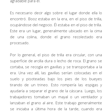
agradable para él.
Es necesario decir algo sobre el lugar donde ella lo
encontró. Booz estaba en la era, en el piso de trilla,
ocupándose del negocio. Él estaba en el piso de trilla.
Este era un lugar, generalmente ubicado en la cima
de una colina, donde el grano recolectado era
procesado.
Por lo general, el piso de trilla era circular, con una
superficie de arcilla dura o lecho de roca. El grano se
cortaba, se recogía en gavillas y se transportaba a la
era. Una vez allí, las gavillas serían colocadas en el
suelo y pisoteadas bajo los pies de los bueyes
tirando de un trineo. Esto rompería las espigas y
ayudaría a separar el grano de la cáscara. Luego, los
trabajadores tomaban un mayal o un ventilador y
lanzaban el grano al aire. Este trabajo generalmente
se iniciaba a última hora de la tarde, cuando era