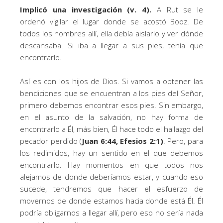
Implicó una investigación (v. 4).
A Rut se le
ordenó vigilar el lugar donde se acostó Booz. De
todos los hombres allí, ella debía aislarlo y ver dónde
descansaba. Si iba a llegar a sus pies, tenía que
encontrarlo.
Así es con los hijos de Dios. Si vamos a obtener las
bendiciones que se encuentran a los pies del Señor,
primero debemos encontrar esos pies. Sin embargo,
en el asunto de la salvación, no hay forma de
encontrarlo a Él, más bien, Él hace todo el hallazgo del
pecador perdido (
Juan 6:44, Efesios 2:1)
. Pero, para
los redimidos, hay un sentido en el que debemos
encontrarlo. Hay momentos en que todos nos
alejamos de donde deberíamos estar, y cuando eso
sucede, tendremos que hacer el esfuerzo de
movernos de donde estamos hacia donde está Él. Él
podría obligarnos a llegar allí, pero eso no sería nada