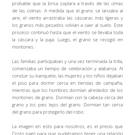
probable que la brisa soplara a través de las cimas
de las colinas. A medida que el grano se lanzaba al
aire, el viento arrastraba las cáscaras más ligeras y
los granos más pesados ​​volvían a caer al suelo. Este
proceso continuó hasta que el viento se llevaba toda
la cáscara y la paja. Luego, el grano se recogió en
montones.
Las familias participaban y una vez terminada la trilla,
comenzaba un tiempo de celebración y alabanza. Al
concluir su banquete, las mujeres y los niños dejaban
el piso para dormir cerca en tiendas de campaña,
mientras que los hombres dormían alrededor de los
montones de grano. Dormían con la cabeza cerca del
grano y los pies lejos del grano. Dormían tan cerca
del grano para protegerlo del robo.
La imagen en esto para nosotros, es el precio que
Cristo pagó para que pudiéramos tener una relación