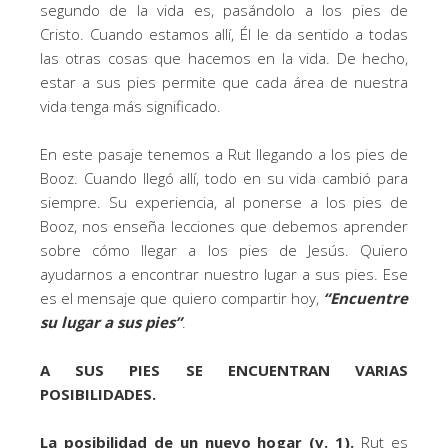
segundo de la vida es, pasándolo a los pies de
Cristo. Cuando estamos allí, Él le da sentido a todas
las otras cosas que hacemos en la vida. De hecho,
estar a sus pies permite que cada área de nuestra
vida tenga más significado.
En este pasaje tenemos a Rut llegando a los pies de
Booz. Cuando llegó allí, todo en su vida cambió para
siempre. Su experiencia, al ponerse a los pies de
Booz, nos enseña lecciones que debemos aprender
sobre cómo llegar a los pies de Jesús. Quiero
ayudarnos a encontrar nuestro lugar a sus pies. Ese
es el mensaje que quiero compartir hoy,
“Encuentre
su lugar a sus pies”
.
A SUS PIES SE ENCUENTRAN VARIAS
POSIBILIDADES.
La posibilidad de un nuevo hogar (v. 1).
Rut es