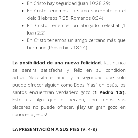
En Cristo hay seguridad (Juan 10:28-29)
En Cristo tenemos un sumo sacerdote en el
cielo (Hebreos 7:25; Romanos 8:34)
En Cristo tenemos un abogado celestial (1
Juan 2:2)
En Cristo tenemos un amigo cercano más que
hermano (Proverbios 18:24)
La posibilidad de una nueva felicidad.
Rut nunca
se sentirá satisfecha y feliz en su condición
actual. Necesita el amor y la seguridad que solo
puede ofrecer alguien como Booz. Y así, en Jesús, los
santos encuentran verdadero gozo (
1 Pedro 1:8).
Esto es algo que el pecado, con todos sus
placeres no puede ofrecer. ¡Hay un gran gozo en
conocer a Jesús!
LA PRESENTACIÓN A SUS PIES (v. 4-9)