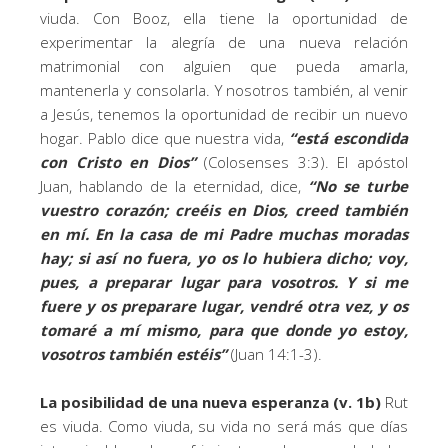
viuda. Con Booz, ella tiene la oportunidad de
experimentar la alegría de una nueva relación
matrimonial con alguien que pueda amarla,
mantenerla y consolarla. Y nosotros también, al venir
a Jesús, tenemos la oportunidad de recibir un nuevo
hogar. Pablo dice que nuestra vida,
“está escondida
con Cristo en Dios”
(Colosenses 3:3). El apóstol
Juan, hablando de la eternidad, dice,
“
No se turbe
vuestro corazón; creéis en Dios, creed también
en mí. En la casa de mi Padre muchas moradas
hay; si así no fuera, yo os lo hubiera dicho; voy,
pues, a preparar lugar para vosotros. Y si me
fuere y os preparare lugar, vendré otra vez, y os
tomaré a mí mismo, para que donde yo estoy,
vosotros también estéis
”
(Juan 14:1-3).
La posibilidad de una nueva esperanza (v. 1b)
Rut
es viuda. Como viuda, su vida no será más que días