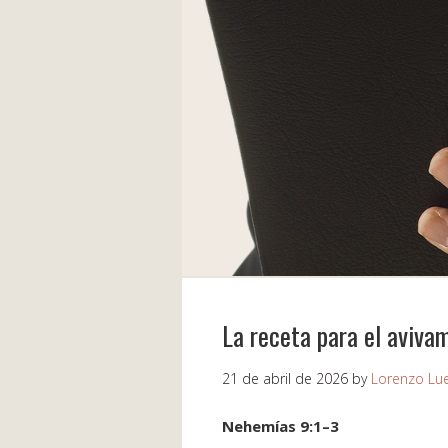
La receta para el aviva
21 de abril de 2026
by
Lorenzo Lu
Nehemías 9:1–3