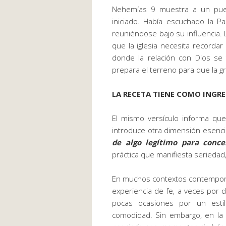
Nehemías 9 muestra a un pue
iniciado. Había escuchado la Pa
reuniéndose bajo su influencia.
que la iglesia necesita recordar
donde la relación con Dios se 
prepara el terreno para que la g
LA RECETA TIENE COMO INGRE
El mismo versículo informa qu
introduce otra dimensión esenci
de algo legítimo para conce
práctica que manifiesta seriedad,
En muchos contextos contemporá
experiencia de fe, a veces por 
pocas ocasiones por un esti
comodidad. Sin embargo, en la