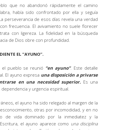
blo que no abandonó rápidamente el camino
labra, había sido confrontado por ella y seguía
 La perseverancia de esos días revela una verdad
 con frecuencia. El avivamiento no suele florecer
trata con ligereza. La fidelidad en la búsqueda
racia de Dios obre con profundidad.
DIENTE EL “AYUNO”.
e el pueblo se reunió
“en ayuno”
. Este detalle
al. El ayuno expresa
una disposición a privarse
ntrarse en una necesidad superior.
Es una
 dependencia y urgencia espiritual.
neos, el ayuno ha sido relegado al margen de la
desconocimiento, otras por incomodidad, y en no
lo de vida dominado por la inmediatez y la
 Escritura, el ayuno aparece como
una disciplina