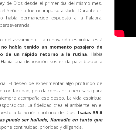
 ley de Dios desde el primer día del mismo mes.
del Señor no fue un impulso aislado. Durante un
blo había permanecido expuesto a la Palabra,
 perseverancia.
 del avivamiento. La renovación espiritual está
o no había tenido un momento pasajero de
ido de un rápido retorno a la rutina
. Había
. Había una disposición sostenida para buscar a
ancia. El deseo de experimentar algo profundo de
 con facilidad, pero la constancia necesaria para
siempre acompaña ese deseo. La vida espiritual
porádicos. La fidelidad crea el ambiente en el
esto a la acción continua de Dios.
Isaías 55:6
as puede ser hallado, llamadle en tanto que
ne continuidad, prioridad y diligencia.