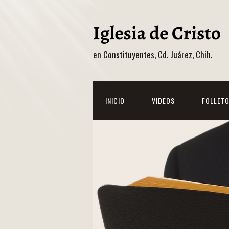
en Constituyentes, Cd. Juárez, Chih.
INICIO
VIDEOS
FOLLET