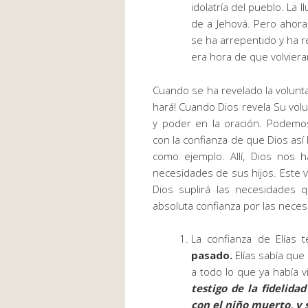
idolatría del pueblo. La 
de a Jehová. Pero ahora
se ha arrepentido y ha r
era hora de que volvieran
Cuando se ha revelado la volunta
hará! Cuando Dios revela Su vol
y poder en la oración. Podemos
con la confianza de que Dios as
como ejemplo. Allí, Dios nos 
necesidades de sus hijos. Este v
Dios suplirá las necesidades
absoluta confianza por las nece
La confianza de Elías 
pasado.
Elías sabía que 
a todo lo que ya había v
testigo de la fidelidad
con el niño muerto, y s