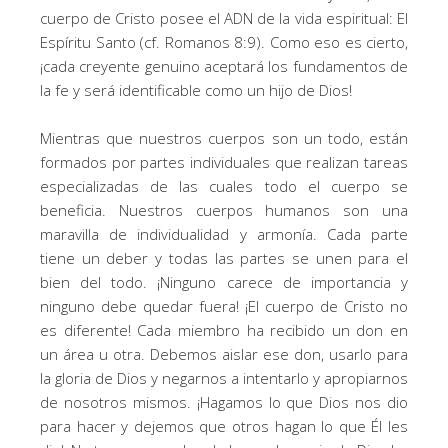
cuerpo de Cristo posee el ADN de la vida espiritual: El
Espíritu Santo (cf. Romanos 8:9). Como eso es cierto,
¡cada creyente genuino aceptará los fundamentos de
la fe y será identificable como un hijo de Dios!
Mientras que nuestros cuerpos son un todo, están
formados por partes individuales que realizan tareas
especializadas de las cuales todo el cuerpo se
beneficia. Nuestros cuerpos humanos son una
maravilla de individualidad y armonía. Cada parte
tiene un deber y todas las partes se unen para el
bien del todo. ¡Ninguno carece de importancia y
ninguno debe quedar fuera! ¡El cuerpo de Cristo no
es diferente! Cada miembro ha recibido un don en
un área u otra. Debemos aislar ese don, usarlo para
la gloria de Dios y negarnos a intentarlo y apropiarnos
de nosotros mismos. ¡Hagamos lo que Dios nos dio
para hacer y dejemos que otros hagan lo que Él les