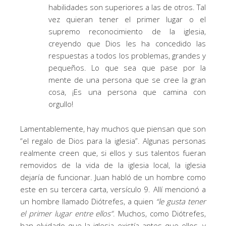
habilidades son superiores a las de otros. Tal
vez quieran tener el primer lugar o el
supremo reconocimiento de la iglesia,
creyendo que Dios les ha concedido las
respuestas a todos los problemas, grandes y
pequeños. Lo que sea que pase por la
mente de una persona que se cree la gran
cosa, ¡Es una persona que camina con
orgullo!
Lamentablemente, hay muchos que piensan que son
“el regalo de Dios para la iglesia”. Algunas personas
realmente creen que, si ellos y sus talentos fueran
removidos de la vida de la iglesia local, la iglesia
dejaría de funcionar. Juan habló de un hombre como
este en su tercera carta, versículo 9. Allí mencionó a
un hombre llamado Diótrefes, a quien
“
le gusta tener
el primer lugar entre ellos
”
. Muchos, como Diótrefes,
han olvidado que la iglesia existía antes que ellos, y