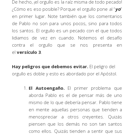
De hecho, ¡el orgullo es la raíz misma de todo pecado!
¿Cómo es eso posible? Porque el orgullo pone al “
yo
”
en primer lugar. Note también que los comentarios
de Pablo no son para unos pocos, sino para todos
los santos. El orgullo es un pecado con el que todos
lidiamos de vez en cuando. Notemos el desafío
contra el orgullo que se nos presenta en
el
versículo 3
.
Hay peligros que debemos evitar.
El peligro del
orgullo es doble y esto es abordado por el Apóstol.
El Autoengaño.
El primer problema que
aborda Pablo es el de pensar más de uno
mismo de lo que debería pensar. Pablo tiene
en mente aquellas personas que tienden a
menospreciar a otros creyentes. Quizás
piensen que los demás no son tan santos
como ellos. Quizás tienden a sentir que sus