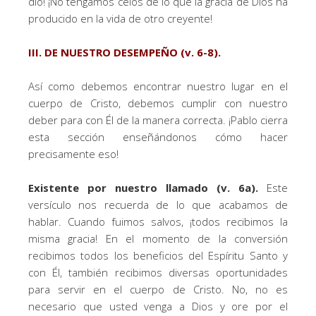
dio! ¡No tengamos celos de lo que la gracia de Dios ha
producido en la vida de otro creyente!
III. DE NUESTRO DESEMPEÑO (v. 6-8).
Así como debemos encontrar nuestro lugar en el
cuerpo de Cristo, debemos cumplir con nuestro
deber para con Él de la manera correcta. ¡Pablo cierra
esta sección enseñándonos cómo hacer
precisamente eso!
Existente por nuestro llamado (v. 6a).
Este
versículo nos recuerda de lo que acabamos de
hablar. Cuando fuimos salvos, ¡todos recibimos la
misma gracia! En el momento de la conversión
recibimos todos los beneficios del Espíritu Santo y
con Él, también recibimos diversas oportunidades
para servir en el cuerpo de Cristo. No, no es
necesario que usted venga a Dios y ore por el