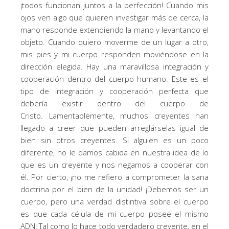
¡todos funcionan juntos a la perfección! Cuando mis
ojos ven algo que quieren investigar más de cerca, la
mano responde extendiendo la mano y levantando el
objeto. Cuando quiero moverme de un lugar a otro,
mis pies y mi cuerpo responden moviéndose en la
dirección elegida. Hay una maravillosa integración y
cooperación dentro del cuerpo humano. Este es el
tipo de integración y cooperación perfecta que
debería existir dentro del cuerpo de
Cristo. Lamentablemente, muchos creyentes han
llegado a creer que pueden arreglárselas igual de
bien sin otros creyentes. Si alguien es un poco
diferente, no le damos cabida en nuestra idea de lo
que es un creyente y nos negamos a cooperar con
él. Por cierto, ¡no me refiero a comprometer la sana
doctrina por el bien de la unidad! ¡Debemos ser un
cuerpo, pero una verdad distintiva sobre el cuerpo
es que cada célula de mi cuerpo posee el mismo
ADN! Tal como lo hace todo verdadero creyente, en el