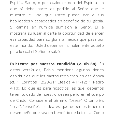
Espíritu Santo, o por cualquier don del Espíritu. Lo
que sí debe hacer es pedirle al Señor que le
muestre el uso que usted puede dar a sus
habilidades y capacidades en beneficio de su iglesia.
Si camina en humilde sumisión al Señor, Él le
mostrará su lugar al darte la oportunidad de ejercer
esa capacidad para su gloria a medida que pasa por
este mundo. ¡Usted deber ser simplemente aquello
para lo cual el Señor lo salvó!
Existente por nuestra condición (v. 6b-8a).
En
estos versículos, Pablo menciona algunos dones
espirituales que los santos recibieron en esa época
(cf. 1 Corintios 12:28-31; Efesios 4:11-12; 1 Pedro
4:10). Lo que es para nosotros, es que, debemos
tener cuidado de nuestro desempeño en el cuerpo
de Cristo. Considere el término
“úsese”
. O también,
“sirva”, “enseñe”. La idea es que debemos tener un
desempeño que sea en beneficio de la iglesia. Como