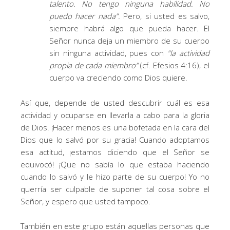
talento. No tengo ninguna habilidad. No
puedo hacer nada”.
Pero, si usted es salvo,
siempre habrá algo que pueda hacer. El
Señor nunca deja un miembro de su cuerpo
sin ninguna actividad, pues con
“
la actividad
propia de cada miembro
”
(cf. Efesios 4:16), el
cuerpo va creciendo como Dios quiere.
Así que, depende de usted descubrir cuál es esa
actividad y ocuparse en llevarla a cabo para la gloria
de Dios. ¡Hacer menos es una bofetada en la cara del
Dios que lo salvó por su gracia! Cuando adoptamos
esa actitud, ¡estamos diciendo que el Señor se
equivocó! ¡Que no sabía lo que estaba haciendo
cuando lo salvó y le hizo parte de su cuerpo! Yo no
querría ser culpable de suponer tal cosa sobre el
Señor, y espero que usted tampoco.
También en este grupo están aquellas personas que