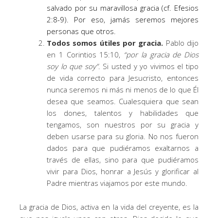
salvado por su maravillosa gracia (cf. Efesios
2:8-9). Por eso, jamás seremos mejores
personas que otros.
Todos somos útiles por gracia.
Pablo dijo
en 1 Corintios 15:10,
“
por la gracia de Dios
soy lo que soy
”
. Si usted y yo vivimos el tipo
de vida correcto para Jesucristo, entonces
nunca seremos ni más ni menos de lo que Él
desea que seamos. Cualesquiera que sean
los dones, talentos y habilidades que
tengamos, son nuestros por su gracia y
deben usarse para su gloria. No nos fueron
dados para que pudiéramos exaltarnos a
través de ellas, sino para que pudiéramos
vivir para Dios, honrar a Jesús y glorificar al
Padre mientras viajamos por este mundo.
La gracia de Dios, activa en la vida del creyente, es la