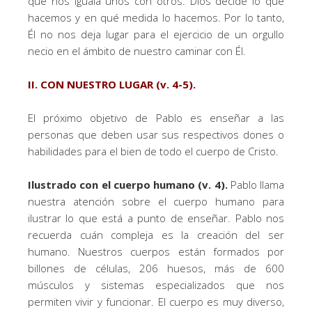
que nos iguala unos con otros. Dios decide lo que
hacemos y en qué medida lo hacemos. Por lo tanto,
Él no nos deja lugar para el ejercicio de un orgullo
necio en el ámbito de nuestro caminar con Él.
II. CON NUESTRO LUGAR (v. 4-5).
El próximo objetivo de Pablo es enseñar a las
personas que deben usar sus respectivos dones o
habilidades para el bien de todo el cuerpo de Cristo.
Ilustrado con el cuerpo humano (v. 4).
Pablo llama
nuestra atención sobre el cuerpo humano para
ilustrar lo que está a punto de enseñar. Pablo nos
recuerda cuán compleja es la creación del ser
humano. Nuestros cuerpos están formados por
billones de células, 206 huesos, más de 600
músculos y sistemas especializados que nos
permiten vivir y funcionar. El cuerpo es muy diverso,