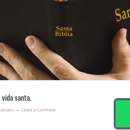
vida santa.
Luevano
Leave a Comment