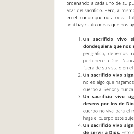
ordenando a cada uno de su pue
altar del sacrificio. Pero, al mi
en el mundo que nos rodea. Tal
aquí hay cuatro ideas que nos a
Un sacrificio vivo 
dondequiera que nos
geográfico, debemos 
pertenece a Dios. Nunc
fuera de su vista o en e
Un sacrificio vivo sig
no es algo que hagamos
cuerpo al Señor y nunca 
Un sacrificio vivo si
deseos por los de Dio
cuerpo no viva para el m
haga el cuerpo esté suje
Un sacrificio vivo sig
de servir a Dios.
Esto 