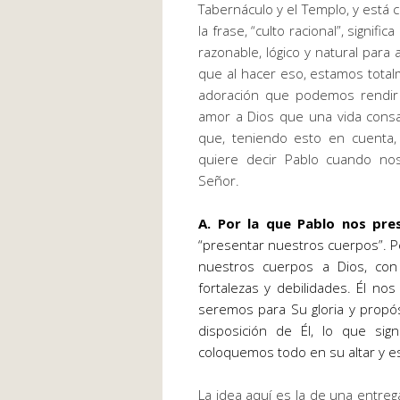
Tabernáculo y el Templo, y está c
la frase, “culto racional”, signif
razonable, lógico y natural para
que al hacer eso, estamos total
adoración que podemos rendir
amor a Dios que una vida consag
que, teniendo esto en cuenta
quiere decir Pablo cuando no
Señor.
A. Por la que Pablo nos pre
“presentar nuestros cuerpos”. P
nuestros cuerpos a Dios, con 
fortalezas y debilidades. Él n
seremos para Su gloria y propós
disposición de Él, lo que si
coloquemos todo en su altar y e
La idea aquí es la de una entre