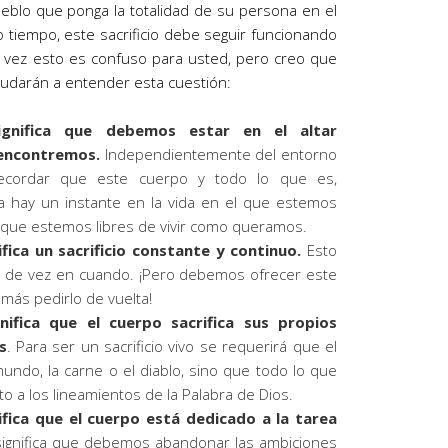
blo que ponga la totalidad de su persona en el
smo tiempo, este sacrificio debe seguir funcionando
 vez esto es confuso para usted, pero creo que
yudarán a entender esta cuestión:
significa que debemos estar en el altar
 encontremos.
Independientemente del entorno
recordar que este cuerpo y todo lo que es,
a hay un instante en la vida en el que estemos
l que estemos libres de vivir como queramos.
nifica un sacrificio constante y continuo.
Esto
 de vez en cuando. ¡Pero debemos ofrecer este
más pedirlo de vuelta!
gnifica que el cuerpo sacrifica sus propios
s
. Para ser un sacrificio vivo se requerirá que el
undo, la carne o el diablo, sino que todo lo que
to a los lineamientos de la Palabra de Dios.
nifica que el cuerpo está dedicado a la tarea
significa que debemos abandonar las ambiciones