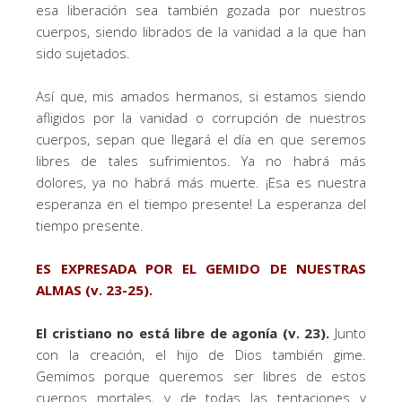
esa liberación sea también gozada por nuestros
cuerpos, siendo librados de la vanidad a la que han
sido sujetados.
Así que, mis amados hermanos, si estamos siendo
afligidos por la vanidad o corrupción de nuestros
cuerpos, sepan que llegará el día en que seremos
libres de tales sufrimientos. Ya no habrá más
dolores, ya no habrá más muerte. ¡Esa es nuestra
esperanza en el tiempo presente! La esperanza del
tiempo presente.
ES EXPRESADA POR EL GEMIDO DE NUESTRAS
ALMAS (v. 23-25).
El cristiano no está libre de agonía (v. 23).
Junto
con la creación, el hijo de Dios también gime.
Gemimos porque queremos ser libres de estos
cuerpos mortales, y de todas las tentaciones y