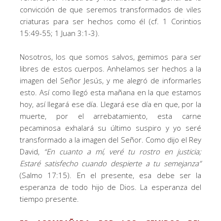
convicción de que seremos transformados de viles
criaturas para ser hechos como él (cf. 1 Corintios
15:49-55; 1 Juan 3:1-3).
Nosotros, los que somos salvos, gemimos para ser
libres de estos cuerpos. Anhelamos ser hechos a la
imagen del Señor Jesús, y me alegró de informarles
esto. Así como llegó esta mañana en la que estamos
hoy, así llegará ese día. Llegará ese día en que, por la
muerte, por el arrebatamiento, esta carne
pecaminosa exhalará su último suspiro y yo seré
transformado a la imagen del Señor. Como dijo el Rey
David,
“
En cuanto a mí, veré tu rostro en justicia;
Estaré satisfecho cuando despierte a tu semejanza
”
(Salmo 17:15). En el presente, esa debe ser la
esperanza de todo hijo de Dios. La esperanza del
tiempo presente.