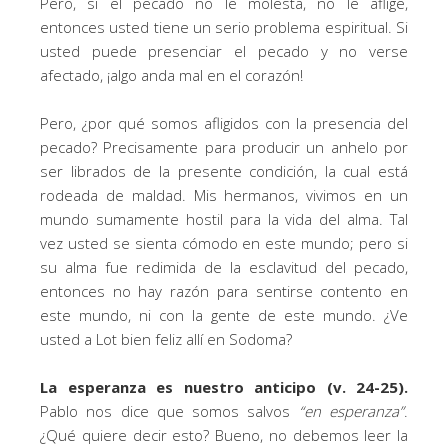
Pero, si el pecado no le molesta, no le aflige,
entonces usted tiene un serio problema espiritual. Si
usted puede presenciar el pecado y no verse
afectado, ¡algo anda mal en el corazón!
Pero, ¿por qué somos afligidos con la presencia del
pecado? Precisamente para producir un anhelo por
ser librados de la presente condición, la cual está
rodeada de maldad. Mis hermanos, vivimos en un
mundo sumamente hostil para la vida del alma. Tal
vez usted se sienta cómodo en este mundo; pero si
su alma fue redimida de la esclavitud del pecado,
entonces no hay razón para sentirse contento en
este mundo, ni con la gente de este mundo. ¿Ve
usted a Lot bien feliz allí en Sodoma?
La esperanza es nuestro anticipo (v. 24-25).
Pablo nos dice que somos salvos
“en esperanza”
.
¿Qué quiere decir esto? Bueno, no debemos leer la