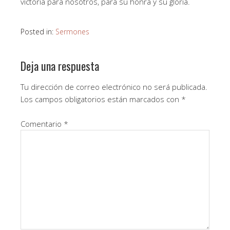
victoria para nosotros, para su honra y su gloria.
Posted in:
Sermones
Deja una respuesta
Tu dirección de correo electrónico no será publicada.
Los campos obligatorios están marcados con
*
Comentario
*