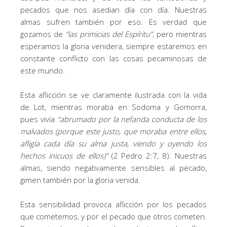
pecados que nos asedian día con día. Nuestras
almas sufren también por eso. Es verdad que
gozamos de
“las primicias del Espíritu”
, pero mientras
esperamos la gloria venidera, siempre estaremos en
constante conflicto con las cosas pecaminosas de
este mundo.
Esta aflicción se ve claramente ilustrada con la vida
de Lot, mientras moraba en Sodoma y Gomorra,
pues vivía
“
abrumado por la nefanda conducta de los
malvados (porque este justo, que moraba entre ellos,
afligía cada día su alma justa, viendo y oyendo los
hechos inicuos de ellos)
”
(2 Pedro 2:7, 8). Nuestras
almas, siendo negativamente sensibles al pecado,
gimen también por la gloria venida.
Esta sensibilidad provoca aflicción por los pecados
que cometemos, y por el pecado que otros cometen.