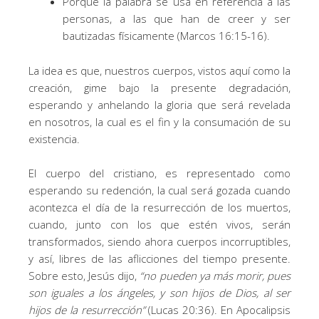
Porque la palabra se usa en referencia a las
personas, a las que han de creer y ser
bautizadas físicamente (Marcos 16:15-16).
La idea es que, nuestros cuerpos, vistos aquí como la
creación, gime bajo la presente degradación,
esperando y anhelando la gloria que será revelada
en nosotros, la cual es el fin y la consumación de su
existencia.
El cuerpo del cristiano, es representado como
esperando su redención, la cual será gozada cuando
acontezca el día de la resurrección de los muertos,
cuando, junto con los que estén vivos, serán
transformados, siendo ahora cuerpos incorruptibles,
y así, libres de las aflicciones del tiempo presente.
Sobre esto, Jesús dijo,
“
no pueden ya más morir, pues
son iguales a los ángeles, y son hijos de Dios, al ser
hijos de la resurrección
”
(Lucas 20:36). En Apocalipsis