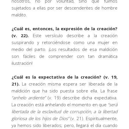
nosotros, no por voluntad, sino que fuimos
sujetados a ellas por ser descendentes de hombre
maldito.
¿Cuál es, entonces, la expresión de la creación?
(v. 22).
Este versículo describe a la creación
suspirando y retorciéndose como una mujer en
medio del parto. ¡Los resultados de esa maldición
son fáciles de comprender con tan dramática
ilustración!
¿Cuál es la expectativa de la creación? (v. 19,
21).
La creación misma espera ser liberada de la
maldición que ha sido puesta sobre ella. La frase
“anhelo ardiente”
(v. 19) describe dicha expectativa.
La creación está anhelando el momento en que
“
será
libertada de la esclavitud de corrupción, a la libertad
gloriosa de los hijos de Dios
”
(v. 21). Espiritualmente,
ya hemos sido liberados; pero, llegará el día cuando