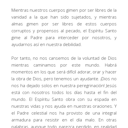
Mientras nuestros cuerpos gimen por ser libres de la
vanidad a la que han sido sujetados, y mientras
almas gimen por ser libres de estos cuerpos
corruptos y propensos al pecado, el Espíritu Santo
gime al Padre para interceder por nosotros, y
ayudarnos así en nuestra debilidad.
Por tanto, no nos cansemos de la voluntad de Dios
mientras caminamos por este mundo. Habrá
momentos en los que será difícil adorar, orar y hacer
la obra de Dios, pero tenemos un ayudante. ¡Dios no
nos ha dejado solos en nuestra peregrinación! Jesús
está con nosotros todos los días hasta el fin del
mundo. El Espíritu Santo obra con su espada en
nuestras vidas y nos ayuda en nuestras oraciones. Y
el Padre celestial nos ha provisto de una integral
armadura para resistir en el día malo. En otras
palabras, aunque todo parezca perdido, en realidad