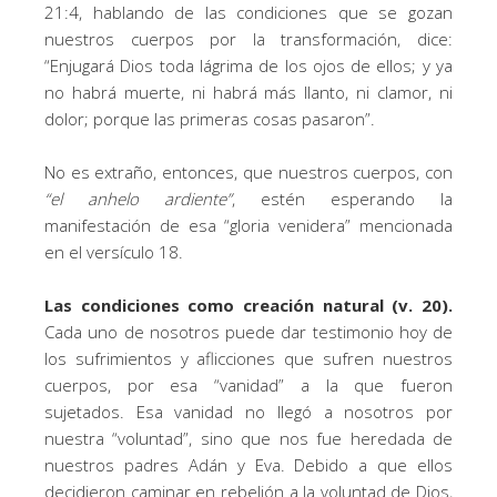
21:4, hablando de las condiciones que se gozan
nuestros cuerpos por la transformación, dice:
“Enjugará Dios toda lágrima de los ojos de ellos; y ya
no habrá muerte, ni habrá más llanto, ni clamor, ni
dolor; porque las primeras cosas pasaron”.
No es extraño, entonces, que nuestros cuerpos, con
“
el anhelo ardiente
”
, estén esperando la
manifestación de esa “gloria venidera” mencionada
en el versículo 18.
Las condiciones como creación natural (v. 20).
Cada uno de nosotros puede dar testimonio hoy de
los sufrimientos y aflicciones que sufren nuestros
cuerpos, por esa “vanidad” a la que fueron
sujetados. Esa vanidad no llegó a nosotros por
nuestra “voluntad”, sino que nos fue heredada de
nuestros padres Adán y Eva. Debido a que ellos
decidieron caminar en rebelión a la voluntad de Dios,