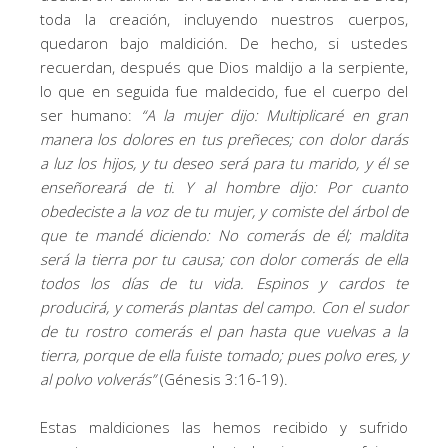
toda la creación, incluyendo nuestros cuerpos,
quedaron bajo maldición. De hecho, si ustedes
recuerdan, después que Dios maldijo a la serpiente,
lo que en seguida fue maldecido, fue el cuerpo del
ser humano:
“
A la mujer dijo: Multiplicaré en gran
manera los dolores en tus preñeces; con dolor darás
a luz los hijos, y tu deseo será para tu marido, y él se
enseñoreará de ti. Y al hombre dijo: Por cuanto
obedeciste a la voz de tu mujer, y comiste del árbol de
que te mandé diciendo: No comerás de él; maldita
será la tierra por tu causa; con dolor comerás de ella
todos los días de tu vida. Espinos y cardos te
producirá, y comerás plantas del campo. Con el sudor
de tu rostro comerás el pan hasta que vuelvas a la
tierra, porque de ella fuiste tomado; pues polvo eres, y
al polvo volverás
”
(Génesis 3:16-19).
Estas maldiciones las hemos recibido y sufrido