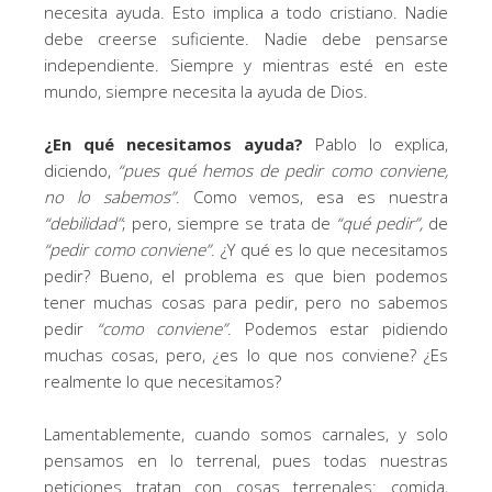
necesita ayuda. Esto implica a todo cristiano. Nadie
debe creerse suficiente. Nadie debe pensarse
independiente. Siempre y mientras esté en este
mundo, siempre necesita la ayuda de Dios.
¿En qué necesitamos ayuda?
Pablo lo explica,
diciendo,
“
pues qué hemos de pedir como conviene,
no lo sabemos
”
. Como vemos, esa es nuestra
“debilidad”
; pero, siempre se trata de
“qué pedir”,
de
“pedir como conviene”
. ¿Y qué es lo que necesitamos
pedir? Bueno, el problema es que bien podemos
tener muchas cosas para pedir, pero no sabemos
pedir
“como conviene”
. Podemos estar pidiendo
muchas cosas, pero, ¿es lo que nos conviene? ¿Es
realmente lo que necesitamos?
Lamentablemente, cuando somos carnales, y solo
pensamos en lo terrenal, pues todas nuestras
peticiones tratan con cosas terrenales: comida,