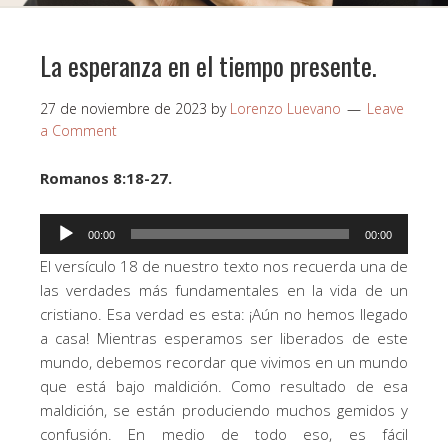
La esperanza en el tiempo presente.
27 de noviembre de 2023
by
Lorenzo Luevano
Leave
a Comment
Romanos 8:18-27.
Reproductor
00:00
00:00
de
El versículo 18 de nuestro texto nos recuerda una de
audio
las verdades más fundamentales en la vida de un
cristiano. Esa verdad es esta: ¡Aún no hemos llegado
a casa! Mientras esperamos ser liberados de este
mundo, debemos recordar que vivimos en un mundo
que está bajo maldición. Como resultado de esa
maldición, se están produciendo muchos gemidos y
confusión. En medio de todo eso, es fácil