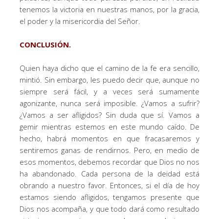
tenemos la victoria en nuestras manos, por la gracia,
el poder y la misericordia del Señor.
CONCLUSIÓN.
Quien haya dicho que el camino de la fe era sencillo,
mintió. Sin embargo, les puedo decir que, aunque no
siempre será fácil, y a veces será sumamente
agonizante, nunca será imposible. ¿Vamos a sufrir?
¿Vamos a ser afligidos? Sin duda que sí. Vamos a
gemir mientras estemos en este mundo caído. De
hecho, habrá momentos en que fracasaremos y
sentiremos ganas de rendirnos. Pero, en medio de
esos momentos, debemos recordar que Dios no nos
ha abandonado. Cada persona de la deidad está
obrando a nuestro favor. Entonces, si el día de hoy
estamos siendo afligidos, tengamos presente que
Dios nos acompaña, y que todo dará como resultado