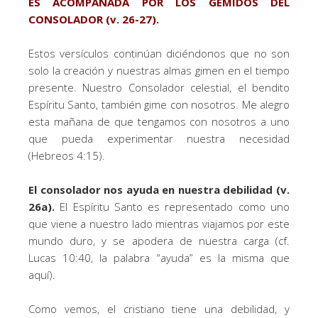
ES ACOMPAÑADA POR LOS GEMIDOS DEL
CONSOLADOR (v. 26-27).
Estos versículos continúan diciéndonos que no son
solo la creación y nuestras almas gimen en el tiempo
presente. Nuestro Consolador celestial, el bendito
Espíritu Santo, también gime con nosotros. Me alegro
esta mañana de que tengamos con nosotros a uno
que pueda experimentar nuestra necesidad
(Hebreos 4:15).
El consolador nos ayuda en nuestra debilidad (v.
26a).
El Espíritu Santo es representado como uno
que viene a nuestro lado mientras viajamos por este
mundo duro, y se apodera de nuestra carga (cf.
Lucas 10:40, la palabra “ayuda” es la misma que
aquí).
Como vemos, el cristiano tiene una debilidad, y