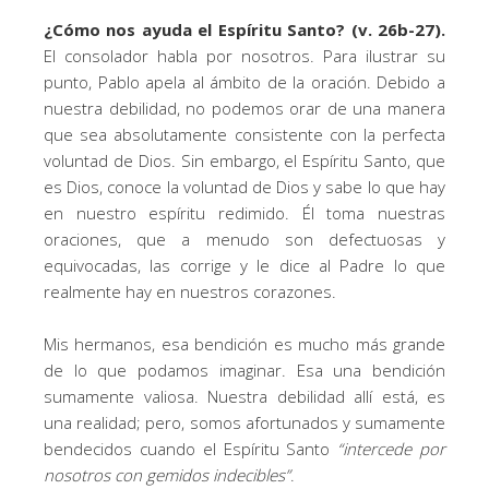
¿Cómo nos ayuda el Espíritu Santo? (v. 26b-27).
El consolador habla por nosotros. Para ilustrar su
punto, Pablo apela al ámbito de la oración. Debido a
nuestra debilidad, no podemos orar de una manera
que sea absolutamente consistente con la perfecta
voluntad de Dios. Sin embargo, el Espíritu Santo, que
es Dios, conoce la voluntad de Dios y sabe lo que hay
en nuestro espíritu redimido. Él toma nuestras
oraciones, que a menudo son defectuosas y
equivocadas, las corrige y le dice al Padre lo que
realmente hay en nuestros corazones.
Mis hermanos, esa bendición es mucho más grande
de lo que podamos imaginar. Esa una bendición
sumamente valiosa. Nuestra debilidad allí está, es
una realidad; pero, somos afortunados y sumamente
bendecidos cuando el Espíritu Santo
“
intercede por
nosotros con gemidos indecibles
”
.