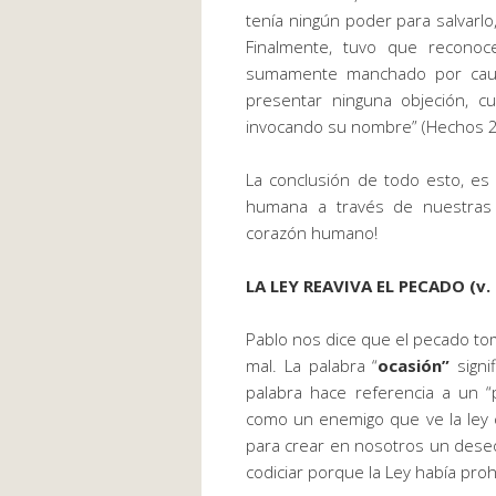
tenía ningún poder para salvarlo
Finalmente, tuvo que reconoc
sumamente manchado por cau
presentar ninguna objeción, cu
invocando su nombre” (Hechos 2
La conclusión de todo esto
,
es 
humana a través de nuestras a
corazón humano!
LA
LEY
REAVIVA EL PECADO (v. 
Pablo nos dice que el pecado to
mal. La palabra
“
ocasión”
signi
palabra hace referencia a un “
como un enemigo que ve la ley 
para crear en nosotros un des
codiciar porque la
Ley
había prohi