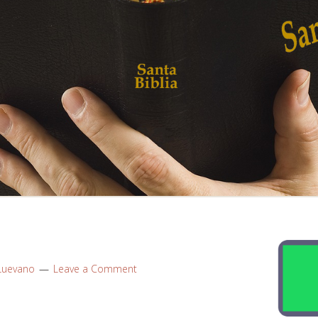
Luevano
Leave a Comment