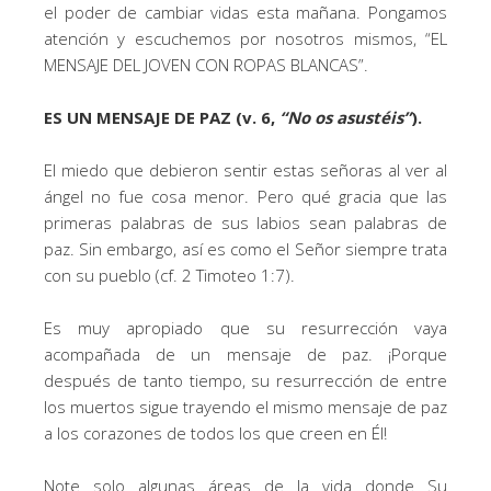
el poder de cambiar vidas esta mañana. Pongamos
atención y escuchemos por nosotros mismos, “EL
MENSAJE DEL JOVEN CON ROPAS BLANCAS”.
ES UN MENSAJE DE PAZ (v. 6,
“
No os asustéis
”
).
El miedo que debieron sentir estas señoras al ver al
ángel no fue cosa menor. Pero qué gracia que las
primeras palabras de sus labios sean palabras de
paz. Sin embargo, así es como el Señor siempre trata
con su pueblo (cf. 2 Timoteo 1:7).
Es muy apropiado que su resurrección vaya
acompañada de un mensaje de paz. ¡Porque
después de tanto tiempo, su resurrección de entre
los muertos sigue trayendo el mismo mensaje de paz
a los corazones de todos los que creen en Él!
Note solo algunas áreas de la vida donde Su