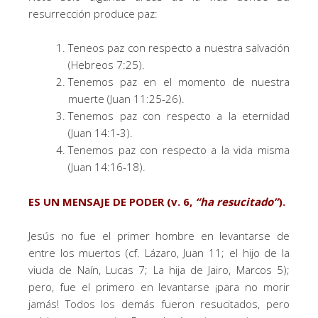
resurrección produce paz:
Teneos paz con respecto a nuestra salvación
(Hebreos 7:25).
Tenemos paz en el momento de nuestra
muerte (Juan 11:25-26).
Tenemos paz con respecto a la eternidad
(Juan 14:1-3).
Tenemos paz con respecto a la vida misma
(Juan 14:16-18).
ES UN MENSAJE DE PODER (v. 6,
“
ha resucitado
”
).
Jesús no fue el primer hombre en levantarse de
entre los muertos (cf. Lázaro, Juan 11; el hijo de la
viuda de Naín, Lucas 7; La hija de Jairo, Marcos 5);
pero, fue el primero en levantarse ¡para no morir
jamás! Todos los demás fueron resucitados, pero