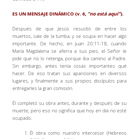
ES UN MENSAJE DINÁMICO (v. 6,
“
no está aquí
”
).
Después de que Jesús resucitó de entre los
muertos, sale de la tumba, y se ocupa en hacer algo
importante. De hecho, en Juan 20:11-18, cuando
María Magdalena se aferra a sus pies, el Señor le
pide que no lo retenga, porque iba camino al Padre.
Sin embargo, antes tenía cosas importantes qué
hacer. De eso tratan sus apariciones en diversos
lugares, y finalmente a sus propios discípulos para
entregarles la gran comisión.
Él completó su obra antes, durante y después de su
muerte, pero eso no significa que hoy en día no esté
ocupado.
Él obra como nuestro intercesor (Hebreos