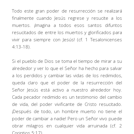
Todo este gran poder de resurrección se realizará
finalmente cuando Jesús regrese y resucite a los
muertos. ¡Imagina a todos esos santos difuntos
resucitados de entre los muertos y glorificados para
vivir para siempre con Jesús! (cf. 1 Tesalonicenses
4:13-18).
Si el pueblo de Dios se toma el tiempo de mirar a su
alrededor y ver lo que el Señor ha hecho para salvar
a los perdidos y cambiar las vidas de los redimidos,
queda claro que el poder de la resurrección del
Señor Jesús está activo a nuestro alrededor hoy.
Cada pecador redimido es un testimonio del cambio
de vida, del poder vivificante de Cristo resucitado.
¡Después de todo, un hombre muerto no tiene el
poder de cambiar a nadie! Pero un Señor vivo puede
obrar milagros en cualquier vida arruinada (cf. 2
Corintios 5:17).