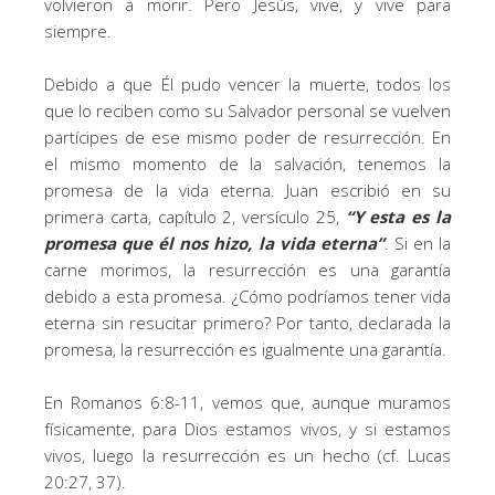
volvieron a morir. Pero Jesús, vive, y vive para
siempre.
Debido a que Él pudo vencer la muerte, todos los
que lo reciben como su Salvador personal se vuelven
partícipes de ese mismo poder de resurrección. En
el mismo momento de la salvación, tenemos la
promesa de la vida eterna. Juan escribió en su
primera carta, capítulo 2, versículo 25,
“
Y esta es la
promesa que él nos hizo, la vida eterna
”
. Si en la
carne morimos, la resurrección es una garantía
debido a esta promesa. ¿Cómo podríamos tener vida
eterna sin resucitar primero? Por tanto, declarada la
promesa, la resurrección es igualmente una garantía.
En Romanos 6:8-11, vemos que, aunque muramos
físicamente, para Dios estamos vivos, y si estamos
vivos, luego la resurrección es un hecho (cf. Lucas
20:27, 37).