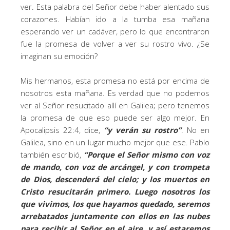
ver. Esta palabra del Señor debe haber alentado sus
corazones. Habían ido a la tumba esa mañana
esperando ver un cadáver, pero lo que encontraron
fue la promesa de volver a ver su rostro vivo. ¿Se
imaginan su emoción?
Mis hermanos, esta promesa no está por encima de
nosotros esta mañana. Es verdad que no podemos
ver al Señor resucitado allí en Galilea; pero tenemos
la promesa de que eso puede ser algo mejor. En
Apocalipsis 22:4, dice,
“
y verán su rostro
”
. No en
Galilea, sino en un lugar mucho mejor que ese. Pablo
también escribió,
“
Porque el Señor mismo con voz
de mando, con voz de arcángel, y con trompeta
de Dios, descenderá del cielo; y los muertos en
Cristo resucitarán primero. Luego nosotros los
que vivimos, los que hayamos quedado, seremos
arrebatados juntamente con ellos en las nubes
para recibir al Señor en el aire, y así estaremos