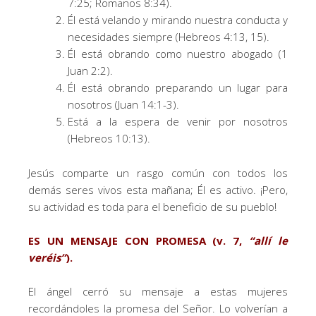
7:25; Romanos 8:34).
Él está velando y mirando nuestra conducta y
necesidades siempre (Hebreos 4:13, 15).
Él está obrando como nuestro abogado (1
Juan 2:2).
Él está obrando preparando un lugar para
nosotros (Juan 14:1-3).
Está a la espera de venir por nosotros
(Hebreos 10:13).
Jesús comparte un rasgo común con todos los
demás seres vivos esta mañana; Él es activo. ¡Pero,
su actividad es toda para el beneficio de su pueblo!
ES UN MENSAJE CON PROMESA (v. 7,
“
allí le
veréis
”
).
El ángel cerró su mensaje a estas mujeres
recordándoles la promesa del Señor. Lo volverían a