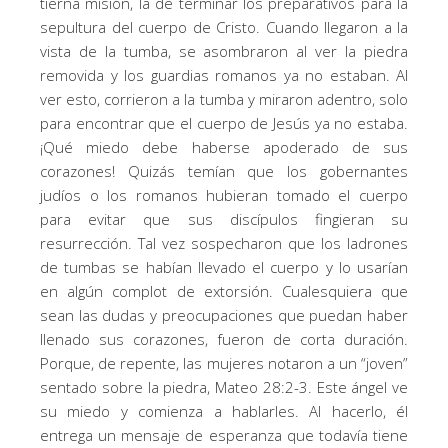
tierna misión, la de terminar los preparativos para la
sepultura del cuerpo de Cristo. Cuando llegaron a la
vista de la tumba, se asombraron al ver la piedra
removida y los guardias romanos ya no estaban. Al
ver esto, corrieron a la tumba y miraron adentro, solo
para encontrar que el cuerpo de Jesús ya no estaba.
¡Qué miedo debe haberse apoderado de sus
corazones! Quizás temían que los gobernantes
judíos o los romanos hubieran tomado el cuerpo
para evitar que sus discípulos fingieran su
resurrección. Tal vez sospecharon que los ladrones
de tumbas se habían llevado el cuerpo y lo usarían
en algún complot de extorsión. Cualesquiera que
sean las dudas y preocupaciones que puedan haber
llenado sus corazones, fueron de corta duración.
Porque, de repente, las mujeres notaron a un “joven”
sentado sobre la piedra, Mateo 28:2-3. Este ángel ve
su miedo y comienza a hablarles. Al hacerlo, él
entrega un mensaje de esperanza que todavía tiene