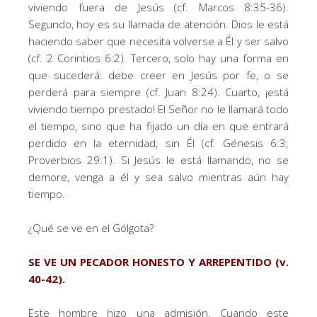
viviendo fuera de Jesús (cf. Marcos 8:35-36).
Segundo, hoy es su llamada de atención. Dios le está
haciendo saber que necesita volverse a Él y ser salvo
(cf. 2 Corintios 6:2). Tercero, solo hay una forma en
que sucederá: debe creer en Jesús por fe, o se
perderá para siempre (cf. Juan 8:24). Cuarto, ¡está
viviendo tiempo prestado! El Señor no le llamará todo
el tiempo, sino que ha fijado un día en que entrará
perdido en la eternidad, sin Él (cf. Génesis 6:3;
Proverbios 29:1). Si Jesús le está llamando, no se
demore, venga a él y sea salvo mientras aún hay
tiempo.
¿Qué se ve en el Gólgota?
SE VE UN PECADOR HONESTO Y ARREPENTIDO (v.
40-42).
Este hombre hizo una admisión. Cuando este