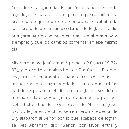
Considere su garantía. El ladrón estaba buscando
algo de Jesús para el futuro; pero lo que recibió fue la
promesa de que todo lo que buscaba le acababa de
ser aprobado por su simple clamor de fe. Jesús le dio
una garantía de que su eternidad fue alterada para
siempre; ¡y que los cambios comenzarían ese mismo
día!
Mis hermanos, Jesús murió primero (cf. Juan 19:32-
33), y precedió al malhechor en Paraíso. ¿Pueden
imaginar el momento cuando recibió Jesús al
malhechor en el lugar donde los santos que habían
partido esperaban el día en que Jesús vendría y
moriría en la cruz y pagaría la deuda de su pecado?
Debe haber habido regocijo cuando Abraham, José,
David y legiones de otros se reunieron alrededor de
Él y alabaron al Señor por lo que acababa de lograr.
Tal vez Abraham dijo: “Señor, por favor entra y