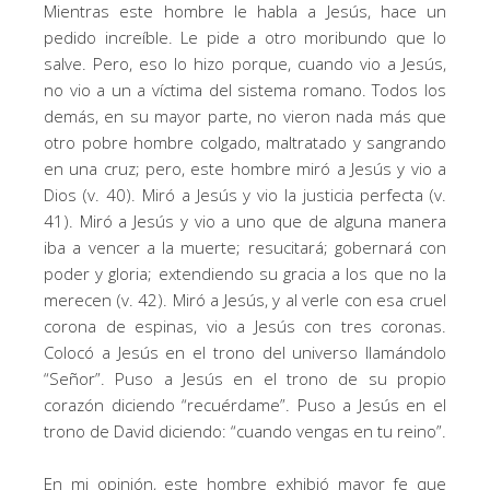
Mientras este hombre le habla a Jesús, hace un
pedido increíble. Le pide a otro moribundo que lo
salve. Pero, eso lo hizo porque, cuando vio a Jesús,
no vio a un a víctima del sistema romano. Todos los
demás, en su mayor parte, no vieron nada más que
otro pobre hombre colgado, maltratado y sangrando
en una cruz; pero, este hombre miró a Jesús y vio a
Dios (v. 40). Miró a Jesús y vio la justicia perfecta (v.
41). Miró a Jesús y vio a uno que de alguna manera
iba a vencer a la muerte; resucitará; gobernará con
poder y gloria; extendiendo su gracia a los que no la
merecen (v. 42). Miró a Jesús, y al verle con esa cruel
corona de espinas, vio a Jesús con tres coronas.
Colocó a Jesús en el trono del universo llamándolo
“Señor”. Puso a Jesús en el trono de su propio
corazón diciendo “recuérdame”. Puso a Jesús en el
trono de David diciendo: “cuando vengas en tu reino”.
En mi opinión, este hombre exhibió mayor fe que