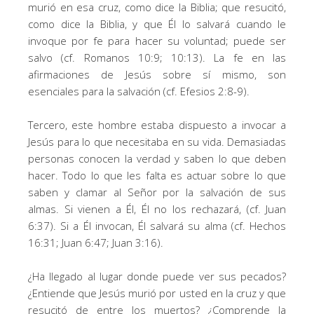
murió en esa cruz, como dice la Biblia; que resucitó,
como dice la Biblia, y que Él lo salvará cuando le
invoque por fe para hacer su voluntad; puede ser
salvo (cf. Romanos 10:9; 10:13). La fe en las
afirmaciones de Jesús sobre sí mismo, son
esenciales para la salvación (cf. Efesios 2:8-9).
Tercero, este hombre estaba dispuesto a invocar a
Jesús para lo que necesitaba en su vida. Demasiadas
personas conocen la verdad y saben lo que deben
hacer. Todo lo que les falta es actuar sobre lo que
saben y clamar al Señor por la salvación de sus
almas. Si vienen a Él, Él no los rechazará, (cf. Juan
6:37). Si a Él invocan, Él salvará su alma (cf. Hechos
16:31; Juan 6:47; Juan 3:16).
¿Ha llegado al lugar donde puede ver sus pecados?
¿Entiende que Jesús murió por usted en la cruz y que
resucitó de entre los muertos? ¿Comprende la