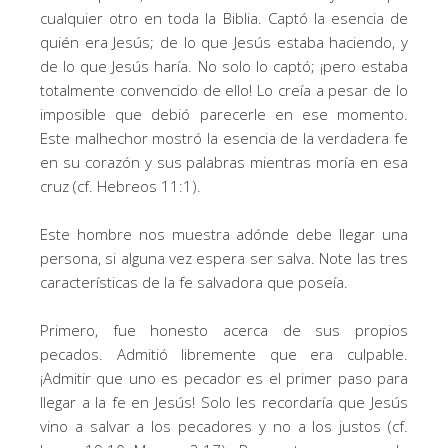
cualquier otro en toda la Biblia. Captó la esencia de
quién era Jesús; de lo que Jesús estaba haciendo, y
de lo que Jesús haría. No solo lo captó; ¡pero estaba
totalmente convencido de ello! Lo creía a pesar de lo
imposible que debió parecerle en ese momento.
Este malhechor mostró la esencia de la verdadera fe
en su corazón y sus palabras mientras moría en esa
cruz (cf. Hebreos 11:1).
Este hombre nos muestra adónde debe llegar una
persona, si alguna vez espera ser salva. Note las tres
características de la fe salvadora que poseía.
Primero, fue honesto acerca de sus propios
pecados. Admitió libremente que era culpable.
¡Admitir que uno es pecador es el primer paso para
llegar a la fe en Jesús! Solo les recordaría que Jesús
vino a salvar a los pecadores y no a los justos (cf.