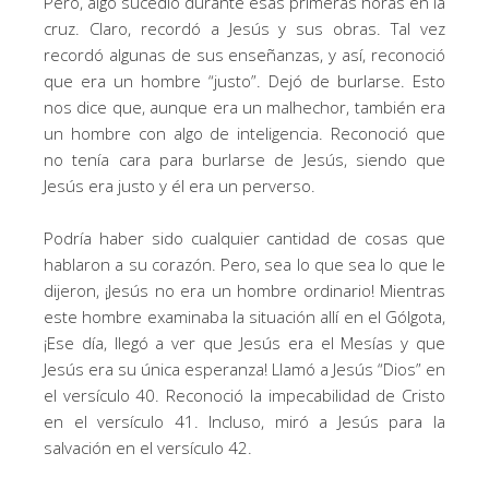
Pero, algo sucedió durante esas primeras horas en la
cruz. Claro, recordó a Jesús y sus obras. Tal vez
recordó algunas de sus enseñanzas, y así, reconoció
que era un hombre “justo”. Dejó de burlarse. Esto
nos dice que, aunque era un malhechor, también era
un hombre con algo de inteligencia. Reconoció que
no tenía cara para burlarse de Jesús, siendo que
Jesús era justo y él era un perverso.
Podría haber sido cualquier cantidad de cosas que
hablaron a su corazón. Pero, sea lo que sea lo que le
dijeron, ¡Jesús no era un hombre ordinario! Mientras
este hombre examinaba la situación allí en el Gólgota,
¡Ese día, llegó a ver que Jesús era el Mesías y que
Jesús era su única esperanza! Llamó a Jesús “Dios” en
el versículo 40. Reconoció la impecabilidad de Cristo
en el versículo 41. Incluso, miró a Jesús para la
salvación en el versículo 42.