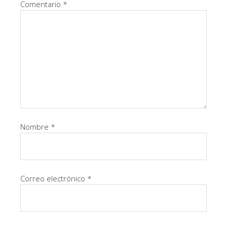
Comentario
*
Nombre
*
Correo electrónico
*