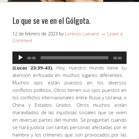
Lo que se ve en el Gólgota.
12 de febrero de 2023
by
Lorenzo Luevano
Leave a
Comment
Reproductor
00:00
00:00
de
(Lucas 23:39-43).
Hoy, nuestro mundo tiene su
audio
atención enfocada en muchos lugares diferentes.
Muchos ojos están puestos en los diversos
conflictos políticos. Otros tienen sus ojos puestos en
los conflictos internacionales entre Rusia y Ucrania, o
China y Estados Unidos. Otros muchos están
maravillados de las injusticias sociales que se viven
en diversas partes del mundo. Se preguntan cuándo
se hará justicia con tantas personas afectadas por el
hambre y los crímenes que son provocados por las