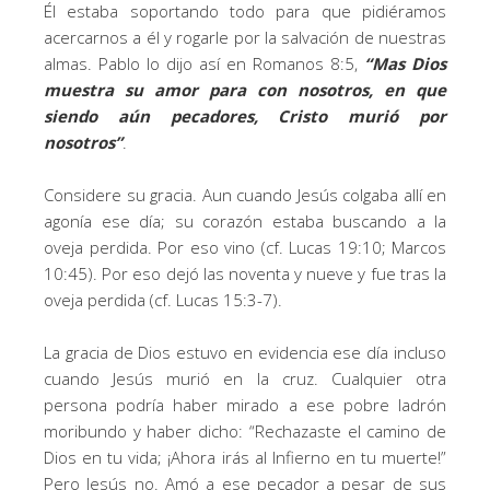
Él estaba soportando todo para que pidiéramos
acercarnos a él y rogarle por la salvación de nuestras
almas. Pablo lo dijo así en Romanos 8:5,
“
Mas Dios
muestra su amor para con nosotros, en que
siendo aún pecadores, Cristo murió por
nosotros”
.
Considere su gracia. Aun cuando Jesús colgaba allí en
agonía ese día; su corazón estaba buscando a la
oveja perdida. Por eso vino (cf. Lucas 19:10; Marcos
10:45). Por eso dejó las noventa y nueve y fue tras la
oveja perdida (cf. Lucas 15:3-7).
La gracia de Dios estuvo en evidencia ese día incluso
cuando Jesús murió en la cruz. Cualquier otra
persona podría haber mirado a ese pobre ladrón
moribundo y haber dicho: “Rechazaste el camino de
Dios en tu vida; ¡Ahora irás al Infierno en tu muerte!”
Pero Jesús no. Amó a ese pecador a pesar de sus