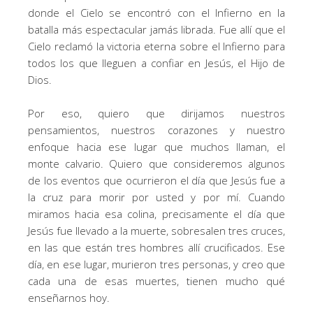
donde el Cielo se encontró con el Infierno en la
batalla más espectacular jamás librada. Fue allí que el
Cielo reclamó la victoria eterna sobre el Infierno para
todos los que lleguen a confiar en Jesús, el Hijo de
Dios.
Por eso, quiero que dirijamos nuestros
pensamientos, nuestros corazones y nuestro
enfoque hacia ese lugar que muchos llaman, el
monte calvario. Quiero que consideremos algunos
de los eventos que ocurrieron el día que Jesús fue a
la cruz para morir por usted y por mí. Cuando
miramos hacia esa colina, precisamente el día que
Jesús fue llevado a la muerte, sobresalen tres cruces,
en las que están tres hombres allí crucificados. Ese
día, en ese lugar, murieron tres personas, y creo que
cada una de esas muertes, tienen mucho qué
enseñarnos hoy.