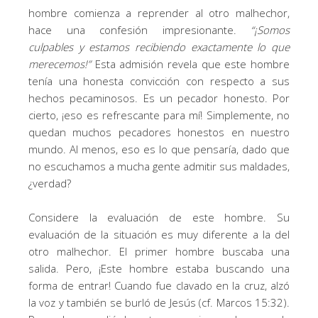
hombre comienza a reprender al otro malhechor,
hace una confesión impresionante.
“¡Somos
culpables y estamos recibiendo exactamente lo que
merecemos!”
Esta admisión revela que este hombre
tenía una honesta convicción con respecto a sus
hechos pecaminosos. Es un pecador honesto. Por
cierto, ¡eso es refrescante para mí! Simplemente, no
quedan muchos pecadores honestos en nuestro
mundo. Al menos, eso es lo que pensaría, dado que
no escuchamos a mucha gente admitir sus maldades,
¿verdad?
Considere la evaluación de este hombre. Su
evaluación de la situación es muy diferente a la del
otro malhechor. El primer hombre buscaba una
salida. Pero, ¡Este hombre estaba buscando una
forma de entrar! Cuando fue clavado en la cruz, alzó
la voz y también se burló de Jesús (cf. Marcos 15:32).