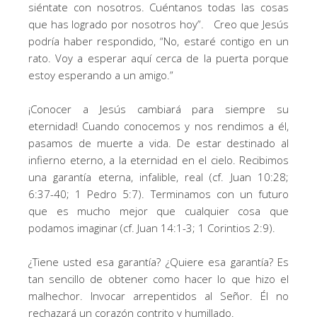
siéntate con nosotros. Cuéntanos todas las cosas
que has logrado por nosotros hoy”. Creo que Jesús
podría haber respondido, “No, estaré contigo en un
rato. Voy a esperar aquí cerca de la puerta porque
estoy esperando a un amigo.”
¡Conocer a Jesús cambiará para siempre su
eternidad! Cuando conocemos y nos rendimos a él,
pasamos de muerte a vida. De estar destinado al
infierno eterno, a la eternidad en el cielo. Recibimos
una garantía eterna, infalible, real (cf. Juan 10:28;
6:37-40; 1 Pedro 5:7). Terminamos con un futuro
que es mucho mejor que cualquier cosa que
podamos imaginar (cf. Juan 14:1-3; 1 Corintios 2:9).
¿Tiene usted esa garantía? ¿Quiere esa garantía? Es
tan sencillo de obtener como hacer lo que hizo el
malhechor. Invocar arrepentidos al Señor. Él no
rechazará un corazón contrito y humillado.