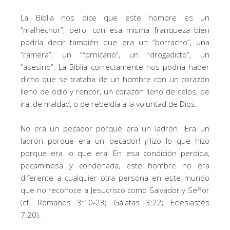
La Biblia nos dice que este hombre es un
“malhechor”; pero, con esa misma franqueza bien
podría decir también que era un “borracho”, una
“ramera”, un “fornicario”, un “drogadicto”, un
“asesino”. La Biblia correctamente nos podría haber
dicho que se trataba de un hombre con un corazón
lleno de odio y rencor, un corazón lleno de celos, de
ira, de maldad, o de rebeldía a la voluntad de Dios.
No era un pecador porque era un ladrón. ¡Era un
ladrón porque era un pecador! ¡Hizo lo que hizo
porque era lo que era! En esa condición perdida,
pecaminosa y condenada, este hombre no era
diferente a cualquier otra persona en este mundo
que no reconoce a Jesucristo como Salvador y Señor
(cf. Romanos 3:10-23; Gálatas 3:22; Eclesiastés
7:20).