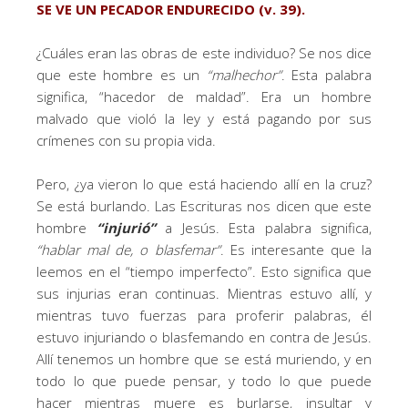
SE VE UN PECADOR ENDURECIDO (v. 39).
¿Cuáles eran las obras de este individuo? Se nos dice
que este hombre es un
“malhechor”
. Esta palabra
significa, “hacedor de maldad”. Era un hombre
malvado que violó la ley y está pagando por sus
crímenes con su propia vida.
Pero, ¿ya vieron lo que está haciendo allí en la cruz?
Se está burlando. Las Escrituras nos dicen que este
hombre
“injurió”
a Jesús. Esta palabra significa,
“hablar mal de, o blasfemar”
. Es interesante que la
leemos en el “tiempo imperfecto”. Esto significa que
sus injurias eran continuas. Mientras estuvo allí, y
mientras tuvo fuerzas para proferir palabras, él
estuvo injuriando o blasfemando en contra de Jesús.
Allí tenemos un hombre que se está muriendo, y en
todo lo que puede pensar, y todo lo que puede
hacer mientras muere es burlarse, insultar y