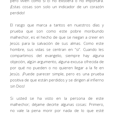
pero viven como si Él no existiera o no importara.
¡Estas cosas son solo un indicador de un corazón
perdido!
El rasgo que marca a tantos en nuestros días y
prueba que son como este pobre moribundo
malhechor, es el hecho de que se niegan a creer en
Jesús para la salvación de sus almas. Como este
hombre, sus vidas se centran en “si”. Cuando les
compartimos del evangelio, siempre hay alguna
objeción, algún argumento, alguna excusa ofrecida de
por qué no pueden o no quieren llegar a la fe en
Jesús. ¡Puede parecer simple, pero es una prueba
positiva de que están perdidos y se dirigen al infierno
sin Dios!
Si usted se ha visto en la persona de este
malhechor; déjame decirte algunas cosas: Primero,
no vale la pena morir por nada de lo que esté