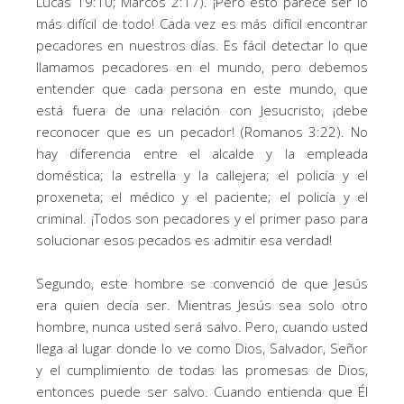
Lucas 19:10; Marcos 2:17). ¡Pero esto parece ser lo
más difícil de todo! Cada vez es más difícil encontrar
pecadores en nuestros días. Es fácil detectar lo que
llamamos pecadores en el mundo, pero debemos
entender que cada persona en este mundo, que
está fuera de una relación con Jesucristo, ¡debe
reconocer que es un pecador! (Romanos 3:22). No
hay diferencia entre el alcalde y la empleada
doméstica; la estrella y la callejera; el policía y el
proxeneta; el médico y el paciente; el policía y el
criminal. ¡Todos son pecadores y el primer paso para
solucionar esos pecados es admitir esa verdad!
Segundo, este hombre se convenció de que Jesús
era quien decía ser. Mientras Jesús sea solo otro
hombre, nunca usted será salvo. Pero, cuando usted
llega al lugar donde lo ve como Dios, Salvador, Señor
y el cumplimiento de todas las promesas de Dios,
entonces puede ser salvo. Cuando entienda que Él