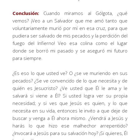
Conclusión:
Cuando miramos al Gólgota, ¿qué
vemos? ¡Veo a un Salvador que me amó tanto que
voluntariamente murió por mí en esa cruz, para que
pudiera ser salvado de mis pecados y la perdición del
fuego del Infierno! Veo esa colina como el lugar
donde se borró mi pasado y se aseguró mi futuro
para siempre.
¿Es eso lo que usted ve? O ¿se ve muriendo en sus
pecados? ¿Se ve convencido de lo que necesita y de
quién es Jesucristo? ¿Ve usted que Él le ama y le
salvará si viene a Él? Si usted logra ver su propia
necesidad; y si ves que Jesús es quien, y lo que
necesita en su vida, entonces le invito a que deje de
buscar y venga a Él ahora mismo. ¿Vendrá a Jesús y
harás lo que hizo ese malhechor arrepentido?
¿Invocará a Jesús para su salvación hoy? ¡Si quieres, Él