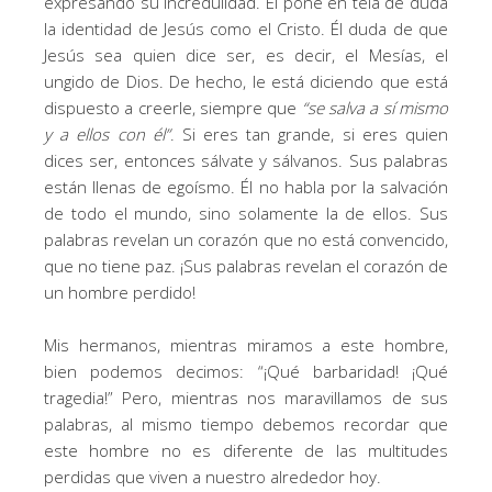
expresando su incredulidad. Él pone en tela de duda
la identidad de Jesús como el Cristo. Él duda de que
Jesús sea quien dice ser, es decir, el Mesías, el
ungido de Dios. De hecho, le está diciendo que está
dispuesto a creerle, siempre que
“se salva a sí mismo
y a ellos con él”
. Si eres tan grande, si eres quien
dices ser, entonces sálvate y sálvanos. Sus palabras
están llenas de egoísmo. Él no habla por la salvación
de todo el mundo, sino solamente la de ellos. Sus
palabras revelan un corazón que no está convencido,
que no tiene paz. ¡Sus palabras revelan el corazón de
un hombre perdido!
Mis hermanos, mientras miramos a este hombre,
bien podemos decimos: “¡Qué barbaridad! ¡Qué
tragedia!” Pero, mientras nos maravillamos de sus
palabras, al mismo tiempo debemos recordar que
este hombre no es diferente de las multitudes
perdidas que viven a nuestro alrededor hoy.