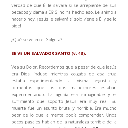
verdad de que Él le salvará si se arrepiente de sus
pecados y clama a Él? Si no ha hecho eso. Le animo a
hacerlo hoy. ¡Jesús le salvará si solo viene a Él y se lo
pide!
¿Qué se ve en el Gólgota?
SE VE UN SALVADOR SANTO (v. 43).
Vea su Dolor. Recordemos que a pesar de que Jesús
era Dios, incluso mientras colgaba de esa cruz,
estaba experimentando la misma angustia y
tormentos que los dos malhechores estaban
experimentando. La agonía era inimaginable y el
sufrimiento que soportó Jesús era muy real. Su
muerte fue un asunto brutal y horrible. Era mucho
peor de lo que la mente podía comprender. Unos
pocos pasajes hablan de la naturaleza terrible de la