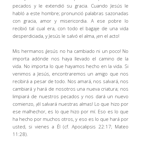
pecados y le extendió su gracia. Cuando Jesús le
habló a este hombre; pronunció palabras sazonadas
con gracia, amor y misericordia. A ese pobre lo
recibió tal cual era, con todo el bagaje de una vida
desperdiciada, y Jesús le salvó el alma, ¡en el acto!
Mis hermanos ¡Jesús no ha cambiado ni un poco! No
importa adónde nos haya llevado el camino de la
vida. No importa lo que hayamos hecho en la vida. Si
venimos a Jesús, encontraremos un amigo que nos
recibirá a pesar de todo. Nos amará, nos salvará, nos
cambiará y hará de nosotros una nueva criatura; nos
limpiará de nuestros pecados y nos dará un nuevo
comienzo, ¡él salvará nuestras almas! Lo que hizo por
ese malhechor, es lo que hizo por mí. Eso es lo que
ha hecho por muchos otros, y eso es lo que hará por
usted, si vienes a Él (cf. Apocalipsis 22:17; Mateo
11:28).