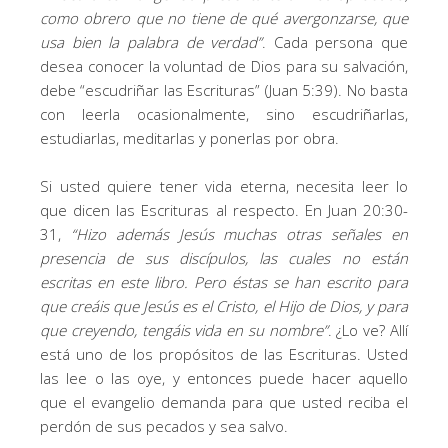
como obrero que no tiene de qué avergonzarse, que
usa bien la palabra de verdad
”
. Cada persona que
desea conocer la voluntad de Dios para su salvación,
debe “escudriñar las Escrituras” (Juan 5:39). No basta
con leerla ocasionalmente, sino escudriñarlas,
estudiarlas, meditarlas y ponerlas por obra.
Si usted quiere tener vida eterna, necesita leer lo
que dicen las Escrituras al respecto. En Juan 20:30-
31,
“
Hizo además Jesús muchas otras señales en
presencia de sus discípulos, las cuales no están
escritas en este libro.
Pero éstas se han escrito para
que creáis que Jesús es el Cristo, el Hijo de Dios, y para
que creyendo, tengáis vida en su nombre
”
. ¿Lo ve? Allí
está uno de los propósitos de las Escrituras. Usted
las lee o las oye, y entonces puede hacer aquello
que el evangelio demanda para que usted reciba el
perdón de sus pecados y sea salvo.