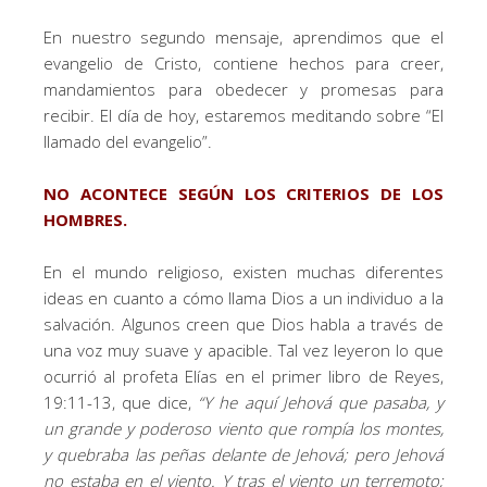
En nuestro segundo mensaje, aprendimos que el
evangelio de Cristo, contiene hechos para creer,
mandamientos para obedecer y promesas para
recibir. El día de hoy, estaremos meditando sobre “El
llamado del evangelio”.
NO ACONTECE SEGÚN LOS CRITERIOS DE LOS
HOMBRES.
En el mundo religioso, existen muchas diferentes
ideas en cuanto a cómo llama Dios a un individuo a la
salvación. Algunos creen que Dios habla a través de
una voz muy suave y apacible. Tal vez leyeron lo que
ocurrió al profeta Elías en el primer libro de Reyes,
19:11-13, que dice,
“
Y he aquí Jehová que pasaba, y
un grande y poderoso viento que rompía los montes,
y quebraba las peñas delante de Jehová; pero Jehová
no estaba en el viento. Y tras el viento un terremoto;