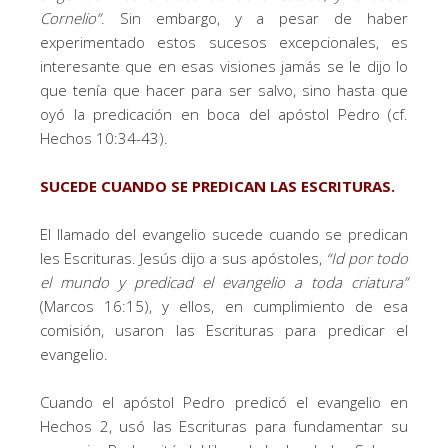
Cornelio
”
. Sin embargo, y a pesar de haber
experimentado estos sucesos excepcionales, es
interesante que en esas visiones jamás se le dijo lo
que tenía que hacer para ser salvo, sino hasta que
oyó la predicación en boca del apóstol Pedro (cf.
Hechos 10:34-43).
SUCEDE CUANDO SE PREDICAN LAS ESCRITURAS.
El llamado del evangelio sucede cuando se predican
les Escrituras. Jesús dijo a sus apóstoles,
“
Id por todo
el mundo y predicad el evangelio a toda criatura
”
(Marcos 16:15), y ellos, en cumplimiento de esa
comisión, usaron las Escrituras para predicar el
evangelio.
Cuando el apóstol Pedro predicó el evangelio en
Hechos 2, usó las Escrituras para fundamentar su