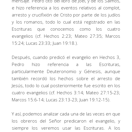
mensaje. Pedro citó del libro de Joel, y de los Salmos,
e hizo referencia a los eventos relativos al complot,
arresto y crucifixión de Cristo por parte de los judíos
y los romanos, todo lo cual está registrado en las
Escrituras que conocemos como los cuatro
evangelios (cf. Hechos 2:23; Mateo 27:35; Marcos
15:24; Lucas 23:33; Juan 19:18.).
Después, cuando predicó el evangelio en Hechos 3,
Pedro hizo referencia a las Escrituras,
particularmente Deuteronomio y Génesis, aunque
también recordó los hechos sobre el arresto de
Jesús, todo lo cual posteriormente fue escrito en los
cuatro evangelios (cf. Hechos 3:14; Mateo 27:15-23;
Marcos 15:6-14; Lucas 23:13-23; Juan 19:12-15).
Y así, podemos analizar cada una de las veces en que
los obreros del Señor predicaron el evangelio, y
siempre los veremos usar las Escrituras. A los