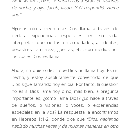
Génesis 46:2, dice,
“
Y habló Dios a Israel en visiones
de noche, y dijo: Jacob, Jacob. Y él respondió: Heme
aquí
”
.
Algunos otros creen que Dios llama a través de
ciertas experiencias especiales en su vida.
Interpretan que ciertas enfermedades, accidentes,
desastres naturaleza, guerras, etc., son medios por
los cuales Dios les llama.
Ahora, no quiero decir que Dios no llama hoy. Es un
hecho, y estoy absolutamente convencido de que
Dios sigue llamando hoy en día. Por tanto, la cuestión
no es si Dios llama hoy o no, más bien, la pregunta
importante es, ¿cómo llama Dios? ¿Lo hace a través
de sueños, o visiones, o voces, o experiencias
especiales en la vida? La respuesta la encontramos
en Hebreos 1:1-2, donde dice que
“
Dios, habiendo
hablado muchas veces y de muchas maneras en otro