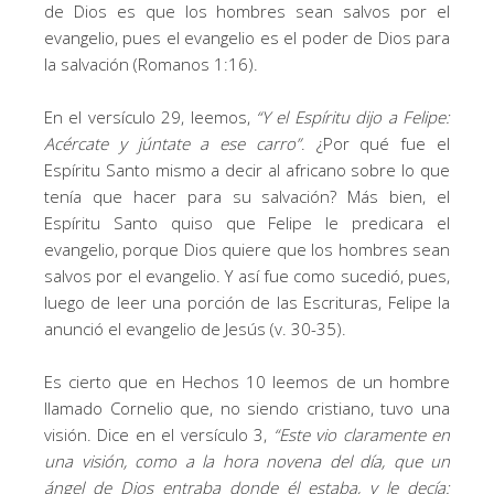
de Dios es que los hombres sean salvos por el
evangelio, pues el evangelio es el poder de Dios para
la salvación (Romanos 1:16).
En el versículo 29, leemos,
“
Y el Espíritu dijo a Felipe:
Acércate y júntate a ese carro
”
. ¿Por qué fue el
Espíritu Santo mismo a decir al africano sobre lo que
tenía que hacer para su salvación? Más bien, el
Espíritu Santo quiso que Felipe le predicara el
evangelio, porque Dios quiere que los hombres sean
salvos por el evangelio. Y así fue como sucedió, pues,
luego de leer una porción de las Escrituras, Felipe la
anunció el evangelio de Jesús (v. 30-35).
Es cierto que en Hechos 10 leemos de un hombre
llamado Cornelio que, no siendo cristiano, tuvo una
visión. Dice en el versículo 3,
“
Este vio claramente en
una visión, como a la hora novena del día, que un
ángel de Dios entraba donde él estaba, y le decía: