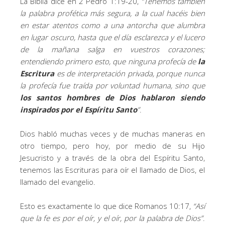
La Biblia dice en 2 Pedro 1:19-20,
“Tenemos también
la palabra profética más segura, a la cual hacéis bien
en estar atentos como a una antorcha que alumbra
en lugar oscuro, hasta que el día esclarezca y el lucero
de la mañana salga en vuestros corazones;
entendiendo primero esto, que ninguna profecía de
la
Escritura
es de interpretación privada, porque nunca
la profecía fue traída por voluntad humana, sino que
los santos hombres de Dios hablaron siendo
inspirados por el Espíritu Santo
”
.
Dios habló muchas veces y de muchas maneras en
otro tiempo, pero hoy, por medio de su Hijo
Jesucristo y a través de la obra del Espíritu Santo,
tenemos las Escrituras para oír el llamado de Dios, el
llamado del evangelio.
Esto es exactamente lo que dice Romanos 10:17,
“
Así
que la fe es por el oír, y el oír, por la palabra de Dios
”
.