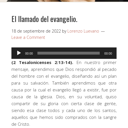
El llamado del evangelio.
18 de septiembre de 2022
by
Lorenzo Luevano
Leave a Comment
Reproductor
00:00
00:00
de
(2 Tesalonicenses 2:13-14).
En nuestro primer
audio
mensaje, aprendimos que Dios respondió al pecado
del hombre con el evangelio, diseñando así un plan
para su salvación. También aprendimos que otra
causa por la cual el evangelio llegó a existir, fue por
causa de la iglesia. Dios, en su voluntad, quiso
compartir de su gloria con cierta clase de gente,
siendo esa clase todos y cada uno de los santos,
aquellos que hemos sido comprados con la sangre
de Cristo.