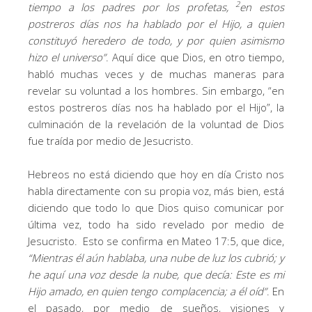
2
tiempo a los padres por los profetas,
en estos
postreros días nos ha hablado por el Hijo, a quien
constituyó heredero de todo, y por quien asimismo
hizo el universo
”
. Aquí dice que Dios, en otro tiempo,
habló muchas veces y de muchas maneras para
revelar su voluntad a los hombres. Sin embargo, “en
estos postreros días nos ha hablado por el Hijo”, la
culminación de la revelación de la voluntad de Dios
fue traída por medio de Jesucristo.
Hebreos no está diciendo que hoy en día Cristo nos
habla directamente con su propia voz, más bien, está
diciendo que todo lo que Dios quiso comunicar por
última vez, todo ha sido revelado por medio de
Jesucristo. Esto se confirma en Mateo 17:5, que dice,
“
Mientras él aún hablaba, una nube de luz los cubrió; y
he aquí una voz desde la nube, que decía: Este es mi
Hijo amado, en quien tengo complacencia; a él oíd
”
. En
el pasado, por medio de sueños, visiones y