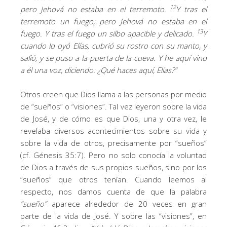
12
pero Jehová no estaba en el terremoto.
Y tras el
terremoto un fuego; pero Jehová no estaba en el
13
fuego. Y tras el fuego un silbo apacible y delicado.
Y
cuando lo oyó Elías, cubrió su rostro con su manto, y
salió, y se puso a la puerta de la cueva. Y he aquí vino
a él una voz, diciendo: ¿Qué haces aquí, Elías?
”
Otros creen que Dios llama a las personas por medio
de “sueños” o “visiones”. Tal vez leyeron sobre la vida
de José, y de cómo es que Dios, una y otra vez, le
revelaba diversos acontecimientos sobre su vida y
sobre la vida de otros, precisamente por “sueños”
(cf. Génesis 35:7). Pero no solo conocía la voluntad
de Dios a través de sus propios sueños, sino por los
“sueños” que otros tenían. Cuando leemos al
respecto, nos damos cuenta de que la palabra
“sueño”
aparece alrededor de 20 veces en gran
parte de la vida de José. Y sobre las “visiones”, en