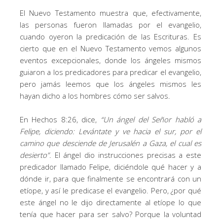
El Nuevo Testamento muestra que, efectivamente,
las personas fueron llamadas por el evangelio,
cuando oyeron la predicación de las Escrituras. Es
cierto que en el Nuevo Testamento vemos algunos
eventos excepcionales, donde los ángeles mismos
guiaron a los predicadores para predicar el evangelio,
pero jamás leemos que los ángeles mismos les
hayan dicho a los hombres cómo ser salvos.
En Hechos 8:26, dice,
“
Un ángel del Señor habló a
Felipe, diciendo: Levántate y ve hacia el sur, por el
camino que desciende de Jerusalén a Gaza, el cual es
desierto
”
. El ángel dio instrucciones precisas a este
predicador llamado Felipe, diciéndole qué hacer y a
dónde ir, para que finalmente se encontrará con un
etíope, y así le predicase el evangelio. Pero, ¿por qué
este ángel no le dijo directamente al etíope lo que
tenía que hacer para ser salvo? Porque la voluntad