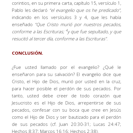
corintios, en su primera carta, capítulo 15, versículo 1,
Pablo les declaró
“
el evangelio que os he predicado
”,
indicando en los versículos 3 y 4, que les había
enseñado
“
Que Cristo murió por nuestros pecados,
4
conforme a las Escrituras;
y que fue sepultado, y que
resucitó al tercer día, conforme a las Escrituras
”
.
CONCLUSIÓN.
¿Fue usted llamado por el evangelio? ¿Qué le
enseñaron para su salvación? El evangelio dice que
Cristo, el Hijo de Dios, murió por usted en la cruz,
para hacer posible el perdón de sus pecados. Por
tanto, usted debe creer de todo corazón que
Jesucristo es el Hijo de Dios, arrepentirse de sus
pecados, confesar con su boca que cree en Jesús
como el Hijo de Dios y ser bautizado para el perdón
de sus pecados (cf. Juan 20:30-31; Lucas 24:47;
Hechos 8:37; Marcos 16:16; Hechos 2:38).