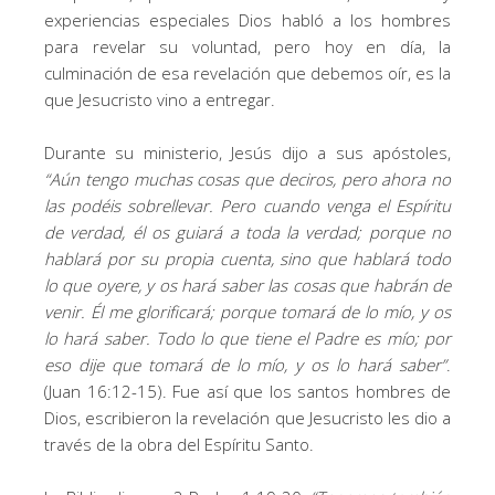
experiencias especiales Dios habló a los hombres
para revelar su voluntad, pero hoy en día, la
culminación de esa revelación que debemos oír, es la
que Jesucristo vino a entregar.
Durante su ministerio, Jesús dijo a sus apóstoles,
“Aún tengo muchas cosas que deciros, pero ahora no
las podéis sobrellevar. Pero cuando venga el Espíritu
de verdad, él os guiará a toda la verdad; porque no
hablará por su propia cuenta, sino que hablará todo
lo que oyere, y os hará saber las cosas que habrán de
venir. Él me glorificará; porque tomará de lo mío, y os
lo hará saber. Todo lo que tiene el Padre es mío; por
eso dije que tomará de lo mío, y os lo hará saber”
.
(Juan 16:12-15). Fue así que los santos hombres de
Dios, escribieron la revelación que Jesucristo les dio a
través de la obra del Espíritu Santo.