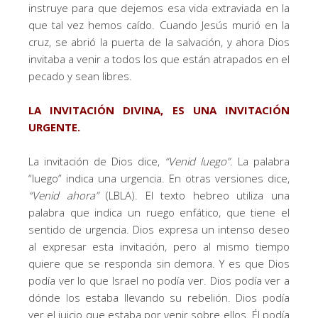
instruye para que dejemos esa vida extraviada en la
que tal vez hemos caído. Cuando Jesús murió en la
cruz, se abrió la puerta de la salvación, y ahora Dios
invitaba a venir a todos los que están atrapados en el
pecado y sean libres.
LA INVITACIÓN DIVINA, ES UNA INVITACIÓN
URGENTE.
La invitación de Dios dice,
“
Venid luego
”
. La palabra
“luego” indica una urgencia. En otras versiones dice,
“
Venid ahora
”
(LBLA). El texto hebreo utiliza una
palabra que indica un ruego enfático, que tiene el
sentido de urgencia. Dios expresa un intenso deseo
al expresar esta invitación, pero al mismo tiempo
quiere que se responda sin demora. Y es que Dios
podía ver lo que Israel no podía ver. Dios podía ver a
dónde los estaba llevando su rebelión. Dios podía
ver el juicio que estaba por venir sobre ellos. Él podía