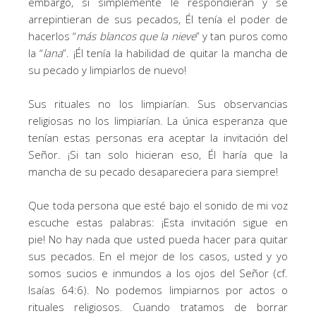
embargo, si simplemente le respondieran y se
arrepintieran de sus pecados, Él tenía el poder de
hacerlos “
más blancos que la nieve
” y tan puros como
la “
lana
”. ¡Él tenía la habilidad de quitar la mancha de
su pecado y limpiarlos de nuevo!
Sus rituales no los limpiarían. Sus observancias
religiosas no los limpiarían. La única esperanza que
tenían estas personas era aceptar la invitación del
Señor. ¡Si tan solo hicieran eso, Él haría que la
mancha de su pecado desapareciera para siempre!
Que toda persona que esté bajo el sonido de mi voz
escuche estas palabras: ¡Esta invitación sigue en
pie! No hay nada que usted pueda hacer para quitar
sus pecados. En el mejor de los casos, usted y yo
somos sucios e inmundos a los ojos del Señor (cf.
Isaías 64:6). No podemos limpiarnos por actos o
rituales religiosos. Cuando tratamos de borrar