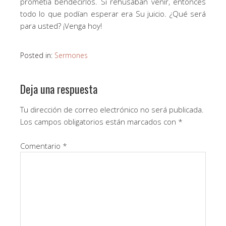
prometía bendecirlos. Si rehusaban venir, entonces
todo lo que podían esperar era Su juicio. ¿Qué será
para usted? ¡Venga hoy!
Posted in:
Sermones
Deja una respuesta
Tu dirección de correo electrónico no será publicada.
Los campos obligatorios están marcados con
*
Comentario
*