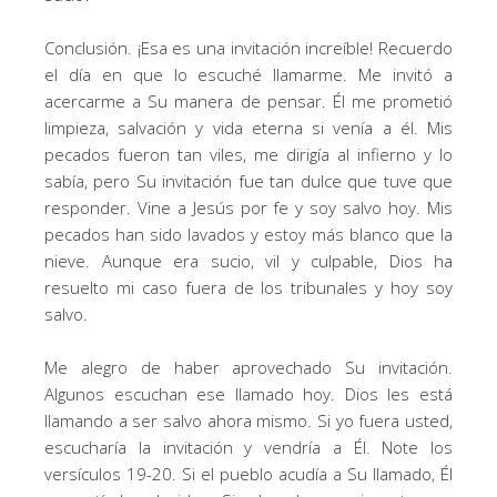
Conclusión. ¡Esa es una invitación increíble! Recuerdo
el día en que lo escuché llamarme. Me invitó a
acercarme a Su manera de pensar. Él me prometió
limpieza, salvación y vida eterna si venía a él. Mis
pecados fueron tan viles, me dirigía al infierno y lo
sabía, pero Su invitación fue tan dulce que tuve que
responder. Vine a Jesús por fe y soy salvo hoy. Mis
pecados han sido lavados y estoy más blanco que la
nieve. Aunque era sucio, vil y culpable, Dios ha
resuelto mi caso fuera de los tribunales y hoy soy
salvo.
Me alegro de haber aprovechado Su invitación.
Algunos escuchan ese llamado hoy. Dios les está
llamando a ser salvo ahora mismo. Si yo fuera usted,
escucharía la invitación y vendría a Él. Note los
versículos 19-20. Si el pueblo acudía a Su llamado, Él