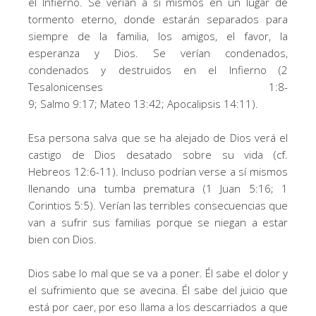
el Infierno. Se verían a sí mismos en un lugar de
tormento eterno, donde estarán separados para
siempre de la familia, los amigos, el favor, la
esperanza y Dios. Se verían condenados,
condenados y destruidos en el Infierno (2
Tesalonicenses 1:8-
9; Salmo 9:17; Mateo 13:42; Apocalipsis 14:11).
Esa persona salva que se ha alejado de Dios verá el
castigo de Dios desatado sobre su vida (cf.
Hebreos 12:6-11). Incluso podrían verse a sí mismos
llenando una tumba prematura (1 Juan 5:16; 1
Corintios 5:5). Verían las terribles consecuencias que
van a sufrir sus familias porque se niegan a estar
bien con Dios.
Dios sabe lo mal que se va a poner. Él sabe el dolor y
el sufrimiento que se avecina. Él sabe del juicio que
está por caer, por eso llama a los descarriados a que