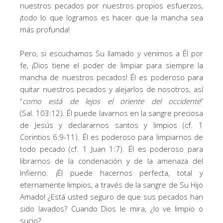
nuestros pecados por nuestros propios esfuerzos,
¡todo lo que logramos es hacer que la mancha sea
más profunda!
Pero, si escuchamos Su llamado y venimos a Él por
fe, ¡Dios tiene el poder de limpiar para siempre la
mancha de nuestros pecados! Él es poderoso para
quitar nuestros pecados y alejarlos de nosotros, así
“
como está de lejos el oriente del occidente
”
(Sal. 103:12). Él puede lavarnos en la sangre preciosa
de Jesús y declararnos santos y limpios (cf. 1
Corintios 6:9-11). Él es poderoso para limpiarnos de
todo pecado (cf. 1 Juan 1:7). Él es poderoso para
librarnos de la condenación y de la amenaza del
Infierno. ¡Él puede hacernos perfecta, total y
eternamente limpios, a través de la sangre de Su Hijo
Amado! ¿Está usted seguro de que sus pecados han
sido lavados? Cuando Dios le mira, ¿lo ve limpio o
sucio?