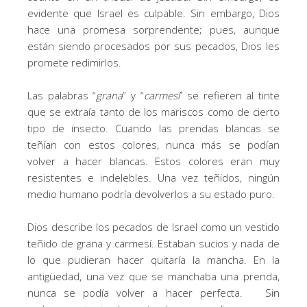
evidente que Israel es culpable. Sin embargo, Dios
hace una promesa sorprendente; pues, aunque
están siendo procesados por sus pecados, Dios les
promete redimirlos.
Las palabras “
grana
” y “
carmesí
” se refieren al tinte
que se extraía tanto de los mariscos como de cierto
tipo de insecto. Cuando las prendas blancas se
teñían con estos colores, nunca más se podían
volver a hacer blancas. Estos colores eran muy
resistentes e indelebles. Una vez teñidos, ningún
medio humano podría devolverlos a su estado puro.
Dios describe los pecados de Israel como un vestido
teñido de grana y carmesí. Estaban sucios y nada de
lo que pudieran hacer quitaría la mancha. En la
antigüedad, una vez que se manchaba una prenda,
nunca se podía volver a hacer perfecta. Sin