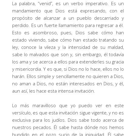
La palabra, “venid”, es un verbo imperativo. Es un
mandamiento que Dios está expresando, con el
propósito de alcanzar a un pueblo descarriado y
perdido. Es un fuerte llamamiento para regresar a él.
Esto es asombroso, pues, Dios sabe cómo han
estado viviendo, sabe cómo han estado tratando su
ley, conoce la vileza y la intensidad de su maldad,
sabe lo malvados que son y, sin embargo, él todavía
los ama y se acerca a ellos para extenderles su gracia
y misericordia. Y es que, si Dios no lo hace, ellos no lo
harán. Ellos simple y sencillamente no quieren a Dios,
no aman a Dios, no están interesados en Dios, y él,
aun así, les hace esta intensa invitación.
Lo más maravilloso que yo puedo ver en este
versículo, es que esta invitación sigue vigente, y no es
exclusiva para los judíos. Dios sabe todo acerca de
nuestros pecados. Él sabe hasta dónde nos hemos
hundido en el pozo sucio de la iniquidad. Él sabe