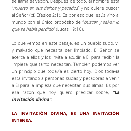
se llama salvación. Después de todo, el hombre está
“
muerto en sus delitos y pecados
” y no quiere buscar
al Señor (cf. Efesios 2:1). Es por eso que Jesús vino al
mundo con el único propósito de “
buscar y salvar lo
que se había perdido
” (Lucas 19:10).
Lo que vemos en este pasaje, es un pueblo sucio, vil
y malvado que necesita ser limpiado. El Señor se
acerca a ellos y los invita a acudir a Él para recibir la
limpieza que tanto necesitan. También podemos ver
un principio que todavía es cierto hoy. Dios todavía
está invitando a personas sucias y pecadoras a venir
a Él para la limpieza que necesitan sus almas. Es por
esa razón que hoy quiero predicar sobre,
“La
invitación divina”
.
LA INVITACIÓN DIVINA, ES UNA INVITACIÓN
INTENSA.