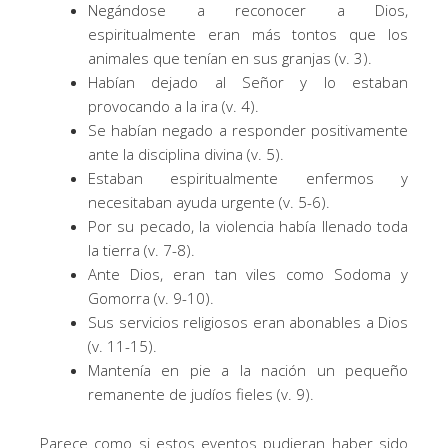
Negándose a reconocer a Dios,
espiritualmente eran más tontos que los
animales que tenían en sus granjas (v. 3).
Habían dejado al Señor y lo estaban
provocando a la ira (v. 4).
Se habían negado a responder positivamente
ante la disciplina divina (v. 5).
Estaban espiritualmente enfermos y
necesitaban ayuda urgente (v. 5-6).
Por su pecado, la violencia había llenado toda
la tierra (v. 7-8).
Ante Dios, eran tan viles como Sodoma y
Gomorra (v. 9-10).
Sus servicios religiosos eran abonables a Dios
(v. 11-15).
Mantenía en pie a la nación un pequeño
remanente de judíos fieles (v. 9).
Parece como si estos eventos pudieran haber sido