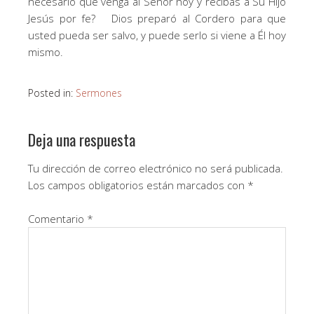
necesario que venga al Señor hoy y recibas a Su Hijo
Jesús por fe? Dios preparó al Cordero para que
usted pueda ser salvo, y puede serlo si viene a Él hoy
mismo.
Posted in:
Sermones
Deja una respuesta
Tu dirección de correo electrónico no será publicada.
Los campos obligatorios están marcados con
*
Comentario
*