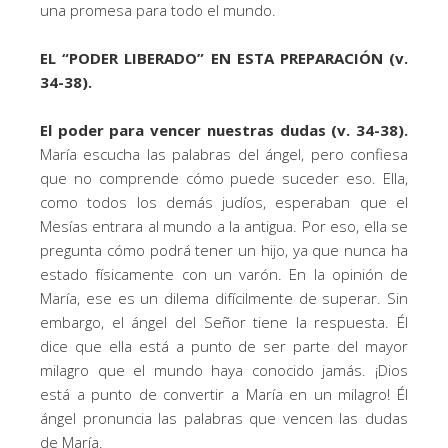
una promesa para todo el mundo.
EL “PODER LIBERADO” EN ESTA PREPARACIÓN (v.
34-38).
El poder para vencer nuestras dudas (v. 34-38).
María escucha las palabras del ángel, pero confiesa
que no comprende cómo puede suceder eso. Ella,
como todos los demás judíos, esperaban que el
Mesías entrara al mundo a la antigua. Por eso, ella se
pregunta cómo podrá tener un hijo, ya que nunca ha
estado físicamente con un varón. En la opinión de
María, ese es un dilema difícilmente de superar. Sin
embargo, el ángel del Señor tiene la respuesta. Él
dice que ella está a punto de ser parte del mayor
milagro que el mundo haya conocido jamás. ¡Dios
está a punto de convertir a María en un milagro! Él
ángel pronuncia las palabras que vencen las dudas
de María.