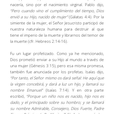
nacería, sino por el nacimiento virginal. Pablo dijo,
“
Pero cuando vino el cumplimiento del tiempo, Dios
envió a su Hijo, nacido de mujer
”
(Gálatas 4:4). Por la
simiente de la mujer, el Señor Jesucristo participó de
nuestra naturaleza humana para destruir al que
tiene el imperio de la muerte y librarnos del temor de
la muerte (cfr. Hebreos 2:14-16).
Fu un lugar profetizado. Como ya he mencionado,
Dios prometió enviar a su Hijo al mundo a través de
una mujer (Génesis 3:15), pero esa misma promesa,
también fue anunciada por los profetas. Isaías dijo,
“
Por tanto, el Señor mismo os dará señal: He aquí que
la virgen concebirá, y dará a luz un hijo, y llamará su
nombre Emanuel
”
(Isaías 7:14). Y en otra parte
escribió,
“
Porque un niño nos es nacido, hijo nos es
dado, y el principado sobre su hombro; y se llamará
su nombre Admirable, Consejero, Dios Fuerte, Padre