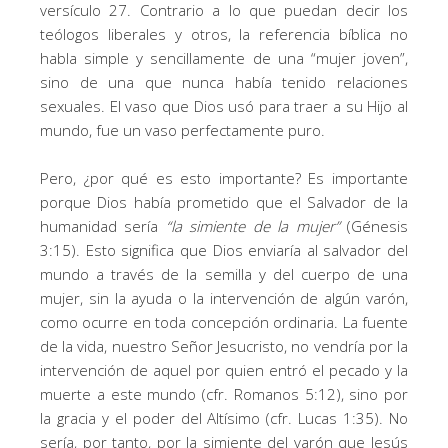
versículo 27. Contrario a lo que puedan decir los
teólogos liberales y otros, la referencia bíblica no
habla simple y sencillamente de una “mujer joven”,
sino de una que nunca había tenido relaciones
sexuales. El vaso que Dios usó para traer a su Hijo al
mundo, fue un vaso perfectamente puro.
Pero, ¿por qué es esto importante? Es importante
porque Dios había prometido que el Salvador de la
humanidad sería
“la simiente de la mujer”
(Génesis
3:15). Esto significa que Dios enviaría al salvador del
mundo a través de la semilla y del cuerpo de una
mujer, sin la ayuda o la intervención de algún varón,
como ocurre en toda concepción ordinaria. La fuente
de la vida, nuestro Señor Jesucristo, no vendría por la
intervención de aquel por quien entró el pecado y la
muerte a este mundo (cfr. Romanos 5:12), sino por
la gracia y el poder del Altísimo (cfr. Lucas 1:35). No
sería, por tanto, por la simiente del varón que Jesús