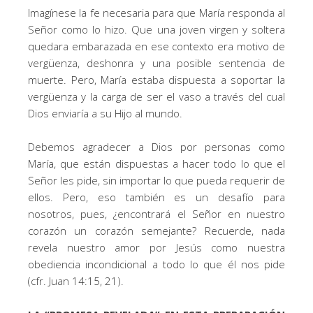
Imagínese la fe necesaria para que María responda al
Señor como lo hizo. Que una joven virgen y soltera
quedara embarazada en ese contexto era motivo de
vergüenza, deshonra y una posible sentencia de
muerte. Pero, María estaba dispuesta a soportar la
vergüenza y la carga de ser el vaso a través del cual
Dios enviaría a su Hijo al mundo.
Debemos agradecer a Dios por personas como
María, que están dispuestas a hacer todo lo que el
Señor les pide, sin importar lo que pueda requerir de
ellos. Pero, eso también es un desafío para
nosotros, pues, ¿encontrará el Señor en nuestro
corazón un corazón semejante? Recuerde, nada
revela nuestro amor por Jesús como nuestra
obediencia incondicional a todo lo que él nos pide
(cfr. Juan 14:15, 21).