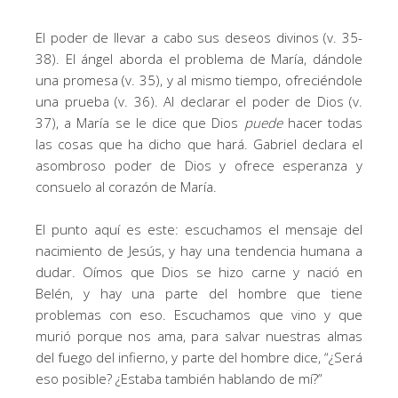
El poder de llevar a cabo sus deseos divinos (v. 35-
38). El ángel aborda el problema de María, dándole
una promesa (v. 35), y al mismo tiempo, ofreciéndole
una prueba (v. 36). Al declarar el poder de Dios (v.
37), a María se le dice que Dios
puede
hacer todas
las cosas que ha dicho que hará. Gabriel declara el
asombroso poder de Dios y ofrece esperanza y
consuelo al corazón de María.
El punto aquí es este: escuchamos el mensaje del
nacimiento de Jesús, y hay una tendencia humana a
dudar. Oímos que Dios se hizo carne y nació en
Belén, y hay una parte del hombre que tiene
problemas con eso. Escuchamos que vino y que
murió porque nos ama, para salvar nuestras almas
del fuego del infierno, y parte del hombre dice, “¿Será
eso posible? ¿Estaba también hablando de mí?”