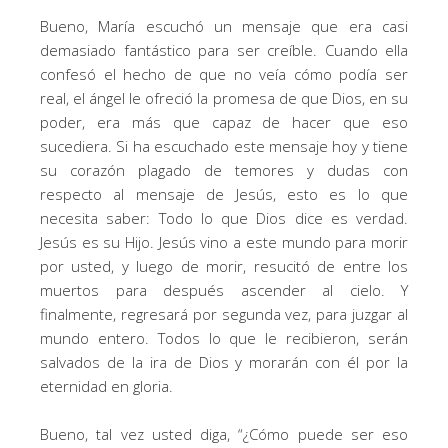
Bueno, María escuchó un mensaje que era casi
demasiado fantástico para ser creíble. Cuando ella
confesó el hecho de que no veía cómo podía ser
real, el ángel le ofreció la promesa de que Dios, en su
poder, era más que capaz de hacer que eso
sucediera. Si ha escuchado este mensaje hoy y tiene
su corazón plagado de temores y dudas con
respecto al mensaje de Jesús, esto es lo que
necesita saber: Todo lo que Dios dice es verdad.
Jesús es su Hijo. Jesús vino a este mundo para morir
por usted, y luego de morir, resucitó de entre los
muertos para después ascender al cielo. Y
finalmente, regresará por segunda vez, para juzgar al
mundo entero. Todos lo que le recibieron, serán
salvados de la ira de Dios y morarán con él por la
eternidad en gloria.
Bueno, tal vez usted diga, “¿Cómo puede ser eso