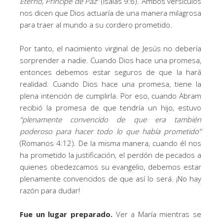
Eterno, Príncipe de Paz
”
(Isaías 9:6). Ambos versículos
nos dicen que Dios actuaría de una manera milagrosa
para traer al mundo a su cordero prometido.
Por tanto, el nacimiento virginal de Jesús no debería
sorprender a nadie. Cuando Dios hace una promesa,
entonces debemos estar seguros de que la hará
realidad. Cuando Dios hace una promesa, tiene la
plena intención de cumplirla. Por eso, cuando Abram
recibió la promesa de que tendría un hijo, estuvo
“
plenamente convencido de que era también
poderoso para hacer todo lo que había prometido
”
(Romanos 4:12). De la misma manera, cuando él nos
ha prometido la justificación, el perdón de pecados a
quienes obedezcamos su evangelio, debemos estar
plenamente convencidos de que así lo será. ¡No hay
razón para dudar!
Fue un lugar preparado.
Ver a María mientras se