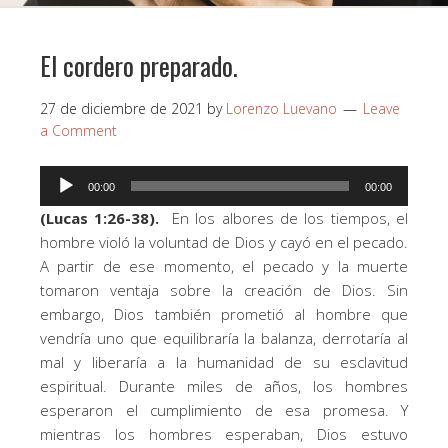
El cordero preparado.
27 de diciembre de 2021
by
Lorenzo Luevano
Leave
a Comment
Reproductor
00:00
00:00
de
(Lucas 1:26-38).
En los albores de los tiempos, el
audio
hombre violó la voluntad de Dios y cayó en el pecado.
A partir de ese momento, el pecado y la muerte
tomaron ventaja sobre la creación de Dios. Sin
embargo, Dios también prometió al hombre que
vendría uno que equilibraría la balanza, derrotaría al
mal y liberaría a la humanidad de su esclavitud
espiritual. Durante miles de años, los hombres
esperaron el cumplimiento de esa promesa. Y
mientras los hombres esperaban, Dios estuvo