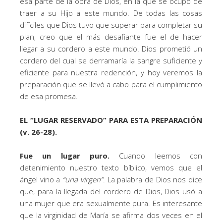
esa parte de la obra de Dios, en la que se ocupó de
traer a su Hijo a este mundo. De todas las cosas
difíciles que Dios tuvo que superar para completar su
plan, creo que el más desafiante fue el de hacer
llegar a su cordero a este mundo. Dios prometió un
cordero del cual se derramaría la sangre suficiente y
eficiente para nuestra redención, y hoy veremos la
preparación que se llevó a cabo para el cumplimiento
de esa promesa.
EL “LUGAR RESERVADO” PARA ESTA PREPARACIÓN
(v. 26-28).
Fue un lugar puro.
Cuando leemos con
detenimiento nuestro texto bíblico, vemos que el
ángel vino a
“una virgen”
. La palabra de Dios nos dice
que, para la llegada del cordero de Dios, Dios usó a
una mujer que era sexualmente pura. Es interesante
que la virginidad de María se afirma dos veces en el