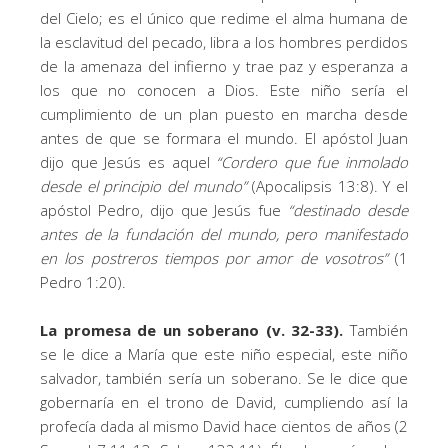
del Cielo; es el único que redime el alma humana de
la esclavitud del pecado, libra a los hombres perdidos
de la amenaza del infierno y trae paz y esperanza a
los que no conocen a Dios. Este niño sería el
cumplimiento de un plan puesto en marcha desde
antes de que se formara el mundo. El apóstol Juan
dijo que Jesús es aquel
“
Cordero que fue inmolado
desde el principio del mundo
”
(Apocalipsis 13:8). Y el
apóstol Pedro, dijo que Jesús fue
“destinado desde
antes de la fundación del mundo, pero manifestado
en los postreros tiempos por amor de vosotros”
(1
Pedro 1:20).
La promesa de un soberano (v. 32-33).
También
se le dice a María que este niño especial, este niño
salvador, también sería un soberano. Se le dice que
gobernaría en el trono de David, cumpliendo así la
profecía dada al mismo David hace cientos de años (2