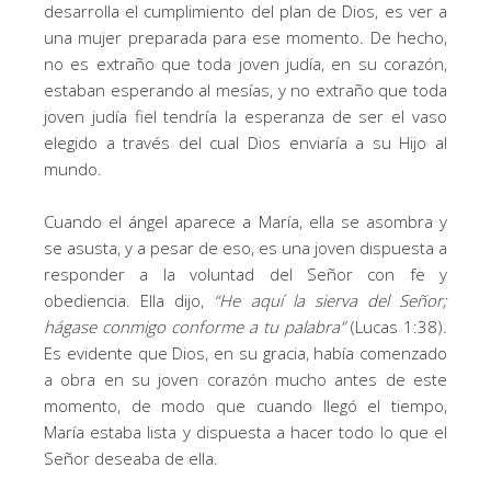
desarrolla el cumplimiento del plan de Dios, es ver a
una mujer preparada para ese momento. De hecho,
no es extraño que toda joven judía, en su corazón,
estaban esperando al mesías, y no extraño que toda
joven judía fiel tendría la esperanza de ser el vaso
elegido a través del cual Dios enviaría a su Hijo al
mundo.
Cuando el ángel aparece a María, ella se asombra y
se asusta, y a pesar de eso, es una joven dispuesta a
responder a la voluntad del Señor con fe y
obediencia. Ella dijo,
“
He aquí la sierva del Señor;
hágase conmigo conforme a tu palabra
”
(Lucas 1:38).
Es evidente que Dios, en su gracia, había comenzado
a obra en su joven corazón mucho antes de este
momento, de modo que cuando llegó el tiempo,
María estaba lista y dispuesta a hacer todo lo que el
Señor deseaba de ella.