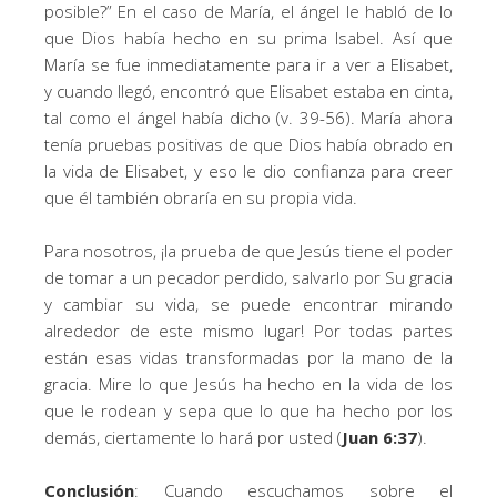
posible?” En el caso de María, el ángel le habló de lo
que Dios había hecho en su prima Isabel. Así que
María se fue inmediatamente para ir a ver a Elisabet,
y cuando llegó, encontró que Elisabet estaba en cinta,
tal como el ángel había dicho (v. 39-56). María ahora
tenía pruebas positivas de que Dios había obrado en
la vida de Elisabet, y eso le dio confianza para creer
que él también obraría en su propia vida.
Para nosotros, ¡la prueba de que Jesús tiene el poder
de tomar a un pecador perdido, salvarlo por Su gracia
y cambiar su vida, se puede encontrar mirando
alrededor de este mismo lugar! Por todas partes
están esas vidas transformadas por la mano de la
gracia. Mire lo que Jesús ha hecho en la vida de los
que le rodean y sepa que lo que ha hecho por los
demás, ciertamente lo hará por usted (
Juan 6:37
).
Conclusión
: Cuando escuchamos sobre el