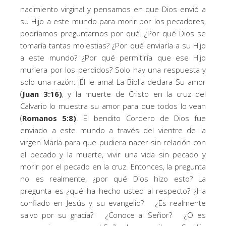
nacimiento virginal y pensamos en que Dios envió a
su Hijo a este mundo para morir por los pecadores,
podríamos preguntarnos por qué. ¿Por qué Dios se
tomaría tantas molestias? ¿Por qué enviaría a su Hijo
a este mundo? ¿Por qué permitiría que ese Hijo
muriera por los perdidos? Solo hay una respuesta y
solo una razón: ¡Él le ama! La Biblia declara Su amor
(
Juan 3:16)
, y la muerte de Cristo en la cruz del
Calvario lo muestra su amor para que todos lo vean
(
Romanos 5:8)
. El bendito Cordero de Dios fue
enviado a este mundo a través del vientre de la
virgen María para que pudiera nacer sin relación con
el pecado y la muerte, vivir una vida sin pecado y
morir por el pecado en la cruz. Entonces, la pregunta
no es realmente, ¿por qué Dios hizo esto? La
pregunta es ¿qué ha hecho usted al respecto? ¿Ha
confiado en Jesús y su evangelio? ¿Es realmente
salvo por su gracia? ¿Conoce al Señor? ¿O es