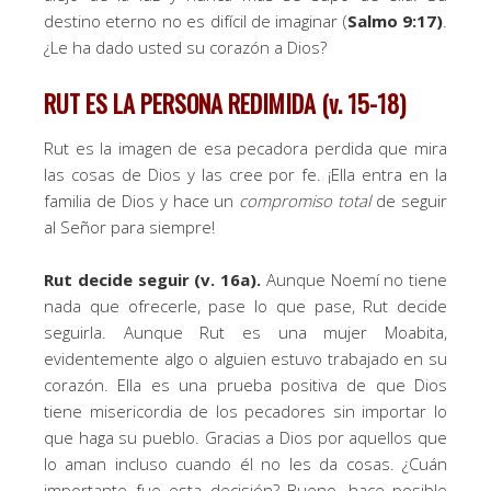
destino eterno no es difícil de imaginar (
Salmo 9:17)
.
¿Le ha dado usted su corazón a Dios?
RUT ES LA PERSONA REDIMIDA (v. 15-18)
Rut es la imagen de esa pecadora perdida que mira
las cosas de Dios y las cree por fe. ¡Ella entra en la
familia de Dios y hace un
compromiso
total
de seguir
al Señor para siempre!
Rut decide seguir (v. 16a).
Aunque Noemí no tiene
nada que ofrecerle, pase lo que pase, Rut decide
seguirla. Aunque Rut es una mujer Moabita,
evidentemente algo o alguien estuvo trabajado en su
corazón. Ella es una prueba positiva de que Dios
tiene misericordia de los pecadores sin importar lo
que haga su pueblo. Gracias a Dios por aquellos que
lo aman incluso cuando él no les da cosas. ¿Cuán
importante fue esta decisión? Bueno, hace posible