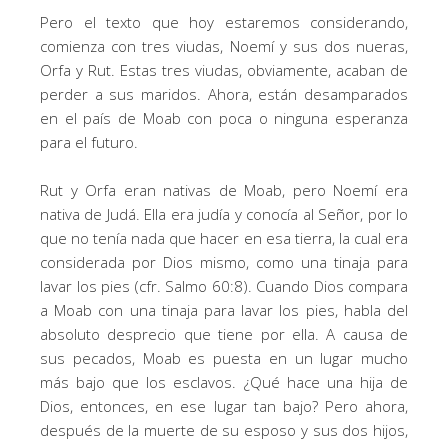
Pero el texto que hoy estaremos considerando,
comienza con tres viudas, Noemí y sus dos nueras,
Orfa y Rut. Estas tres viudas, obviamente, acaban de
perder a sus maridos. Ahora, están desamparados
en el país de Moab con poca o ninguna esperanza
para el futuro.
Rut y Orfa eran nativas de Moab, pero Noemí era
nativa de Judá. Ella era judía y conocía al Señor, por lo
que no tenía nada que hacer en esa tierra, la cual era
considerada por Dios mismo, como una tinaja para
lavar los pies (cfr. Salmo 60:8). Cuando Dios compara
a Moab con una tinaja para lavar los pies, habla del
absoluto desprecio que tiene por ella. A causa de
sus pecados, Moab es puesta en un lugar mucho
más bajo que los esclavos. ¿Qué hace una hija de
Dios, entonces, en ese lugar tan bajo? Pero ahora,
después de la muerte de su esposo y sus dos hijos,