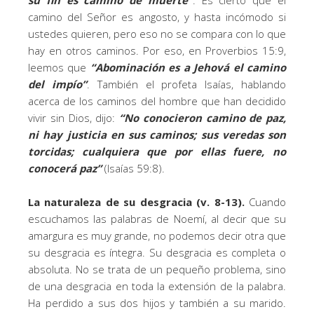
camino del Señor es angosto, y hasta incómodo si
ustedes quieren, pero eso no se compara con lo que
hay en otros caminos. Por eso, en Proverbios 15:9,
leemos que
“Abominación es a Jehová el camino
del impío”
. También el profeta Isaías, hablando
acerca de los caminos del hombre que han decidido
vivir sin Dios, dijo:
“No conocieron camino de paz,
ni hay justicia en sus caminos; sus veredas son
torcidas; cualquiera que por ellas fuere, no
conocerá paz”
(Isaías 59:8).
La naturaleza de su desgracia (v. 8-13).
Cuando
escuchamos las palabras de Noemí, al decir que su
amargura es muy grande, no podemos decir otra que
su desgracia es íntegra. Su desgracia es completa o
absoluta. No se trata de un pequeño problema, sino
de una desgracia en toda la extensión de la palabra.
Ha perdido a sus dos hijos y también a su marido.