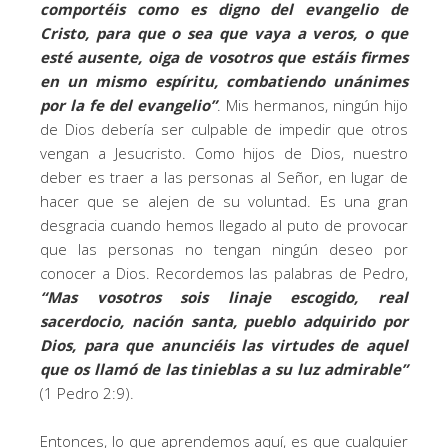
comportéis como es digno del evangelio de
Cristo, para que o sea que vaya a veros, o que
esté ausente, oiga de vosotros que estáis firmes
en un mismo espíritu, combatiendo unánimes
por la fe del evangelio”
. Mis hermanos, ningún hijo
de Dios debería ser culpable de impedir que otros
vengan a Jesucristo. Como hijos de Dios, nuestro
deber es traer a las personas al Señor, en lugar de
hacer que se alejen de su voluntad. Es una gran
desgracia cuando hemos llegado al puto de provocar
que las personas no tengan ningún deseo por
conocer a Dios. Recordemos las palabras de Pedro,
“Mas vosotros sois linaje escogido, real
sacerdocio, nación santa, pueblo adquirido por
Dios, para que anunciéis las virtudes de aquel
que os llamó de las tinieblas a su luz admirable”
(1 Pedro 2:9).
Entonces, lo que aprendemos aquí, es que cualquier