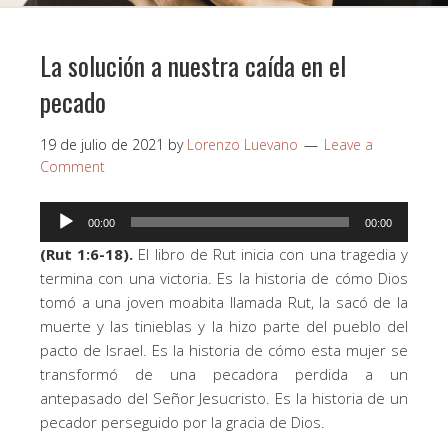
La solución a nuestra caída en el
pecado
19 de julio de 2021
by
Lorenzo Luevano
Leave a
Comment
Reproductor
00:00
00:00
de
(Rut 1:6-18).
El libro de Rut inicia con una tragedia y
audio
termina con una victoria. Es la historia de cómo Dios
tomó a una joven moabita llamada Rut, la sacó de la
muerte y las tinieblas y la hizo parte del pueblo del
pacto de Israel. Es la historia de cómo esta mujer se
transformó de una pecadora perdida a un
antepasado del Señor Jesucristo. Es la historia de un
pecador perseguido por la gracia de Dios.