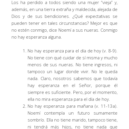
Los ha perdido a todos siendo una mujer “vieja” y,
además, en una tierra extraña y maldecida, alejada de
Dios y de sus bendiciones. ¿Qué expectativas se
pueden tener en tales circunstancias? Mejor es que
no estén conmigo, dice Noemí a sus nueras. Conmigo
no hay esperanza alguna.
No hay esperanza para el día de hoy (v. 8-9).
No tiene con qué cuidar de sí misma y mucho
menos de sus nueras. No tiene ingresos, ni
tampoco un lugar donde vivir. No le queda
nada. Claro, nosotros sabemos que todavía
hay esperanza en el Señor, porque él
siempre es suficiente. Pero, por el momento,
ella no mira esperanza para el día de hoy.
No hay esperanza para mañana (v. 11-13a).
Noemí contempla un futuro sumamente
sombrío. Ella no tiene marido, tampoco tiene,
ni tendrá más hijos, no tiene nada que