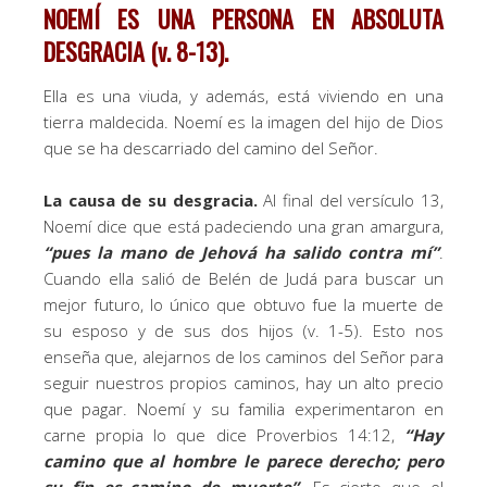
NOEMÍ ES UNA PERSONA EN ABSOLUTA
DESGRACIA (v. 8-13).
Ella es una viuda, y además, está viviendo en una
tierra maldecida. Noemí es la imagen del hijo de Dios
que se ha descarriado del camino del Señor.
La causa de su desgracia.
Al final del versículo 13,
Noemí dice que está padeciendo una gran amargura,
“pues la mano de Jehová ha salido contra mí”
.
Cuando ella salió de Belén de Judá para buscar un
mejor futuro, lo único que obtuvo fue la muerte de
su esposo y de sus dos hijos (v. 1-5). Esto nos
enseña que, alejarnos de los caminos del Señor para
seguir nuestros propios caminos, hay un alto precio
que pagar. Noemí y su familia experimentaron en
carne propia lo que dice Proverbios 14:12,
“Hay
camino que al hombre le parece derecho; pero
su fin es camino de muerte”
. Es cierto que el