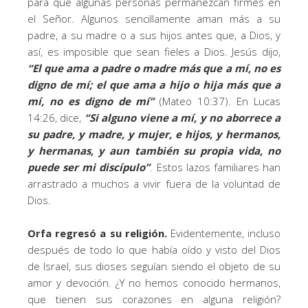
para que algunas personas permanezcan firmes en
el Señor. Algunos sencillamente aman más a su
padre, a su madre o a sus hijos antes que, a Dios, y
así, es imposible que sean fieles a Dios. Jesús dijo,
“El que ama a padre o madre más que a mí, no es
digno de mí; el que ama a hijo o hija más que a
mí, no es digno de mí”
(Mateo 10:37). En Lucas
14:26, dice,
“Si alguno viene a mí, y no aborrece a
su padre, y madre, y mujer, e hijos, y hermanos,
y hermanas, y aun también su propia vida, no
puede ser mi discípulo”
. Estos lazos familiares han
arrastrado a muchos a vivir fuera de la voluntad de
Dios.
Orfa regresó a su religión.
Evidentemente, incluso
después de todo lo que había oído y visto del Dios
de Israel, sus dioses seguían siendo el objeto de su
amor y devoción. ¿Y no hemos conocido hermanos,
que tienen sus corazones en alguna religión?