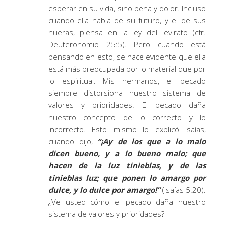
esperar en su vida, sino pena y dolor. Incluso
cuando ella habla de su futuro, y el de sus
nueras, piensa en la ley del levirato (cfr.
Deuteronomio 25:5). Pero cuando está
pensando en esto, se hace evidente que ella
está más preocupada por lo material que por
lo espiritual. Mis hermanos, el pecado
siempre distorsiona nuestro sistema de
valores y prioridades. El pecado daña
nuestro concepto de lo correcto y lo
incorrecto. Esto mismo lo explicó Isaías,
cuando dijo,
“¡Ay de los que a lo malo
dicen bueno, y a lo bueno malo; que
hacen de la luz tinieblas, y de las
tinieblas luz; que ponen lo amargo por
dulce, y lo dulce por amargo!”
(Isaías 5:20).
¿Ve usted cómo el pecado daña nuestro
sistema de valores y prioridades?