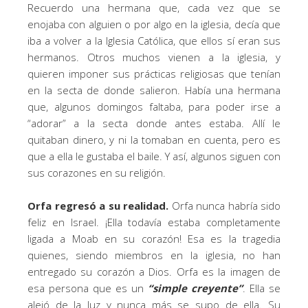
Recuerdo una hermana que, cada vez que se
enojaba con alguien o por algo en la iglesia, decía que
iba a volver a la Iglesia Católica, que ellos sí eran sus
hermanos. Otros muchos vienen a la iglesia, y
quieren imponer sus prácticas religiosas que tenían
en la secta de donde salieron. Había una hermana
que, algunos domingos faltaba, para poder irse a
“adorar” a la secta donde antes estaba. Allí le
quitaban dinero, y ni la tomaban en cuenta, pero es
que a ella le gustaba el baile. Y así, algunos siguen con
sus corazones en su religión.
Orfa regresó a su realidad.
Orfa nunca habría sido
feliz en Israel. ¡Ella todavía estaba completamente
ligada a Moab en su corazón! Esa es la tragedia
quienes, siendo miembros en la iglesia, no han
entregado su corazón a Dios. Orfa es la imagen de
esa persona que es un
“simple creyente”
. Ella se
alejó de la luz y nunca más se supo de ella. Su