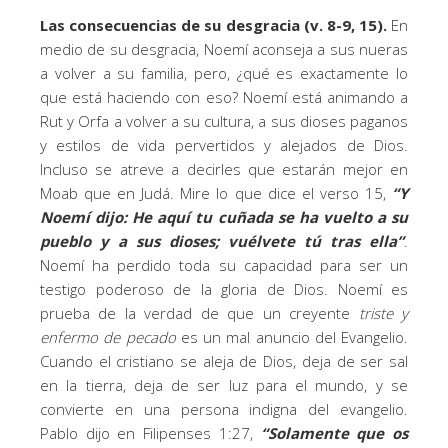
Las consecuencias de su desgracia (v. 8-9, 15).
En
medio de su desgracia, Noemí aconseja a sus nueras
a volver a su familia, pero, ¿qué es exactamente lo
que está haciendo con eso? Noemí está animando a
Rut y Orfa a volver a su cultura, a sus dioses paganos
y estilos de vida pervertidos y alejados de Dios.
Incluso se atreve a decirles que estarán mejor en
Moab que en Judá. Mire lo que dice el verso 15,
“Y
Noemí dijo: He aquí tu cuñada se ha vuelto a su
pueblo y a sus dioses; vuélvete tú tras ella”
.
Noemí ha perdido toda su capacidad para ser un
testigo poderoso de la gloria de Dios. Noemí es
prueba de la verdad de que un creyente
triste y
enfermo de pecado
es un mal anuncio del Evangelio.
Cuando el cristiano se aleja de Dios, deja de ser sal
en la tierra, deja de ser luz para el mundo, y se
convierte en una persona indigna del evangelio.
Pablo dijo en Filipenses 1:27,
“Solamente que os