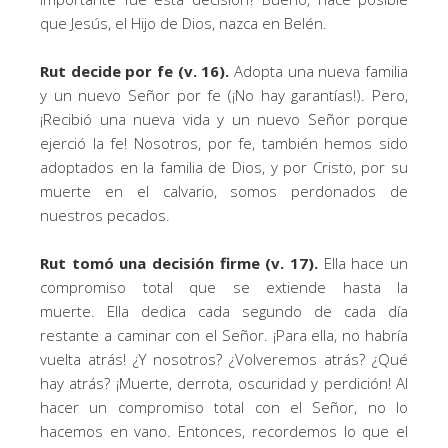
que Jesús, el Hijo de Dios, nazca en Belén.
Rut decide por fe (v. 16).
Adopta una nueva familia
y un nuevo Señor por fe (¡No hay garantías!). Pero,
¡Recibió una nueva vida y un nuevo Señor porque
ejerció la fe! Nosotros, por fe, también hemos sido
adoptados en la familia de Dios, y por Cristo, por su
muerte en el calvario, somos perdonados de
nuestros pecados.
Rut tomó una decisión firme (v. 17).
Ella hace un
compromiso total que se extiende hasta la
muerte. Ella dedica cada segundo de cada día
restante a caminar con el Señor. ¡Para ella, no habría
vuelta atrás! ¿Y nosotros? ¿Volveremos atrás? ¿Qué
hay atrás? ¡Muerte, derrota, oscuridad y perdición! Al
hacer un compromiso total con el Señor, no lo
hacemos en vano. Entonces, recordemos lo que el