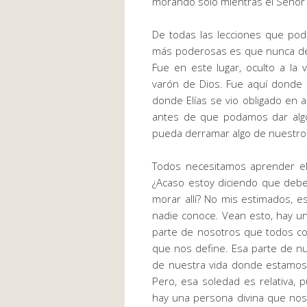
morando solo mientras el Señor 
De todas las lecciones que pod
más poderosas es que nunca deb
Fue en este lugar, oculto a la v
varón de Dios. Fue aquí donde 
donde Elías se vio obligado en
antes de que podamos dar algo
pueda derramar algo de nuestros
Todos necesitamos aprender el
¿Acaso estoy diciendo que debe
morar allí? No mis estimados, 
nadie conoce. Vean esto, hay u
parte de nosotros que todos co
que nos define. Esa parte de nue
de nuestra vida donde estamos 
Pero, esa soledad es relativa,
hay una persona divina que no