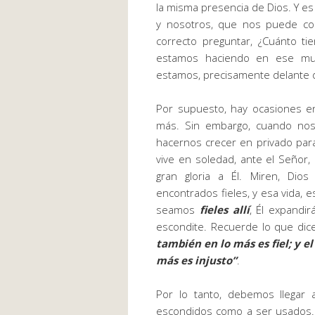
la misma presencia de Dios. Y 
y nosotros, que nos puede con
correcto preguntar, ¿Cuánto t
estamos haciendo en ese mu
estamos, precisamente delante d
Por supuesto, hay ocasiones 
más. Sin embargo, cuando nos
hacernos crecer en privado par
vive en soledad, ante el Señor,
gran gloria a Él. Miren, Di
encontrados fieles, y esa vida,
seamos
fieles allí
, Él expandir
escondite. Recuerde lo que dic
también en lo más es fiel; y e
más es injusto”
.
Por lo tanto, debemos llegar
escondidos como a ser usados. ¡