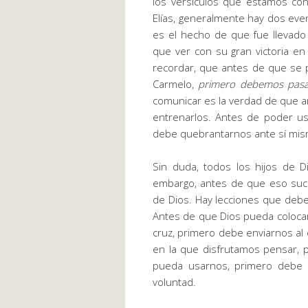
los versículos que estamos c
Elías, generalmente hay dos even
es el hecho de que fue llevado 
que ver con su gran victoria e
recordar, que antes de que se
Carmelo,
primero debemos pasar
comunicar es la verdad de que a
entrenarlos. Antes de poder u
debe quebrantarnos ante sí mis
Sin duda, todos los hijos de D
embargo, antes de que eso suc
de Dios. Hay lecciones que de
Antes de que Dios pueda coloca
cruz, primero debe enviarnos a
en la que disfrutamos pensar, 
pueda usarnos, primero debe 
voluntad.