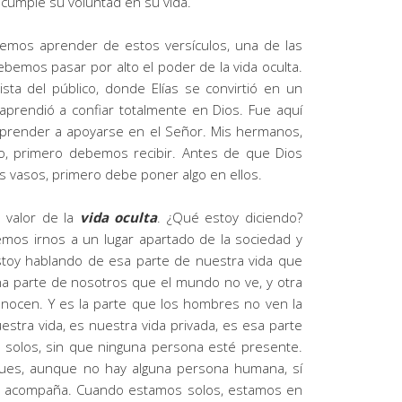
cumple su voluntad en su vida.
emos aprender de estos versículos, una de las
emos pasar por alto el poder de la vida oculta.
ista del público, donde Elías se convirtió en un
aprendió a confiar totalmente en Dios. Fue aquí
 aprender a apoyarse en el Señor. Mis hermanos,
, primero debemos recibir. Antes de que Dios
 vasos, primero debe poner algo en ellos.
 valor de la
vida oculta
. ¿Qué estoy diciendo?
mos irnos a un lugar apartado de la sociedad y
estoy hablando de esa parte de nuestra vida que
na parte de nosotros que el mundo no ve, y otra
nocen. Y es la parte que los hombres no ven la
stra vida, es nuestra vida privada, es esa parte
solos, sin que ninguna persona esté presente.
 pues, aunque no hay alguna persona humana, sí
s acompaña. Cuando estamos solos, estamos en