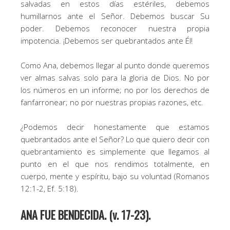
salvadas en estos días estériles, debemos
humillarnos ante el Señor. Debemos buscar Su
poder. Debemos reconocer nuestra propia
impotencia. ¡Debemos ser quebrantados ante Él!
Como Ana, debemos llegar al punto donde queremos
ver almas salvas solo para la gloria de Dios. No por
los números en un informe; no por los derechos de
fanfarronear; no por nuestras propias razones, etc.
¿Podemos decir honestamente que estamos
quebrantados ante el Señor? Lo que quiero decir con
quebrantamiento es simplemente que llegamos al
punto en el que nos rendimos totalmente, en
cuerpo, mente y espíritu, bajo su voluntad (Romanos
12:1-2, Ef. 5:18).
ANA FUE BENDECIDA. (v. 17-23).