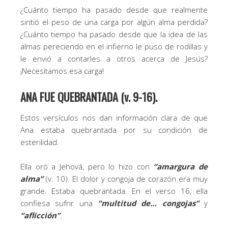
¿Cuánto tiempo ha pasado desde que realmente
sintió el peso de una carga por algún alma perdida?
¿Cuánto tiempo ha pasado desde que la idea de las
almas pereciendo en el infierno le puso de rodillas y
le envió a contarles a otros acerca de Jesús?
¡Necesitamos esa carga!
ANA FUE QUEBRANTADA (v. 9-16).
Estos versículos nos dan información clara de que
Ana estaba quebrantada por su condición de
esterilidad.
Ella oró a Jehová, pero lo hizo con
“amargura de
alma”
(v. 10). El dolor y congoja de corazón era muy
grande. Estaba quebrantada. En el verso 16, ella
confiesa sufrir una
“multitud de… congojas”
y
“aflicción”
.