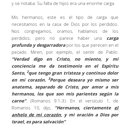
y se notaba. Su falta de hijos era una enorme carga.
Mis hermanos, este es el tipo de carga que
necesitamos en la casa de Dios por los perdidos.
Nos congregamos, oramos, hablamos de los
perdidos; pero no parece haber una
carga
profunda y desgarradora
por los que perecen en el
pecado. Miren, por ejemplo, el sentir de Pablo:
“Verdad digo en Cristo, no miento, y mi
conciencia me da testimonio en el Espíritu
2
Santo,
que tengo gran tristeza y continuo dolor
3
en mi corazón.
Porque deseara yo mismo ser
anatema, separado de Cristo, por amor a mis
hermanos, los que son mis parientes según la
carne”
. (Romanos 9:1-3). En el versículo 1, de
Romanos 10, dijo,
“Hermanos, ciertamente
el
anhelo de mi corazón
, y mi oración a Dios por
Israel, es para salvación”
.