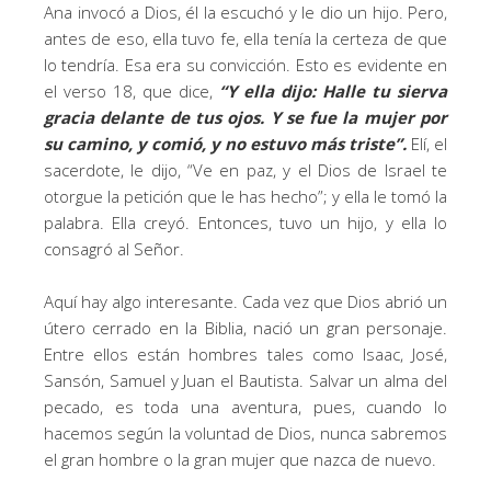
Ana invocó a Dios, él la escuchó y le dio un hijo. Pero,
antes de eso, ella tuvo fe, ella tenía la certeza de que
lo tendría. Esa era su convicción. Esto es evidente en
el verso 18, que dice,
“Y ella dijo: Halle tu sierva
gracia delante de tus ojos. Y se fue la mujer por
su camino, y comió, y no estuvo más triste”.
Elí, el
sacerdote, le dijo, “Ve en paz, y el Dios de Israel te
otorgue la petición que le has hecho”; y ella le tomó la
palabra. Ella creyó. Entonces, tuvo un hijo, y ella lo
consagró al Señor.
Aquí hay algo interesante. Cada vez que Dios abrió un
útero cerrado en la Biblia, nació un gran personaje.
Entre ellos están hombres tales como Isaac, José,
Sansón, Samuel y Juan el Bautista. Salvar un alma del
pecado, es toda una aventura, pues, cuando lo
hacemos según la voluntad de Dios, nunca sabremos
el gran hombre o la gran mujer que nazca de nuevo.