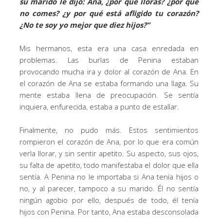
su marido le dijo: Ana, ¿por qué lloras? ¿por qué
no comes? ¿y por qué está afligido tu corazón?
¿No te soy yo mejor que diez hijos?”
Mis hermanos, esta era una casa enredada en
problemas. Las burlas de Penina estaban
provocando mucha ira y dolor al corazón de Ana. En
el corazón de Ana se estaba formando una llaga. Su
mente estaba llena de preocupación. Se sentía
inquiera, enfurecida, estaba a punto de estallar.
Finalmente, no pudo más. Estos sentimientos
rompieron el corazón de Ana, por lo que era común
verla llorar, y sin sentir apetito. Su aspecto, sus ojos,
su falta de apetito, todo manifestaba el dolor que ella
sentía. A Penina no le importaba si Ana tenía hijos o
no, y al parecer, tampoco a su marido. Él no sentía
ningún agobio por ello, después de todo, él tenía
hijos con Penina. Por tanto, Ana estaba desconsolada