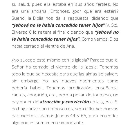
su salud, pues ella estaba en sus años fértiles. No
era una anciana. Entonces, ¿por qué era estéril?
Bueno, la Biblia nos da la respuesta, diciendo que
“Jehová no le había concedido tener hijos”
(v. 5c).
El verso 6 lo reitera al final diciendo que
“Jehová no
le había concedido tener hijos”
. Como vemos, Dios
había cerrado el vientre de Ana.
¿No sucede esto mismo con la iglesia? Parece que el
Señor ha cerrado el vientre de la iglesia. Tenemos
todo lo que se necesita para que las almas se salven;
sin embargo, no hay nuevos nacimientos como
debería haber. Tenemos predicación, enseñanza,
cantos, adoración, etc., pero a pesar de todo eso, no
hay poder de
atracción y convicción
en la iglesia. Si
no hay convicción en nosotros, será difícil ver nuevos
nacimientos. Leamos Juan 6:44 y 65, para entender
algo que es sumamente importante.