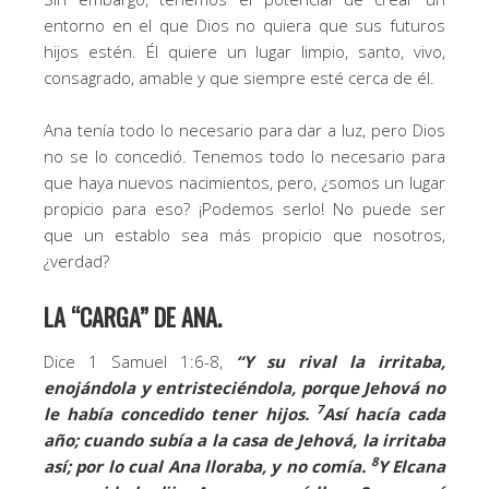
entorno en el que Dios no quiera que sus futuros
hijos estén. Él quiere un lugar limpio, santo, vivo,
consagrado, amable y que siempre esté cerca de él.
Ana tenía todo lo necesario para dar a luz, pero Dios
no se lo concedió. Tenemos todo lo necesario para
que haya nuevos nacimientos, pero, ¿somos un lugar
propicio para eso? ¡Podemos serlo! No puede ser
que un establo sea más propicio que nosotros,
¿verdad?
LA “CARGA” DE ANA.
Dice 1 Samuel 1:6-8,
“Y su rival la irritaba,
enojándola y entristeciéndola, porque Jehová no
7
le había concedido tener hijos.
Así hacía cada
año; cuando subía a la casa de Jehová, la irritaba
8
así; por lo cual Ana lloraba, y no comía.
Y Elcana