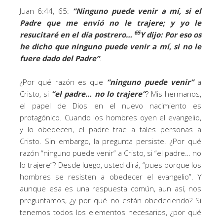
Juan 6:44, 65:
“Ninguno puede venir a mí, si el
Padre que me envió no le trajere; y yo le
65
resucitaré en el día postrero…
Y dijo: Por eso os
he dicho que ninguno puede venir a mí, si no le
fuere dado del Padre”
.
¿Por qué razón es que
“ninguno puede venir”
a
Cristo, si
“el padre… no lo trajere”
? Mis hermanos,
el papel de Dios en el nuevo nacimiento es
protagónico. Cuando los hombres oyen el evangelio,
y lo obedecen, el padre trae a tales personas a
Cristo. Sin embargo, la pregunta persiste. ¿Por qué
razón “ninguno puede venir” a Cristo, si “el padre… no
lo trajere”? Desde luego, usted dirá, “pues porque los
hombres se resisten a obedecer el evangelio”. Y
aunque esa es una respuesta común, aun así, nos
preguntamos, ¿y por qué no están obedeciendo? Si
tenemos todos los elementos necesarios, ¿por qué