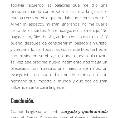
Todavía recuerdo las palabras que me dijo una
persona cuando comenzaba a asistir a la iglesia. Él
estaba cerca de otro que no daba un centavo por mí.
Al ver mi aspecto, mi gran ignorancia, no me quería
cerca de los santos. Sin embargo, el otro me dijo, “No
hagas caso, Dios hará grandes cosas con tu vida”. Y
bueno, después de considerar mi pasado sin Cristo,
y compararlo con todas las cosas que Dios ha hecho
con mi vida en su obra, sin duda alguna tenía razón.
Tal vez ese próximo nuevo nacimiento nos traiga un
predicador, un maestro, una maestra de niños, un
evangelista, un buen director de cantos, etc. Un
hermano que impacte al mundo y que sea de gran
influencia santa para la iglesia.
Conclusión.
Cuando la iglesia se sienta
cargada y quebrantada
ante el Señor, Él podría abrir el útero y dejarnos