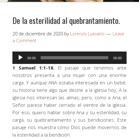
De la esterilidad al quebrantamiento.
20 de diciembre de 2020
by
Lorenzo Luevano
Leave
a Comment
Reproductor
00:00
00:00
de
1 Samuel 1:1-18.
El pasaje que tenemos ante
audio
nosotros presenta a una mujer con una enorme
carga. Y aunque ANA estaba interesada en un bebé;
su historia tiene algo que decirle a la iglesia hoy. A la
iglesia nos interesan las almas; pero, como a Ana, el
Señor parece haber cerrado el vientre de la iglesia.
Por eso, quiero hablar sobre Ana y su esterilidad, su
carga, su quebrantamiento y sus bendiciones. Este
pasaje nos muestra cómo Dios puede movernos de
la esterilidad a la bendición.