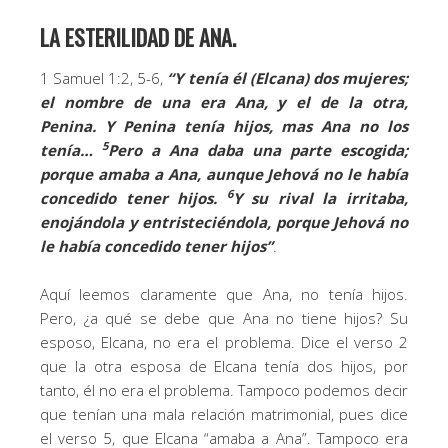
LA ESTERILIDAD DE ANA.
1 Samuel 1:2, 5-6,
“Y tenía él (Elcana) dos mujeres;
el nombre de una era Ana, y el de la otra,
Penina. Y Penina tenía hijos, mas Ana no los
5
tenía…
Pero a Ana daba una parte escogida;
porque amaba a Ana, aunque Jehová no le había
6
concedido tener hijos.
Y su rival la irritaba,
enojándola y entristeciéndola, porque Jehová no
le había concedido tener hijos”
.
Aquí leemos claramente que Ana, no tenía hijos.
Pero, ¿a qué se debe que Ana no tiene hijos? Su
esposo, Elcana, no era el problema. Dice el verso 2
que la otra esposa de Elcana tenía dos hijos, por
tanto, él no era el problema. Tampoco podemos decir
que tenían una mala relación matrimonial, pues dice
el verso 5, que Elcana “amaba a Ana”. Tampoco era